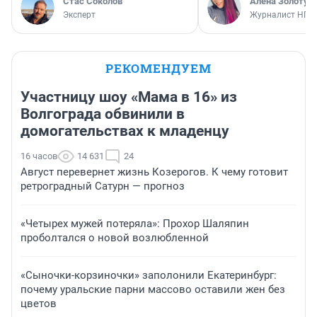
Стас Соколов
Алёна Золотух
Эксперт
Журналист НГС
РЕКОМЕНДУЕМ
Участницу шоу «Мама в 16» из
Волгограда обвинили в
домогательствах к младенцу
16 часов
14 631
24
Август перевернет жизнь Козерогов. К чему готовит
ретроградный Сатурн — прогноз
«Четырех мужей потеряла»: Прохор Шаляпин
проболтался о новой возлюбленной
«Сыночки-корзиночки» заполонили Екатеринбург:
почему уральские парни массово оставили жен без
цветов