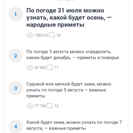
По погоде 31 июля можно
1
узнать, какой будет осень, —
народные приметы
158 612
16
По погоде 3 августа можно определить,
2
каким будет декабрь, — приметы и поверья
87 092
11
Суровой или мягкой будет зима, можно
3
узнать по погоде 5 августа — важные
приметы
77 730
12
Какой будет зима, можно узнать по погоде 7
4
августа, — важные приметы