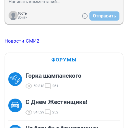
Гость
Отправить
Войти
Новости СМИ2
ФОРУМЫ
Горка шампанского
59 318
261
С Днем Жестянщика!
34 529
252