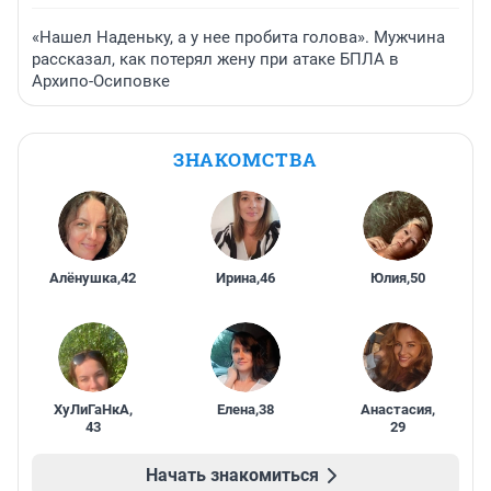
«Нашел Наденьку, а у нее пробита голова». Мужчина
рассказал, как потерял жену при атаке БПЛА в
Архипо-Осиповке
ЗНАКОМСТВА
Алёнушка
,
42
Ирина
,
46
Юлия
,
50
ХуЛиГаНкА
,
Елена
,
38
Анастасия
,
43
29
Начать знакомиться