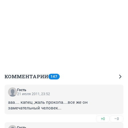
КОММЕНТАРИИ
147
Гость
21 июля 2011, 23:52
ааа.... капец ,жаль прокопа....все же он 
замечательный человек...
+0
–0
Гость