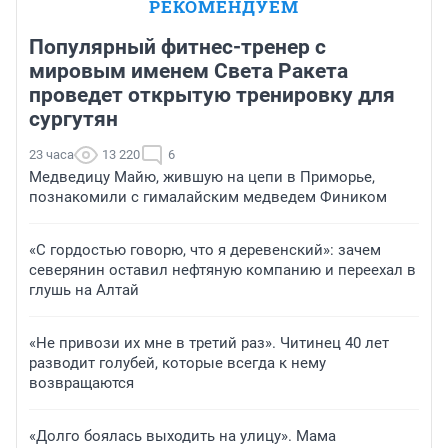
РЕКОМЕНДУЕМ
Популярный фитнес-тренер с
мировым именем Света Ракета
проведет открытую тренировку для
сургутян
23 часа
13 220
6
Медведицу Майю, жившую на цепи в Приморье,
познакомили с гималайским медведем Фиником
«С гордостью говорю, что я деревенский»: зачем
северянин оставил нефтяную компанию и переехал в
глушь на Алтай
«Не привози их мне в третий раз». Читинец 40 лет
разводит голубей, которые всегда к нему
возвращаются
«Долго боялась выходить на улицу». Мама