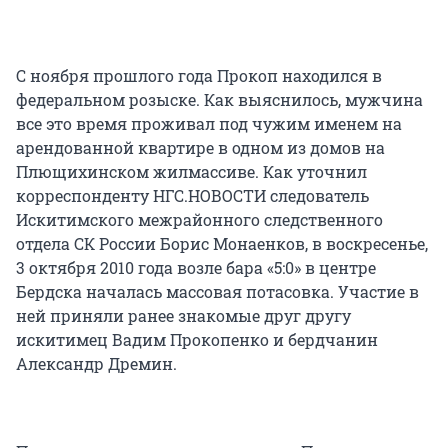
С ноября прошлого года Прокоп находился в
федеральном розыске. Как выяснилось, мужчина
все это время проживал под чужим именем на
арендованной квартире в одном из домов на
Плющихинском жилмассиве. Как уточнил
корреспонденту НГС.НОВОСТИ следователь
Искитимского межрайонного следственного
отдела СК России Борис Монаенков, в воскресенье,
3 октября 2010 года возле бара «5:0» в центре
Бердска началась массовая потасовка. Участие в
ней приняли ранее знакомые друг другу
искитимец Вадим Прокопенко и бердчанин
Александр Дремин.