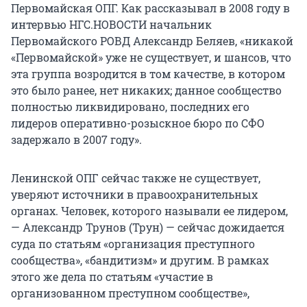
Первомайская ОПГ. Как рассказывал в 2008 году в
интервью НГС.НОВОСТИ начальник
Первомайского РОВД Александр Беляев, «никакой
«Первомайской» уже не существует, и шансов, что
эта группа возродится в том качестве, в котором
это было ранее, нет никаких; данное сообщество
полностью ликвидировано, последних его
лидеров оперативно-розыскное бюро по СФО
задержало в 2007 году».
Ленинской ОПГ сейчас также не существует,
уверяют источники в правоохранительных
органах. Человек, которого называли ее лидером,
— Александр Трунов (Трун) — сейчас дожидается
суда по статьям «организация преступного
сообщества», «бандитизм» и другим. В рамках
этого же дела по статьям «участие в
организованном преступном сообществе»,