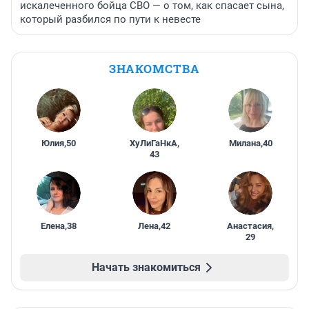
искалеченного бойца СВО — о том, как спасает сына,
который разбился по пути к невесте
ЗНАКОМСТВА
Юлия
,
50
ХуЛиГаНкА
,
Милана
,
40
43
Елена
,
38
Лена
,
42
Анастасия
,
29
Начать знакомиться