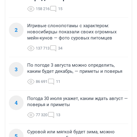
158 216
15
Игривые слонопотамы с характером:
2
новосибирцы показали своих огромных
мейн-кунов — фото суровых питомцев
137 713
34
По погоде 3 августа можно определить,
3
каким будет декабрь, — приметы и поверья
86 691
11
Погода 30 июля укажет, каким ждать август —
4
поверья и приметы
77 320
13
Суровой или мягкой будет зима, можно
5