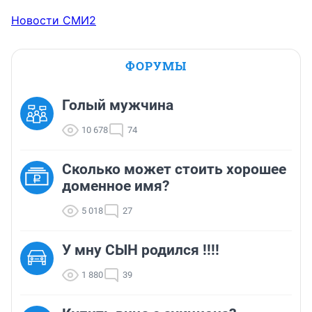
Новости СМИ2
ФОРУМЫ
Голый мужчина
10 678
74
Сколько может стоить хорошее
доменное имя?
5 018
27
У мну СЫН родился !!!!
1 880
39