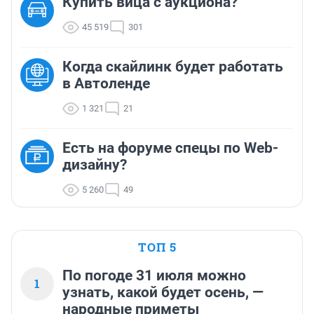
Купить вица с аукциона?
45 519
301
Когда скайлинк будет работать
в Автоленде
1 321
21
Есть на форуме спецы по Web-
дизайну?
5 260
49
ТОП 5
По погоде 31 июля можно
1
узнать, какой будет осень, —
народные приметы