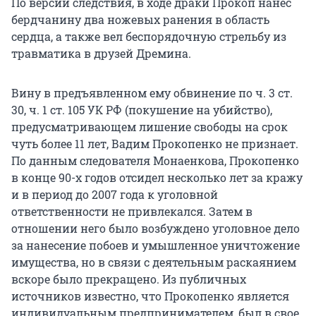
По версии следствия, в ходе драки Прокоп нанес
бердчанину два ножевых ранения в область
сердца, а также вел беспорядочную стрельбу из
травматика в друзей Дремина.
Вину в предъявленном ему обвинение по ч. 3 ст.
30, ч. 1 ст. 105 УК РФ (покушение на убийство),
предусматривающем лишение свободы на срок
чуть более 11 лет, Вадим Прокопенко не признает.
По данным следователя Монаенкова, Прокопенко
в конце 90-х годов отсидел несколько лет за кражу
и в период до 2007 года к уголовной
ответственности не привлекался. Затем в
отношении него было возбуждено уголовное дело
за нанесение побоев и умышленное уничтожение
имущества, но в связи с деятельным раскаянием
вскоре было прекращено. Из публичных
источников известно, что Прокопенко является
индивидуальным предпринимателем, был в свое