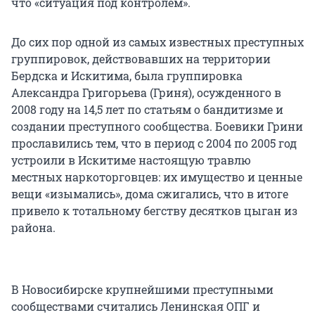
что «ситуация под контролем».
До сих пор одной из самых известных преступных
группировок, действовавших на территории
Бердска и Искитима, была группировка
Александра Григорьева (Гриня), осужденного в
2008 году на 14,5 лет по статьям о бандитизме и
создании преступного сообщества. Боевики Грини
прославились тем, что в период с 2004 по 2005 год
устроили в Искитиме настоящую травлю
местных наркоторговцев: их имущество и ценные
вещи «изымались», дома сжигались, что в итоге
привело к тотальному бегству десятков цыган из
района.
В Новосибирске крупнейшими преступными
сообществами считались Ленинская ОПГ и