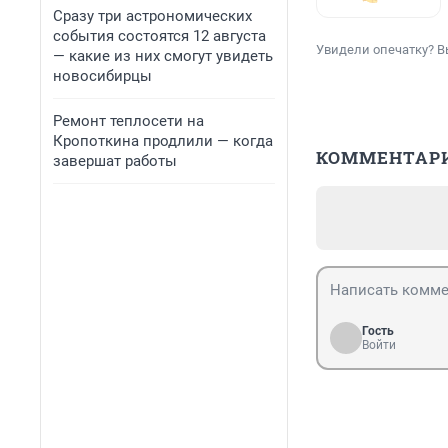
Сразу три астрономических
события состоятся 12 августа
Увидели опечатку? В
— какие из них смогут увидеть
новосибирцы
Ремонт теплосети на
Кропоткина продлили — когда
КОММЕНТАР
завершат работы
Гость
Войти