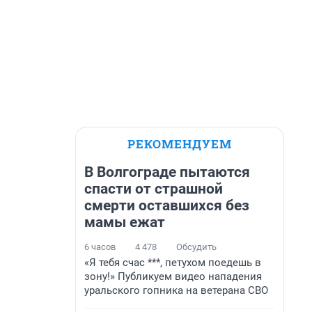
РЕКОМЕНДУЕМ
В Волгограде пытаются
спасти от страшной
смерти оставшихся без
мамы ежат
6 часов
4 478
Обсудить
«Я тебя счас ***, петухом поедешь в
зону!» Публикуем видео нападения
уральского гопника на ветерана СВО