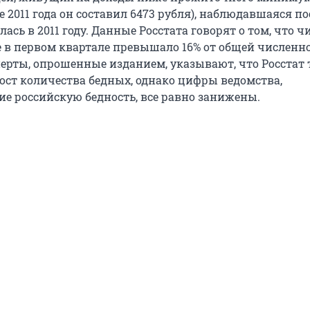
 2011 года он составил 6473 рубля), наблюдавшаяся по
лась в 2011 году. Данные Росстата говорят о том, что ч
е в первом квартале превышало 16% от общей численн
перты, опрошенные изданием, указывают, что Росстат
ост количества бедных, однако цифры ведомства,
е российскую бедность, все равно занижены.