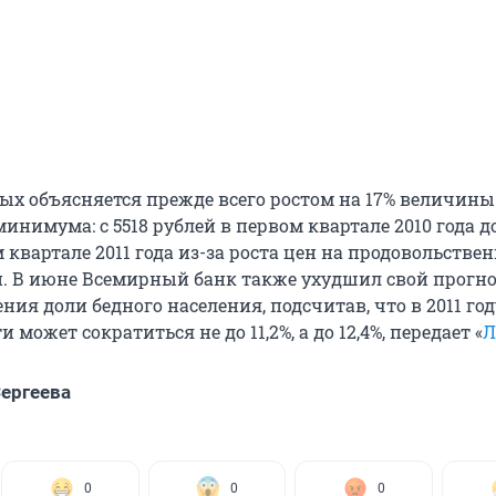
ных объясняется прежде всего ростом на 17% величины
нимума: с 5518 рублей в первом квартале 2010 года д
 квартале 2011 года из-за роста цен на продовольстве
и. В июне Всемирный банк также ухудшил свой прогно
ия доли бедного населения, подсчитав, что в 2011 год
 может сократиться не до 11,2%, а до 12,4%, передает «
Л
ергеева
0
0
0