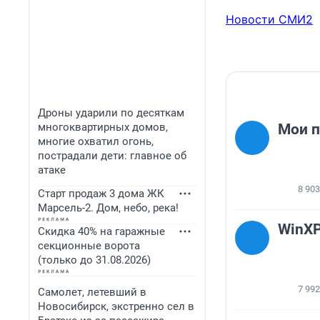
Новости СМИ2
Дроны ударили по десяткам
многоквартирных домов,
Мои 
многие охватил огонь,
пострадали дети: главное об
атаке
8 903
Старт продаж 3 дома ЖК
Марсель-2. Дом, небо, река!
WinX
Скидка 40% на гаражные
секционные ворота
(только до 31.08.2026)
7 992
Самолет, летевший в
Новосибирск, экстренно сел в