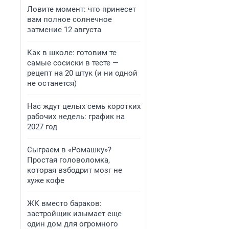
Ловите момент: что принесет
вам полное солнечное
затмение 12 августа
Как в школе: готовим те
самые сосиски в тесте —
рецепт на 20 штук (и ни одной
не останется)
Нас ждут целых семь коротких
рабочих недель: график на
2027 год
Сыграем в «Ромашку»?
Простая головоломка,
которая взбодрит мозг не
хуже кофе
ЖК вместо бараков:
застройщик изымает еще
один дом для огромного