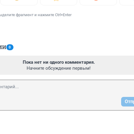
ыделите фрагмент и нажмите Ctrl+Enter
ИИ
0
Пока нет ни одного комментария.
Начните обсуждение первым!
Отп