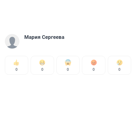
Мария Сергеева
0
0
0
0
0