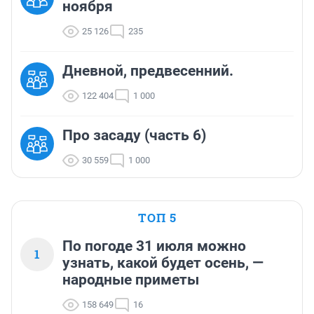
ноября
25 126
235
Дневной, предвесенний.
122 404
1 000
Про засаду (часть 6)
30 559
1 000
ТОП 5
По погоде 31 июля можно
1
узнать, какой будет осень, —
народные приметы
158 649
16