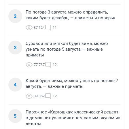
По погоде 3 августа можно определить,
2
каким будет декабрь, — приметы и поверья
87 124
11
Суровой или мягкой будет зима, можно
3
узнать по погоде 5 августа — важные
приметы
77 787
12
Какой будет зима, можно узнать по погоде 7
4
августа, — важные приметы
39 362
12
Пирожное «Картошка»: классический рецепт
5
в домашних условиях с тем самым вкусом из
детства