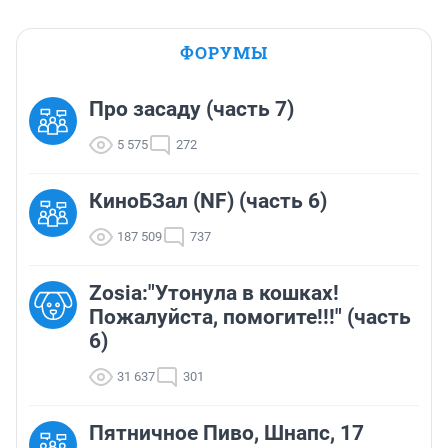
ФОРУМЫ
Про засаду (часть 7)
5 575
272
КиноБЗал (NF) (часть 6)
187 509
737
Zosia:"Утонула в кошках!
Пожалуйста, помогите!!!" (часть
6)
31 637
301
Пятничное Пиво, Шнапс, 17