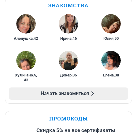
ЗНАКОМСТВА
Алёнушка
,
42
Ирина
,
46
Юлия
,
50
ХуЛиГаНкА
,
Докер
,
36
Елена
,
38
43
Начать знакомиться
ПРОМОКОДЫ
Скидка 5% на все сертификаты