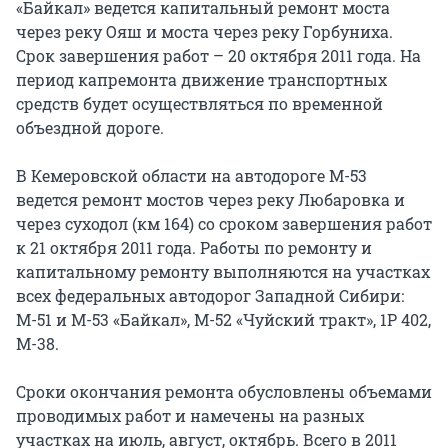
«Байкал» ведется капитальный ремонт моста
через реку Ояш и моста через реку Горбуниха.
Срок завершения работ – 20 октября 2011 года. На
период капремонта движение транспортных
средств будет осуществляться по временной
объездной дороге.
В Кемеровской области на автодороге М-53
ведется ремонт мостов через реку Любаровка и
через суходол (км 164) со сроком завершения работ
к 21 октября 2011 года. Работы по ремонту и
капитальному ремонту выполняются на участках
всех федеральных автодорог Западной Сибири:
М-51 и М-53 «Байкал», М-52 «Чуйский тракт», 1Р 402,
М-38.
Сроки окончания ремонта обусловлены объемами
проводимых работ и намечены на разных
участках на июль, август, октябрь. Всего в 2011