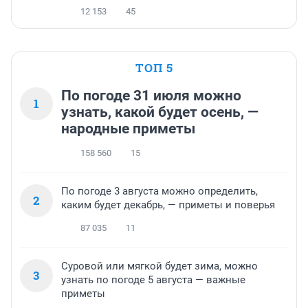
12 153
45
ТОП 5
По погоде 31 июля можно
1
узнать, какой будет осень, —
народные приметы
158 560
15
По погоде 3 августа можно определить,
2
каким будет декабрь, — приметы и поверья
87 035
11
Суровой или мягкой будет зима, можно
3
узнать по погоде 5 августа — важные
приметы