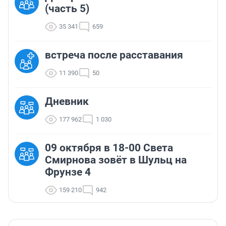
(часть 5)
35 341
659
встреча после расставания
11 390
50
Дневник
177 962
1 030
09 октября в 18-00 Света
Смирнова зовёт в Шульц на
Фрунзе 4
159 210
942