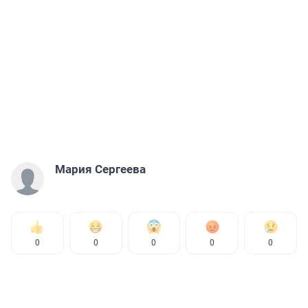
Мария Сергеева
0
0
0
0
0