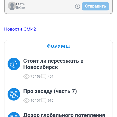
Гость
Отправить
Войти
Новости СМИ2
ФОРУМЫ
Стоит ли переезжать в
Новосибирск
75 159
404
Про засаду (часть 7)
10 107
616
Дозор глобального потепления