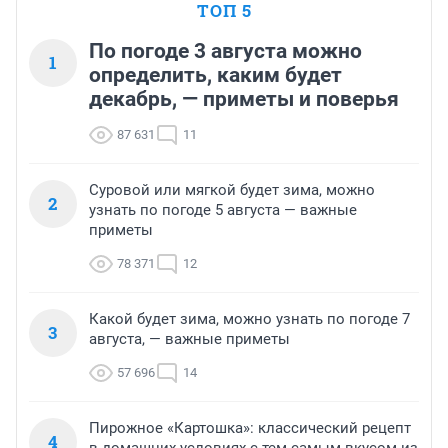
ТОП 5
По погоде 3 августа можно
1
определить, каким будет
декабрь, — приметы и поверья
87 631
11
Суровой или мягкой будет зима, можно
2
узнать по погоде 5 августа — важные
приметы
78 371
12
Какой будет зима, можно узнать по погоде 7
3
августа, — важные приметы
57 696
14
Пирожное «Картошка»: классический рецепт
4