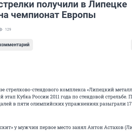
стрелки получили в Липецке
 на чемпионат Европы
129
 комментарий
азе стрелково-стендового комплекса «Липецкий метал
й этап Кубка России 2011 года по стендовой стрельбе. 
алей в пяти олимпийских упражнениях разыграли 17
скит» у мужчин первое место занял Антон Астахов (Л