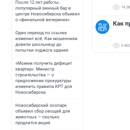
После 12 лет работы:
14 2
популярный винный бар в
центре Новосибирска объявил
о «финальной вечеринке»
Как п
Один переход по ссылке
изменил всё. Как мошенники
довели школьницу до
3 402
попытки поджога здания
«Можем получить дефицит
квартир». Министр
строительства — о
предложении прокуратуры
изменить правила КРТ для
Новосибирска
Новосибирский зоопарк
объявил сбор овощей для
животных — сколько
продлится акция