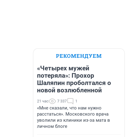
РЕКОМЕНДУЕМ
«Четырех мужей
потеряла»: Прохор
Шаляпин проболтался о
новой возлюбленной
21 час
7 337
1
«Мне сказали, что нам нужно
расстаться». Московского врача
уволили из клиники из-за мата в
личном блоге