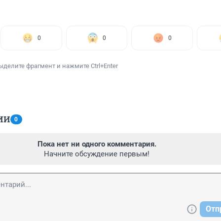
0
0
0
ыделите фрагмент и нажмите Ctrl+Enter
ИИ
0
Пока нет ни одного комментария.
Начните обсуждение первым!
Отп