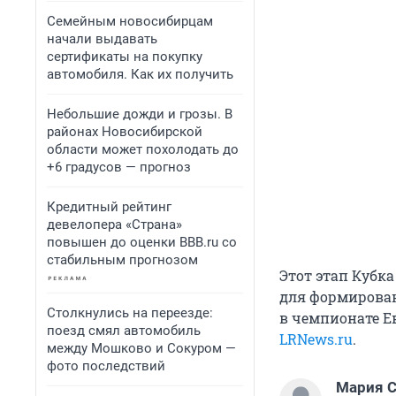
Семейным новосибирцам
начали выдавать
сертификаты на покупку
автомобиля. Как их получить
Небольшие дожди и грозы. В
районах Новосибирской
области может похолодать до
+6 градусов — прогноз
Кредитный рейтинг
девелопера «Страна»
повышен до оценки BBB.ru со
стабильным прогнозом
Этот этап Кубк
для формирован
Столкнулись на переезде:
в чемпионате Ев
поезд смял автомобиль
LRNews.ru
.
между Мошково и Сокуром —
фото последствий
Мария С