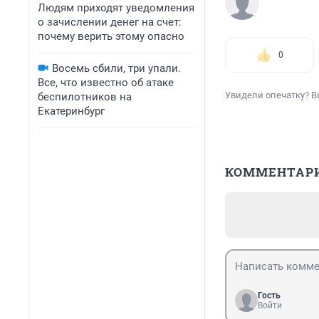
Людям приходят уведомления
о зачислении денег на счет:
почему верить этому опасно
0
Восемь сбили, три упали.
Все, что известно об атаке
Увидели опечатку? В
беспилотников на
Екатеринбург
КОММЕНТАР
Гость
Войти