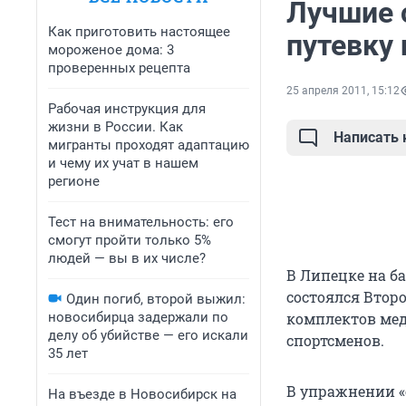
Лучшие 
Как приготовить настоящее
путевку
мороженое дома: 3
проверенных рецепта
25 апреля 2011, 15:12
Рабочая инструкция для
жизни в России. Как
Написать
мигранты проходят адаптацию
и чему их учат в нашем
регионе
Тест на внимательность: его
смогут пройти только 5%
людей — вы в их числе?
В Липецке на б
состоялся Второ
Один погиб, второй выжил:
новосибирца задержали по
комплектов мед
делу об убийстве — его искали
спортсменов.
35 лет
В упражнении «
На въезде в Новосибирск на