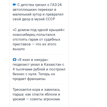
С детства грезил о ГАЗ-24:
автоплюшкин переехал в
маленький хутор и превратил
свой двор в музей СССР
«С домом под одной крышей»:
новосибирец попытался
отстоять гараж от судебных
приставов — что из этого
вышло
«Я ехал в никуда»:
геодезист уехал в Казахстан с
4 тысячами рублей и построил
бизнес с нуля. Теперь он
продает франшизы
Трескается кора и завелась
парша: как спасти яблони и
урожай — советы агронома