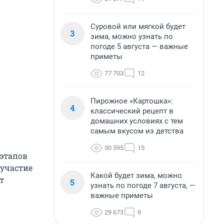
Суровой или мягкой будет
3
зима, можно узнать по
погоде 5 августа — важные
приметы
77 703
12
Пирожное «Картошка»:
4
классический рецепт в
домашних условиях с тем
самым вкусом из детства
30 595
15
 этапов
 участие
Какой будет зима, можно
т
5
узнать по погоде 7 августа, —
важные приметы
29 673
9