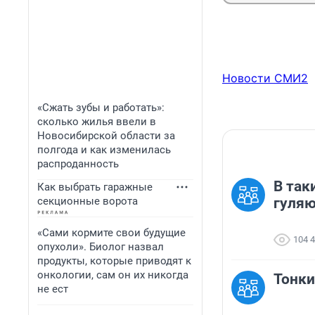
Новости СМИ2
«Сжать зубы и работать»:
сколько жилья ввели в
Новосибирской области за
полгода и как изменилась
распроданность
В так
Как выбрать гаражные
секционные ворота
гуля
«Сами кормите свои будущие
104 
опухоли». Биолог назвал
продукты, которые приводят к
онкологии, сам он их никогда
Тонки
не ест