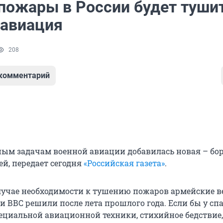
пожары в России будет туши
 авиация
208
 комментарий
ым задачам военной авиации добавилась новая – бор
ей, передает сегодня
«Российская газета»
.
лучае необходимости к тушению пожаров армейские в
и ВВС решили после лета прошлого года. Если бы у сп
ециальной авиационной техники, стихийное бедствие,