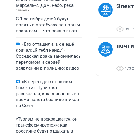
Марсель-2. Дом, небо, река!
Элект
С 1 сентября детей будут
возить в автобусах по новым
351 
правилам — что важно знать
«Его оттащили, а он ещё
почти
кричал: „Я тебя найду“».
Соседская драка закончилась
переломом и серией
заявлений в полицию: видео
173 
«В переходе с вонючим
бомжом». Туристка
рассказала, как спасалась во
время налета беспилотников
на Сочи
«Туризм не прекращается, он
трансформируется»: как
россияне будут отдыхать в