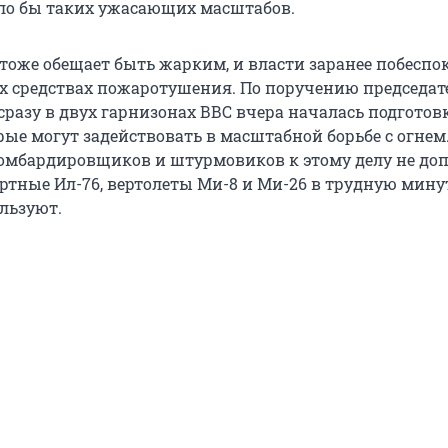
игло бы таких ужасающих масштабов.
тоже обещает быть жарким, и власти заранее побеспо
 средствах пожаротушения. По поручению председат
сразу в двух гарнизонах ВВС вчера началась подготов
рые могут задействовать в масштабной борьбе с огнем
бомбардировщиков и штурмовиков к этому делу не допу
ртные Ил-76, вертолеты Ми-8 и Ми-26 в трудную мину
льзуют.