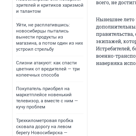
всего, не дост
зрителей и критиков харизмой
и талантом
Нынешнее лето 
Уйти, не расплатившись:
дополнительных
новосибирцы пытались
правительства, 
вынести продукты из
экипажей, кото
магазина, а потом один из них
Истребителей, 
устроил стрельбу
военно-транспо
наверняка испо
Слизни атакуют: как спасти
цветник от вредителей — три
копеечных способа
Покупатель приобрел на
маркетплейсе новенький
телевизор, а вместе с ним —
кучу проблем
Трехкилометровая пробка
сковала дорогу на левом
берегу Новосибирска —