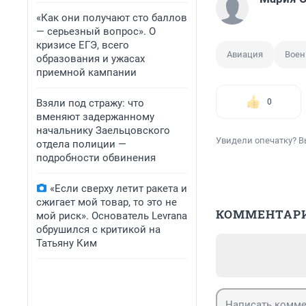
«Как они получают сто баллов
— серьезный вопрос». О
кризисе ЕГЭ, всего
Авиация
Воен
образования и ужасах
приемной кампании
Взяли под стражу: что
0
вменяют задержанному
начальнику Заельцовского
Увидели опечатку? В
отдела полиции —
подробности обвинения
«Если сверху летит ракета и
сжигает мой товар, то это не
КОММЕНТАР
мой риск». Основатель Levrana
обрушился с критикой на
Татьяну Ким