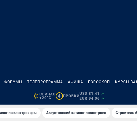
ФОРУМЫ
ТЕЛЕПРОГРАММА
АФИША
ГОРОСКОП
КУРСЫ ВА
USD 81,41
СЕЙЧАС
4
ПРОБКИ
+20°C
EUR 94,06
алог на электрокары
Августовский каталог новостроек
Строитель б