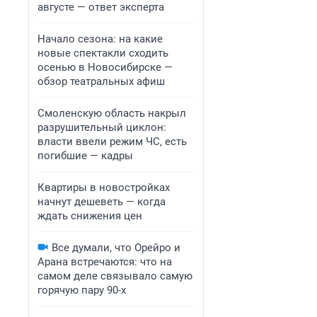
августе — ответ эксперта
Начало сезона: на какие
новые спектакли сходить
осенью в Новосибирске —
обзор театральных афиш
Смоленскую область накрыл
разрушительный циклон:
власти ввели режим ЧС, есть
погибшие — кадры
Квартиры в новостройках
начнут дешеветь — когда
ждать снижения цен
Все думали, что Орейро и
Арана встречаются: что на
самом деле связывало самую
горячую пару 90-х