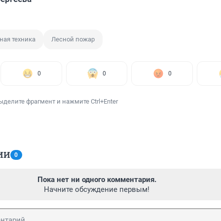
ная техника
Лесной пожар
0
0
0
ыделите фрагмент и нажмите Ctrl+Enter
ИИ
0
Пока нет ни одного комментария.
Начните обсуждение первым!