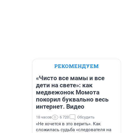
РЕКОМЕНДУЕМ
«Чисто все мамы и все
дети на свете»: как
медвежонок Момота
покорил буквально весь
интернет. Видео
18 часов
6 720
Обсудить
«Не хочется в это верить». Как
сложилась судьба «следователя на