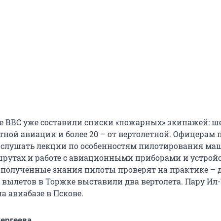
е ВВС уже составили списки «пожарных» экипажей: ше
тной авиации и более 20 – от вертолетной. Офицерам
 и слушать лекции по особенностям пилотирования ма
рутах и работе с авиационными приборами и устрой
 полученные знания пилоты проверят на практике – 
вылетов в Торжке выставили два вертолета. Пару Ил-
а авиабазе в Пскове.
ергеева