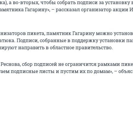
ка), а во-вторых, чтобы собрать подписи за установку 
амятника Гагарину», – рассказал организатор акции 
низаторов пикета, памятник Гагарину можно установ
тюка. Подписи, собранные в поддержку установки па
ируют направить в областное правительство.
 Реснова, сбор подписей не ограничится рамками пике
таем подписные листы и пустим их по домам», – объяс