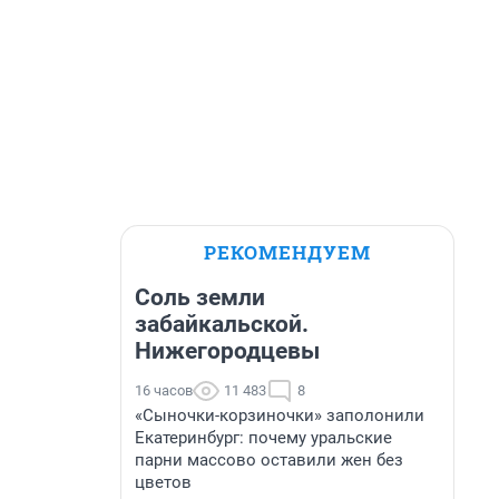
РЕКОМЕНДУЕМ
Соль земли
забайкальской.
Нижегородцевы
16 часов
11 483
8
«Сыночки-корзиночки» заполонили
Екатеринбург: почему уральские
парни массово оставили жен без
цветов