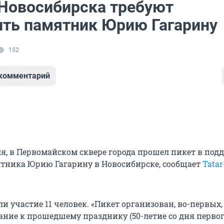
Новосибирска требуют
ить памятник Юрию Гагарину
152
 комментарий
еля, в Первомайском сквере города прошел пикет в под
тника Юрию Гагарину в Новосибирске, сообщает
Tatar
и участие 11 человек. «Пикет организован, во-первых
ние к прошедшему празднику (50-летие со дня первог