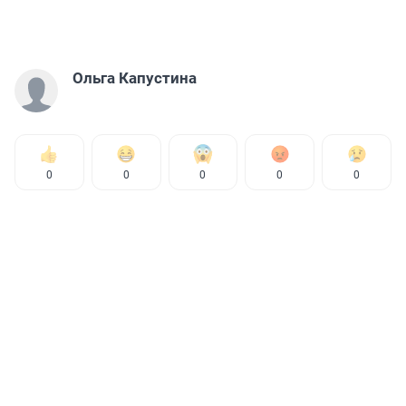
Ольга Капустина
0
0
0
0
0