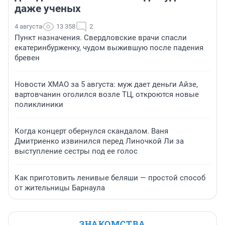
даже ученых
4 августа
13 358
2
Пункт назначения. Свердловские врачи спасли
екатеринбурженку, чудом выжившую после падения
бревен
Новости ХМАО за 5 августа: муж дает деньги Айзе,
вартовчанин оголился возле ТЦ, откроются новые
поликлиники
Когда концерт обернулся скандалом. Ваня
Дмитриенко извинился перед Линочкой Ли за
выступление сестры под ее голос
Как приготовить ленивые беляши — простой способ
от жительницы Барнаула
ЗНАКОМСТВА