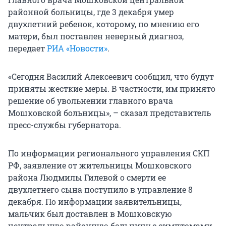
районной больницы, где 3 декабря умер
двухлетний ребенок, которому, по мнению его
матери, был поставлен неверный диагноз,
передает
РИА «Новости»
.
«Сегодня Василий Алексеевич сообщил, что будут
приняты жесткие меры. В частности, им принято
решение об увольнении главного врача
Мошковской больницы», – сказал представитель
пресс-службы губернатора.
По информации регионального управления СКП
РФ, заявление от жительницы Мошковского
района Людмилы Гилевой о смерти ее
двухлетнего сына поступило в управление 8
декабря. По информации заявительницы,
мальчик был доставлен в Мошковскую
центральную районную больницу с симптомами