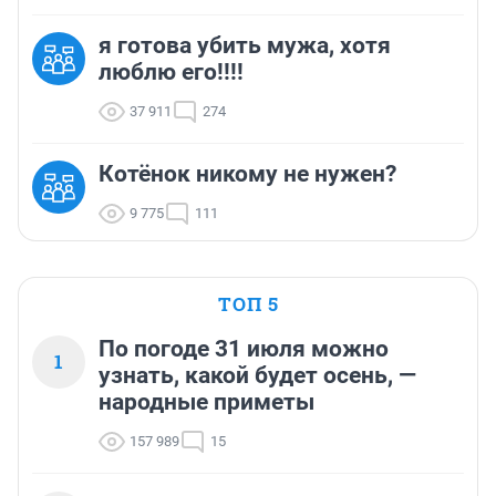
я готова убить мужа, хотя
люблю его!!!!
37 911
274
Котёнок никому не нужен?
9 775
111
ТОП 5
По погоде 31 июля можно
1
узнать, какой будет осень, —
народные приметы
157 989
15