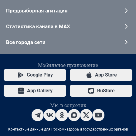
Предвыборная агитация
Статистика канала в MAX
Все города сети
Мобильное приложение
Google Play
App Store
App Gallery
RuStore
Мы в соцсетях
Контактные данные для Роскомнадзора и государственных органов