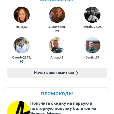
Лена
,
42
Анастасия
,
Mirak777
,
25
29
Qwerty2345
,
Anton
,
41
Danikr
,
27
65
Начать знакомиться
ПРОМОКОДЫ
Получить скидку на первую и
повторную покупку билетов на
Яндекс Афише