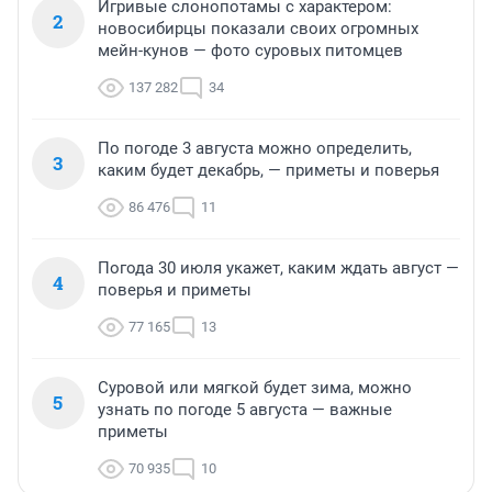
Игривые слонопотамы с характером:
2
новосибирцы показали своих огромных
мейн-кунов — фото суровых питомцев
137 282
34
По погоде 3 августа можно определить,
3
каким будет декабрь, — приметы и поверья
86 476
11
Погода 30 июля укажет, каким ждать август —
4
поверья и приметы
77 165
13
Суровой или мягкой будет зима, можно
5
узнать по погоде 5 августа — важные
приметы
70 935
10