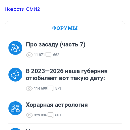
Новости СМИ2
ФОРУМЫ
Про засаду (часть 7)
11 871
662
В 2023—2026 наша губерния
отюбилеет вот такую дату:
114 699
571
Хорарная астрология
329 836
681