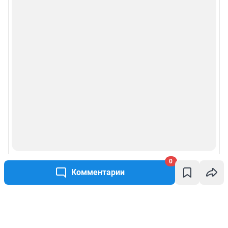
0
Комментарии
Написать комментарий