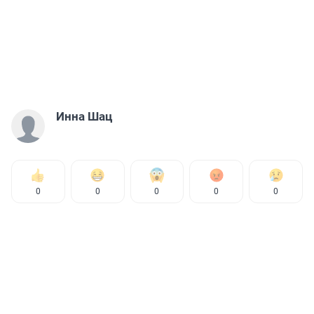
Инна Шац
0
0
0
0
0