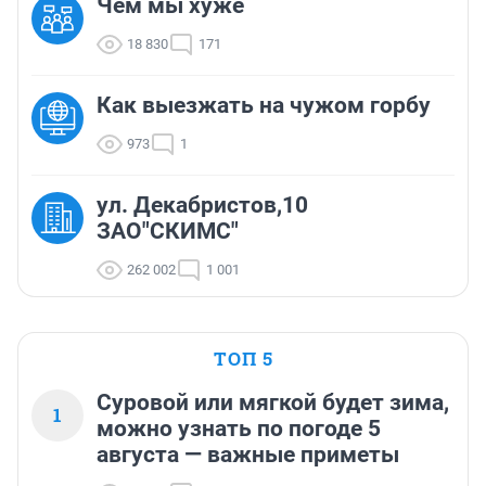
Чем мы хуже
18 830
171
Как выезжать на чужом горбу
973
1
ул. Декабристов,10
ЗАО"СКИМС"
262 002
1 001
ТОП 5
Суровой или мягкой будет зима,
1
можно узнать по погоде 5
августа — важные приметы