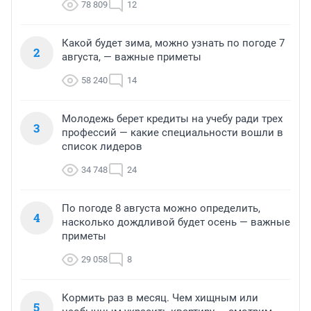
78 809
12
Какой будет зима, можно узнать по погоде 7
2
августа, — важные приметы
58 240
14
Молодежь берет кредиты на учебу ради трех
3
профессий — какие специальности вошли в
список лидеров
34 748
24
По погоде 8 августа можно определить,
4
насколько дождливой будет осень — важные
приметы
29 058
8
Кормить раз в месяц. Чем хищным или
5