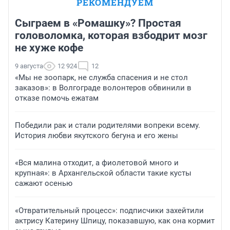
РЕКОМЕНДУЕМ
Сыграем в «Ромашку»? Простая
головоломка, которая взбодрит мозг
не хуже кофе
9 августа
12 924
12
«Мы не зоопарк, не служба спасения и не стол
заказов»: в Волгограде волонтеров обвинили в
отказе помочь ежатам
Победили рак и стали родителями вопреки всему.
История любви якутского бегуна и его жены
«Вся малина отходит, а фиолетовой много и
крупная»: в Архангельской области такие кусты
сажают осенью
«Отвратительный процесс»: подписчики захейтили
актрису Катерину Шпицу, показавшую, как она кормит