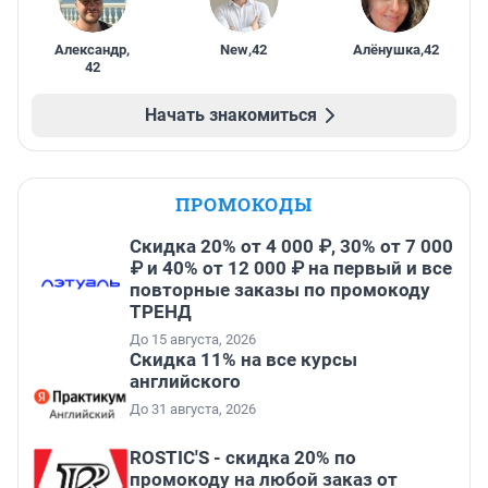
Александр
,
New
,
42
Алёнушка
,
42
42
Начать знакомиться
ПРОМОКОДЫ
Скидка 20% от 4 000 ₽, 30% от 7 000
₽ и 40% от 12 000 ₽ на первый и все
повторные заказы по промокоду
ТРЕНД
До 15 августа, 2026
Скидка 11% на все курсы
английского
До 31 августа, 2026
ROSTIC'S - скидка 20% по
промокоду на любой заказ от