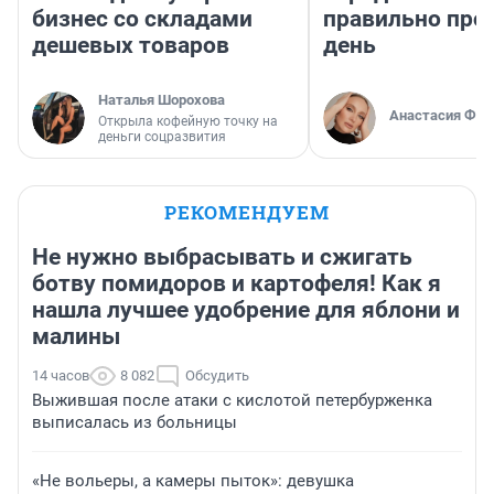
бизнес со складами
правильно про
дешевых товаров
день
Наталья Шорохова
Анастасия Фил
Открыла кофейную точку на
деньги соцразвития
РЕКОМЕНДУЕМ
Не нужно выбрасывать и сжигать
ботву помидоров и картофеля! Как я
нашла лучшее удобрение для яблони и
малины
14 часов
8 082
Обсудить
Выжившая после атаки с кислотой петербурженка
выписалась из больницы
«Не вольеры, а камеры пыток»: девушка