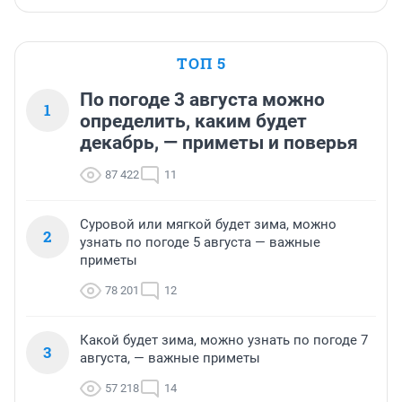
ТОП 5
По погоде 3 августа можно
1
определить, каким будет
декабрь, — приметы и поверья
87 422
11
Суровой или мягкой будет зима, можно
2
узнать по погоде 5 августа — важные
приметы
78 201
12
Какой будет зима, можно узнать по погоде 7
3
августа, — важные приметы
57 218
14