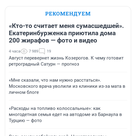
РЕКОМЕНДУЕМ
«Кто-то считает меня сумасшедшей».
Екатеринбурженка приютила дома
200 жирафов — фото и видео
4 часа
7 989
19
Август перевернет жизнь Козерогов. К чему готовит
ретроградный Сатурн — прогноз
«Мне сказали, что нам нужно расстаться».
Московского врача уволили из клиники из-за мата в
личном блоге
«Расходы на топливо колоссальные»: как
многодетная семья едет на автодоме из Барнаула в
Турцию — фото