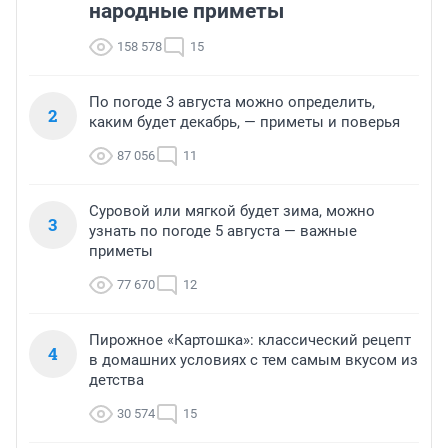
народные приметы
158 578
15
По погоде 3 августа можно определить,
2
каким будет декабрь, — приметы и поверья
87 056
11
Суровой или мягкой будет зима, можно
3
узнать по погоде 5 августа — важные
приметы
77 670
12
Пирожное «Картошка»: классический рецепт
4
в домашних условиях с тем самым вкусом из
детства
30 574
15