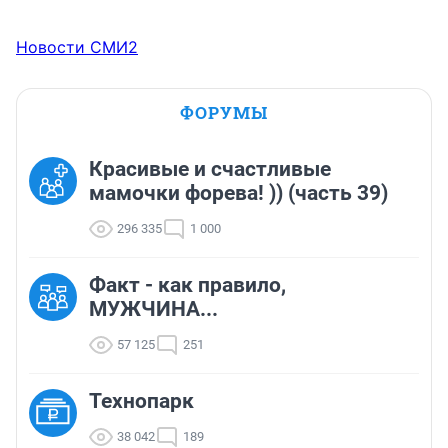
Новости СМИ2
ФОРУМЫ
Красивые и счастливые
мамочки форева! )) (часть 39)
296 335
1 000
Факт - как правило,
МУЖЧИНА...
57 125
251
Технопарк
38 042
189