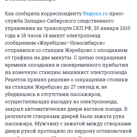
Как сообщила корреспонденту
Regions.ru
пресс-
служба Западно-Сибирского следственного
управления на транспорте СКП РФ, 30 января 2010
года в 18 часов 14 минут электропоезд
сообщением «Жеребцово–Новосибирск»
отправился со станции Жеребцово с опозданием
от графика на две минуты. С целью сокращения
времени опоздания и своевременного прибытия
на конечную станцию машинист электропоезда
Решетов принял решение о сокращении стоянки
на станции Жеребцово до 27 секунд и, не
убедившись в отсутствии пассажиров,
осуществляющих высадку из электропоезда,
закрыл автоматические двери вагонов поезда. В
результате створками дверей была зажата рука
пассажира. Мужчину с зажатой между створками
двери рукой протащило по перрону остановочной