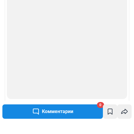
0
Комментарии
Написать комментарий