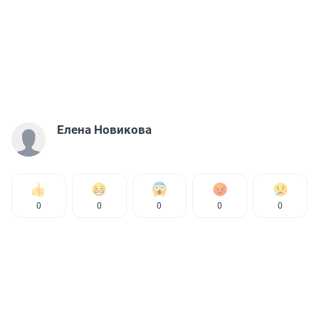
Елена Новикова
0
0
0
0
0