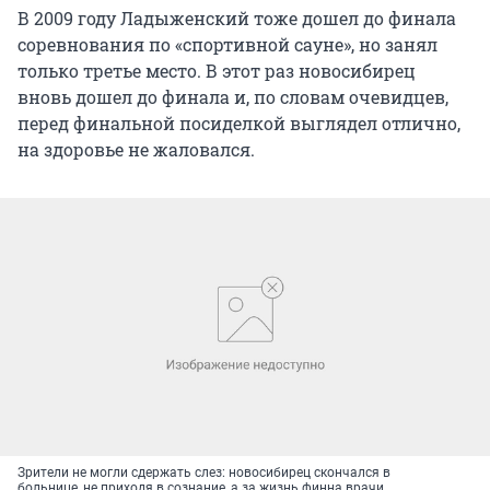
В 2009 году Ладыженский тоже дошел до финала
соревнования по «спортивной сауне», но занял
только третье место. В этот раз новосибирец
вновь дошел до финала и, по словам очевидцев,
перед финальной посиделкой выглядел отлично,
на здоровье не жаловался.
Зрители не могли сдержать слез: новосибирец скончался в
больнице, не приходя в сознание, а за жизнь финна врачи