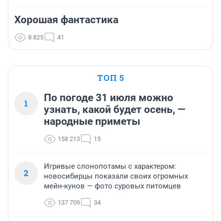
Хорошая фантастика
8 825
41
ТОП 5
По погоде 31 июля можно
1
узнать, какой будет осень, —
народные приметы
158 213
15
Игривые слонопотамы с характером:
2
новосибирцы показали своих огромных
мейн-кунов — фото суровых питомцев
137 709
34