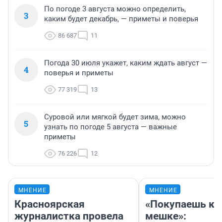
По погоде 3 августа можно определить,
3
каким будет декабрь, — приметы и поверья
86 687
11
Погода 30 июля укажет, каким ждать август —
4
поверья и приметы
77 319
13
Суровой или мягкой будет зима, можно
5
узнать по погоде 5 августа — важные
приметы
76 226
12
МНЕНИЕ
МНЕНИЕ
Красноярская
«Покупаешь ко
журналистка провела
мешке»: