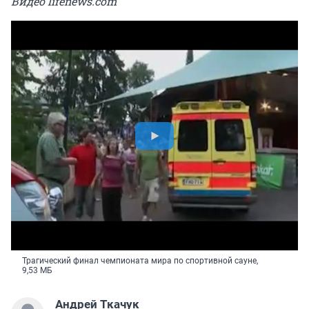
Видео lifenews.com
Трагический финал чемпионата мира по спортивной сауне,
9,53 МБ
Андрей Ткачук