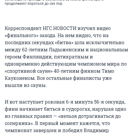
продолжают бороться до сих пор
Корреспондент НГС.НОВОСТИ изучил видео
«финального» захода. На нем видно, что на
последних секундах «битва» шла исключительно
между 62-летним Ладыженским и национальным
героем Финляндии, пятикратным и
одновременно действующим чемпионом мира по
«спортивной сауне» 40-летним финном Тимо
Кауконеном. Все остальные финалисты уже
вышли из сауны.
И вот наступает роковая 6-я минута 56-я секунда,
финн начинает биться в судорогах, нарушая одно
из главных правил — «нельзя дотрагиваться до
соперника». В первый момент кажется, что
чемпионат завершен и победил Владимир