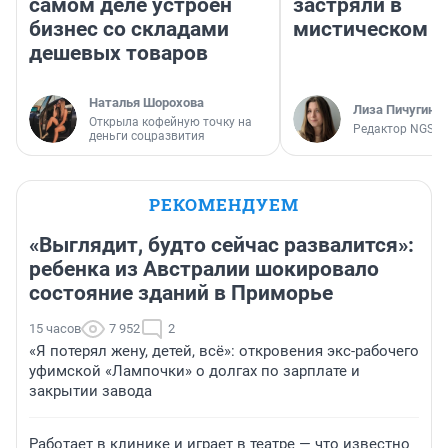
самом деле устроен
застряли в
бизнес со складами
мистическом о
дешевых товаров
Наталья Шорохова
Лиза Пичугина
Открыла кофейную точку на
Редактор NGS.R
деньги соцразвития
РЕКОМЕНДУЕМ
«Выглядит, будто сейчас развалится»:
ребенка из Австралии шокировало
состояние зданий в Приморье
15 часов
7 952
2
«Я потерял жену, детей, всё»: откровения экс-рабочего
уфимской «Лампочки» о долгах по зарплате и
закрытии завода
Работает в клинике и играет в театре — что известно