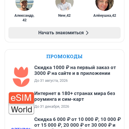
Александр
,
New
,
42
Алёнушка
,
42
42
Начать знакомиться
ПРОМОКОДЫ
Скидка 1000 ₽ на первый заказ от
3000 ₽ на сайте и в приложении
До 31 августа, 2026
Интернет в 180+ странах мира без
роуминга и сим-карт
До 31 декабря, 2026
Скидка 6 000 ₽ от 10 000 ₽, 10 000 ₽
от 15 000 ₽, 20 000 ₽ от 30 000 ₽ и