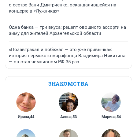
о сестре Вани Дмитриенко, оскандалившейся на
концерте в «Лужниках»
Одна банка — три вкуса: рецепт овощного ассорти на
зиму для жителей Архангельской области
«Позавтракал и побежал — это уже привычка»:
история пермского марафонца Владимира Никитина
— он стал чемпионом РФ 35 раз
ЗНАКОМСТВА
Ирина
,
44
Алена
,
53
Марина
,
54