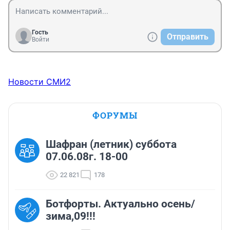
Гость
Отправить
Войти
Новости СМИ2
ФОРУМЫ
Шафран (летник) суббота
07.06.08г. 18-00
22 821
178
Ботфорты. Актуально осень/
зима,09!!!