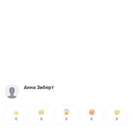
Анна Зиберт
0
0
0
0
0