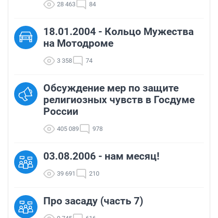
28 463
84
18.01.2004 - Кольцо Мужества
на Мотодроме
3 358
74
Обсуждение мер по защите
религиозных чувств в Госдуме
России
405 089
978
03.08.2006 - нам месяц!
39 691
210
Про засаду (часть 7)