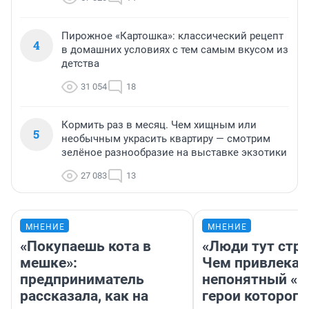
Пирожное «Картошка»: классический рецепт
4
в домашних условиях с тем самым вкусом из
детства
31 054
18
Кормить раз в месяц. Чем хищным или
5
необычным украсить квартиру — смотрим
зелёное разнообразие на выставке экзотики
27 083
13
МНЕНИЕ
МНЕНИЕ
«Покупаешь кота в
«Люди тут стр
мешке»:
Чем привлекае
предприниматель
непонятный «Н
рассказала, как на
герои которого