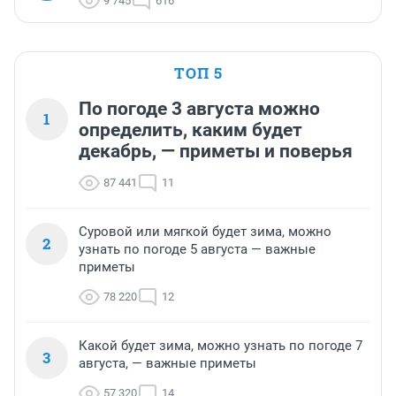
9 745
616
ТОП 5
По погоде 3 августа можно
1
определить, каким будет
декабрь, — приметы и поверья
87 441
11
Суровой или мягкой будет зима, можно
2
узнать по погоде 5 августа — важные
приметы
78 220
12
Какой будет зима, можно узнать по погоде 7
3
августа, — важные приметы
57 320
14