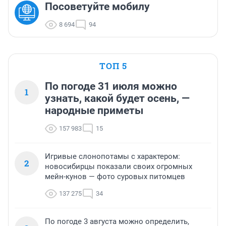
Посоветуйте мобилу
8 694
94
ТОП 5
По погоде 31 июля можно
1
узнать, какой будет осень, —
народные приметы
157 983
15
Игривые слонопотамы с характером:
2
новосибирцы показали своих огромных
мейн-кунов — фото суровых питомцев
137 275
34
По погоде 3 августа можно определить,