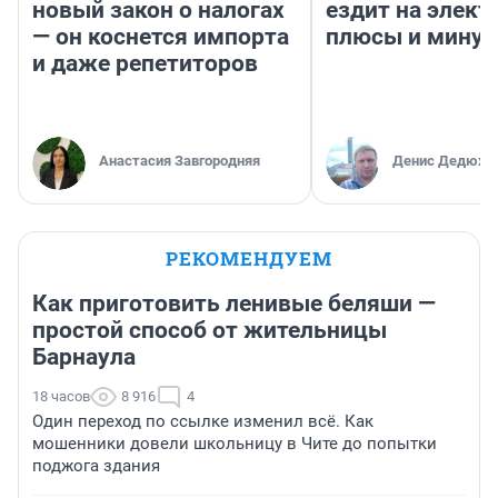
новый закон о налогах
ездит на элект
— он коснется импорта
плюсы и мину
и даже репетиторов
Анастасия Завгородняя
Денис Дедюхи
РЕКОМЕНДУЕМ
Как приготовить ленивые беляши —
простой способ от жительницы
Барнаула
18 часов
8 916
4
Один переход по ссылке изменил всё. Как
мошенники довели школьницу в Чите до попытки
поджога здания