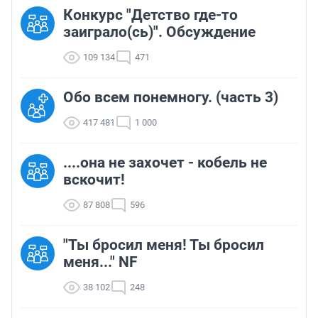
Конкурс "Детство где-то
заиграло(сь)". Обсуждение
109 134
471
Обо всем понемногу. (часть 3)
417 481
1 000
....она не захочет - кобель не
вскочит!
87 808
596
"Ты бросил меня! Ты бросил
меня..." NF
38 102
248