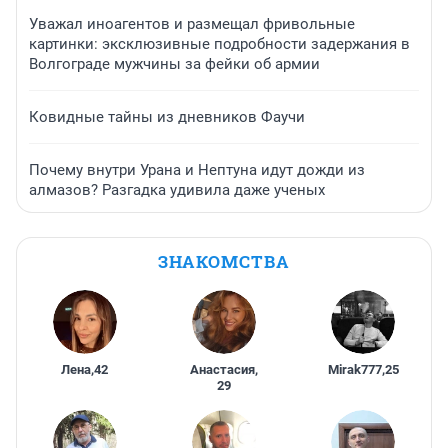
Уважал иноагентов и размещал фривольные
картинки: эксклюзивные подробности задержания в
Волгограде мужчины за фейки об армии
Ковидные тайны из дневников Фаучи
Почему внутри Урана и Нептуна идут дожди из
алмазов? Разгадка удивила даже ученых
ЗНАКОМСТВА
Лена
,
42
Анастасия
,
Mirak777
,
25
29