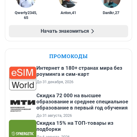
Qwerty2345
,
Anton
,
41
Danikr
,
27
65
Начать знакомиться
ПРОМОКОДЫ
Интернет в 180+ странах мира без
роуминга и сим-карт
До 31 декабря, 2026
Скидка 72 000 на высшее
образование и среднее специальное
образование в первый год обучения
До 31 августа, 2026
Скидка 15% на ТОП-товары из
подборки
До 6 августа, 2026