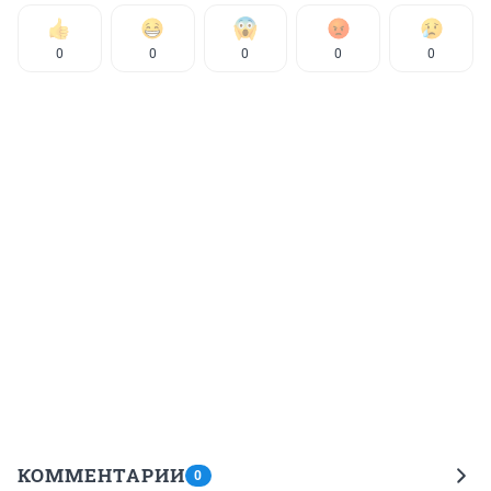
0
0
0
0
0
КОММЕНТАРИИ
0