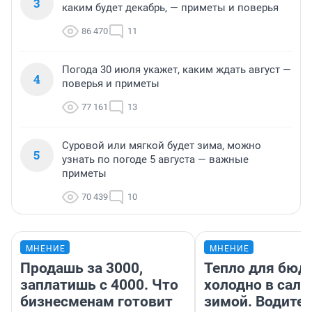
3
каким будет декабрь, — приметы и поверья
86 470
11
Погода 30 июля укажет, каким ждать август —
4
поверья и приметы
77 161
13
Суровой или мягкой будет зима, можно
5
узнать по погоде 5 августа — важные
приметы
70 439
10
МНЕНИЕ
МНЕНИЕ
Продашь за 3000,
Тепло для бюд
заплатишь с 4000. Что
холодно в сало
бизнесменам готовит
зимой. Водител