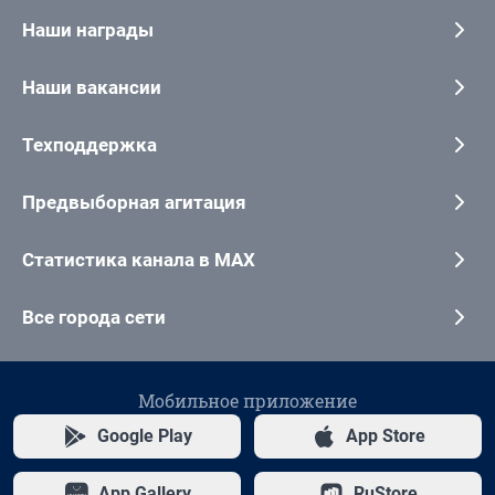
Наши награды
Наши вакансии
Техподдержка
Предвыборная агитация
Статистика канала в MAX
Все города сети
Мобильное приложение
Google Play
App Store
App Gallery
RuStore