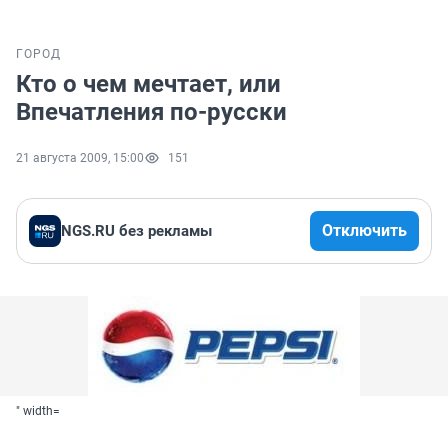
ГОРОД
Кто о чем мечтает, или
Впечатления по-русски
21 августа 2009, 15:00
151
Отключить
NGS.RU без рекламы
" width=