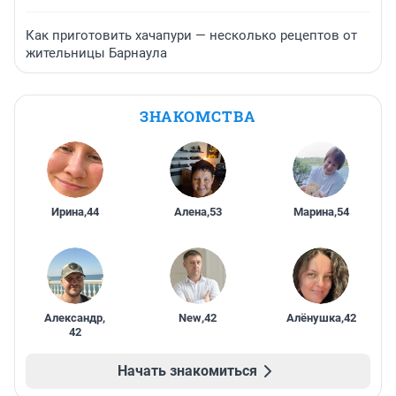
Как приготовить хачапури — несколько рецептов от
жительницы Барнаула
ЗНАКОМСТВА
Ирина
,
44
Алена
,
53
Марина
,
54
Александр
,
New
,
42
Алёнушка
,
42
42
Начать знакомиться