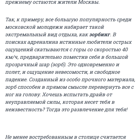
прежнему остаются жители Москвы.
Так, к примеру, все большую популярность среди
московской молодежи набирает такой
экстремальный вид отдыха, как
зорбинг
. В
поисках адреналина истинные любители острых
ощущений скатываются с горы со скоростью 40
км/ч, предварительно поместив себя в большой
прозрачный шар (зорб). Это одновременно и
полет, и ощущение невесомости, и свободное
падение. Созданный из особо прочного материала,
зорб способен в прямом смысле перевернуть все с
ног на голову. Хочешь испытать драйв от
неуправляемой силы, которая несет тебя в
неизвестность? Тогда это развлечение для тебя!
Не менее востребованным в столице считается