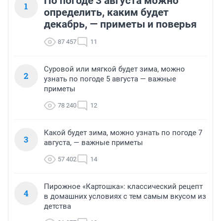
По погоде 3 августа можно
1
определить, каким будет
декабрь, — приметы и поверья
87 457
11
Суровой или мягкой будет зима, можно
2
узнать по погоде 5 августа — важные
приметы
78 240
12
Какой будет зима, можно узнать по погоде 7
3
августа, — важные приметы
57 402
14
Пирожное «Картошка»: классический рецепт
4
в домашних условиях с тем самым вкусом из
детства