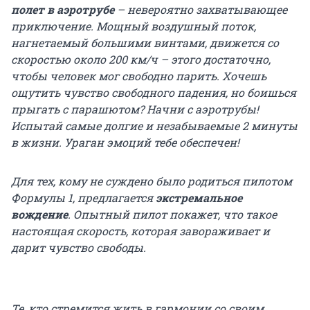
полет в аэротрубе
– невероятно захватывающее
приключение. Мощный воздушный поток,
нагнетаемый большими винтами, движется со
скоростью около 200 км/ч – этого достаточно,
чтобы человек мог свободно парить. Хочешь
ощутить чувство свободного падения, но боишься
прыгать с парашютом? Начни с аэротрубы!
Испытай самые долгие и незабываемые 2 минуты
в жизни. Ураган эмоций тебе обеспечен!
Для тех, кому не суждено было родиться пилотом
Формулы 1, предлагается
экстремальное
вождение
. Опытный пилот покажет, что такое
настоящая скорость, которая завораживает и
дарит чувство свободы.
Те, кто стремится жить в гармонии со своим