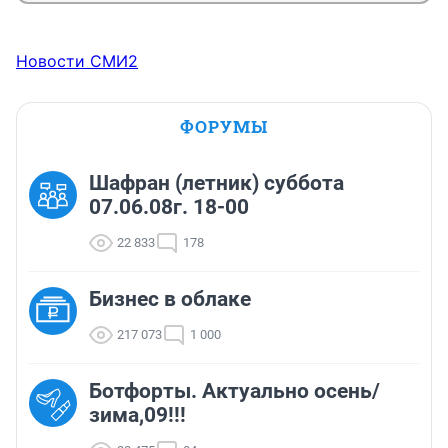
Новости СМИ2
ФОРУМЫ
Шафран (летник) суббота
07.06.08г. 18-00
22 833
178
Бизнес в облаке
217 073
1 000
Ботфорты. Актуально осень/
зима,09!!!