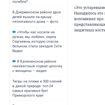
погибла?
«Это устаревши
В Дзержинском районе двое
Находилось это
детей вышли на крышу
вспоминал про 
пятиэтажного дома — фото
представляющие
защитных костю
«Чтобы нас носили на
ручках, мы любим»: нерпа
Сергеевна, которую спасли
бельком, стала звездой Сети.
Видео
В Калининском районе
неизвестный сорвал цепочку
с женщины — видео
Тигры на пляже и 300 оленей
в дикой природе: топ-24
самых красивых бухт
Приморского края