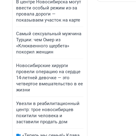
В центре Новосибирска могут
ввести особый режим из-за
провала дороги —
показываем участок на карте
Самый сексуальный мужчина
Турции: чем Омер из
«Клюквенного щербета»
покорил женщин
Новосибирские хирурги
провели операцию на сердце
14-летней девочке — это
четвертое вмешательство в ее
жизни
Увезли в реабилитационный
центр: трое новосибирцев
похитили человека и
заставили продать дом
«Теперь мы семья!» Клава