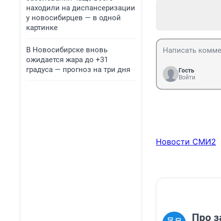
находили на диспансеризации
у новосибирцев — в одной
картинке
В Новосибирске вновь
ожидается жара до +31
градуса — прогноз на три дня
Гость
Войти
Новости СМИ2
Про з