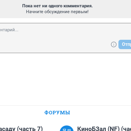
Пока нет ни одного комментария.
Начните обсуждение первым!
Отп
ФОРУМЫ
асаду (часть 7)
КиноБЗал (NF) (ча