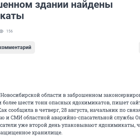
шенном здании найдены
икаты
156
 комментарий
а Новосибирской области в заброшенном законсервир
 более шести тонн опасных ядохимикатов, пишет сай
Как сообщила в четверг, 28 августа, начальник по связ
ю и СМИ областной аварийно-спасательной службы О
асатели уже второй день упаковывают ядохимикаты, 
 защищенное хранилище.