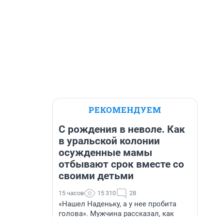
РЕКОМЕНДУЕМ
С рождения в неволе. Как
в уральской колонии
осужденные мамы
отбывают срок вместе со
своими детьми
15 часов
15 310
28
«Нашел Наденьку, а у нее пробита
голова». Мужчина рассказал, как