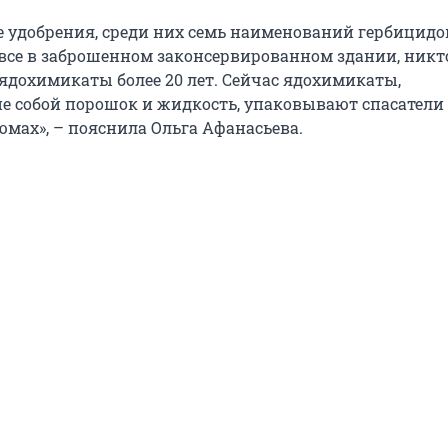
е удобрения, среди них семь наименований гербицидо
 все в заброшенном законсервированном здании, никт
ядохимикаты более 20 лет. Сейчас ядохимикаты,
 собой порошок и жидкость, упаковывают спасатели
мах», – пояснила Ольга Афанасьева.