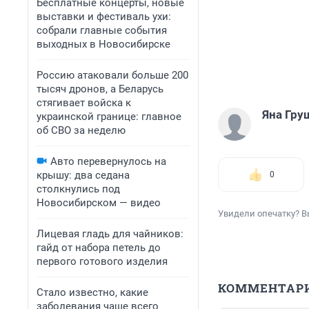
Бесплатные концерты, новые
выставки и фестиваль ухи:
собрали главные события
выходных в Новосибирске
Россию атаковали больше 200
тысяч дронов, а Беларусь
стягивает войска к
Яна Гру
украинской границе: главное
об СВО за неделю
Авто перевернулось на
крышу: два седана
0
столкнулись под
Новосибирском — видео
Увидели опечатку? В
Лицевая гладь для чайников:
гайд от набора петель до
первого готового изделия
КОММЕНТАР
Стало известно, какие
заболевания чаще всего