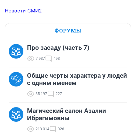
Новости СМИ2
ФОРУМЫ
Про засаду (часть 7)
7 937
493
Общие черты характера у людей
с одним именем
35 197
227
Магический салон Азалии
Ибрагимовны
219 014
926