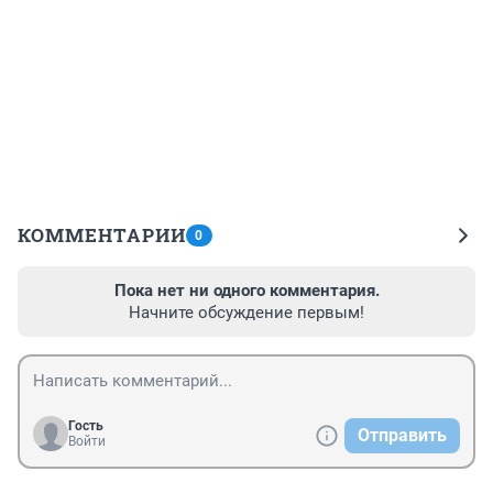
КОММЕНТАРИИ
0
Пока нет ни одного комментария.
Начните обсуждение первым!
Гость
Отправить
Войти