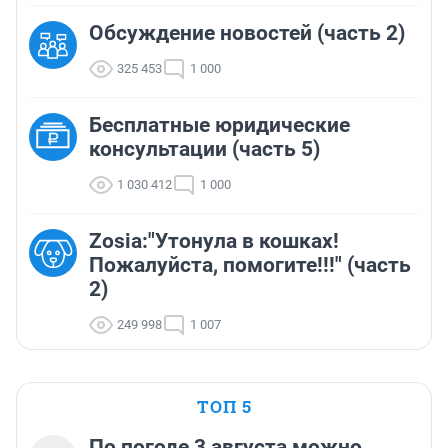
Обсуждение новостей (часть 2)
325 453
1 000
Бесплатные юридические
консультации (часть 5)
1 030 412
1 000
Zosia:"Утонула в кошках!
Пожалуйста, помогите!!!" (часть
2)
249 998
1 007
ТОП 5
По погоде 3 августа можно