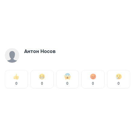
Антон Носов
0
0
0
0
0