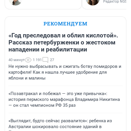
Редактор NGS.R
РЕКОМЕНДУЕМ
«Год преследовал и облил кислотой».
Рассказ петербурженки о жестоком
нападении и реабилитации
40 минут
1 191
27
Не нужно выбрасывать и сжигать ботву помидоров и
картофеля! Как я нашла лучшее удобрение для
яблони и малины
«Позавтракал и побежал — это уже привычка»:
история пермского марафонца Владимира Никитина
— он стал чемпионом РФ 35 раз
«Выглядит, будто сейчас развалится»: ребенка из
Австралии шокировало состояние зданий в