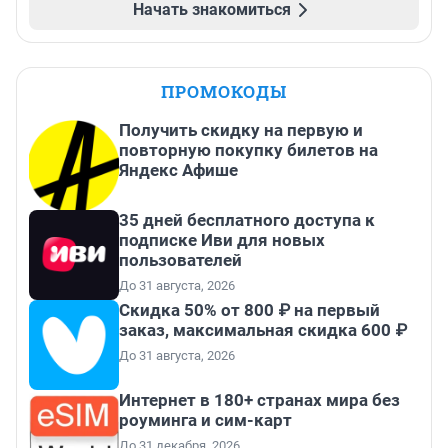
Начать знакомиться
ПРОМОКОДЫ
Получить скидку на первую и
повторную покупку билетов на
Яндекс Афише
35 дней бесплатного доступа к
подписке Иви для новых
пользователей
До 31 августа, 2026
Скидка 50% от 800 ₽ на первый
заказ, максимальная скидка 600 ₽
До 31 августа, 2026
Интернет в 180+ странах мира без
роуминга и сим-карт
До 31 декабря, 2026