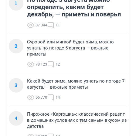
1
определить, каким будет
декабрь, — приметы и поверья
87 344
11
Суровой или мягкой будет зима, можно
2
узнать по погоде 5 августа — важные
приметы
78 123
12
Какой будет зима, можно узнать по погоде 7
3
августа, — важные приметы
56 770
14
Пирожное «Картошка»: классический рецепт
4
в домашних условиях с тем самым вкусом из
детства