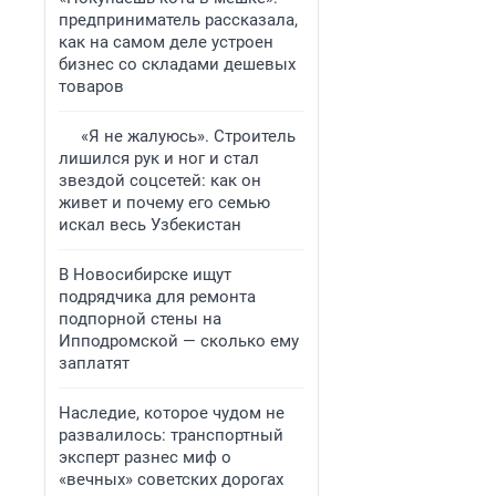
предприниматель рассказала,
как на самом деле устроен
бизнес со складами дешевых
товаров
«Я не жалуюсь». Строитель
лишился рук и ног и стал
звездой соцсетей: как он
живет и почему его семью
искал весь Узбекистан
В Новосибирске ищут
подрядчика для ремонта
подпорной стены на
Ипподромской — сколько ему
заплатят
Наследие, которое чудом не
развалилось: транспортный
эксперт разнес миф о
«вечных» советских дорогах