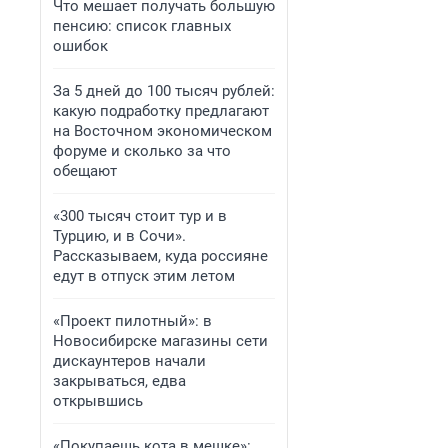
Что мешает получать большую
пенсию: список главных
ошибок
За 5 дней до 100 тысяч рублей:
какую подработку предлагают
на Восточном экономическом
форуме и сколько за что
обещают
«300 тысяч стоит тур и в
Турцию, и в Сочи».
Рассказываем, куда россияне
едут в отпуск этим летом
«Проект пилотный»: в
Новосибирске магазины сети
дискаунтеров начали
закрываться, едва
открывшись
«Покупаешь кота в мешке»: