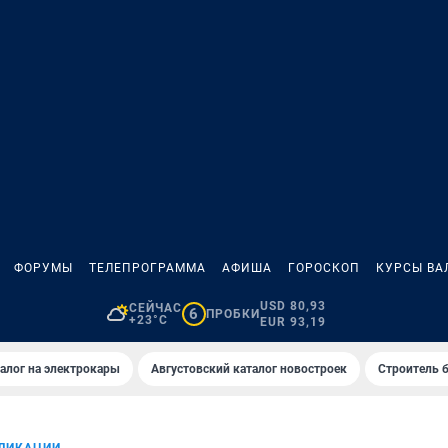
ФОРУМЫ
ТЕЛЕПРОГРАММА
АФИША
ГОРОСКОП
КУРСЫ ВА
USD 80,93
СЕЙЧАС
6
ПРОБКИ
+23°C
EUR 93,19
алог на электрокары
Августовский каталог новостроек
Строитель б