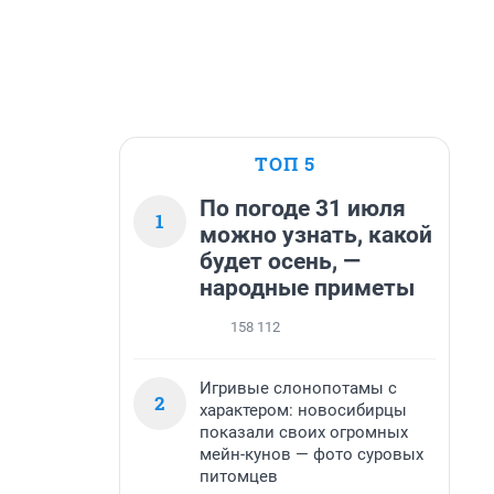
ТОП 5
По погоде 31 июля
1
можно узнать, какой
будет осень, —
народные приметы
158 112
Игривые слонопотамы с
2
характером: новосибирцы
показали своих огромных
мейн-кунов — фото суровых
питомцев