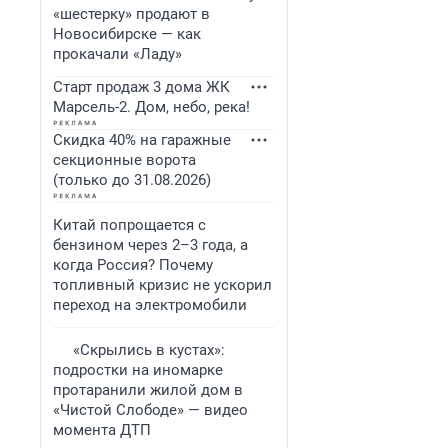
«шестерку» продают в
Новосибирске — как
прокачали «Ладу»
Старт продаж 3 дома ЖК
Марсель-2. Дом, небо, река!
Скидка 40% на гаражные
секционные ворота
(только до 31.08.2026)
Китай попрощается с
бензином через 2–3 года, а
когда Россия? Почему
топливный кризис не ускорил
переход на электромобили
«Скрылись в кустах»:
подростки на иномарке
протаранили жилой дом в
«Чистой Слободе» — видео
момента ДТП