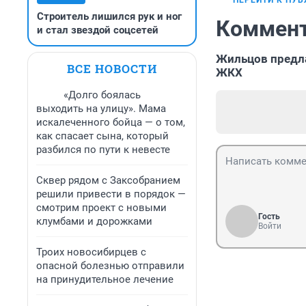
ПЕРЕЙТИ К ПУ
Строитель лишился рук и ног
Коммент
и стал звездой соцсетей
Жильцов предл
ВСЕ НОВОСТИ
ЖКХ
«Долго боялась
выходить на улицу». Мама
искалеченного бойца — о том,
как спасает сына, который
разбился по пути к невесте
Сквер рядом с Заксобранием
решили привести в порядок —
смотрим проект с новыми
Гость
клумбами и дорожками
Войти
Троих новосибирцев с
опасной болезнью отправили
на принудительное лечение