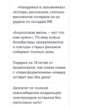
«Находимся в заложниках»:
селлеры рассказали, сколько
миллионов потеряли из-за
ударов по складам WB
«Аналоговая жизнь — вот что
нам нужно». Почему новые
блокбастеры проваливаются,
а повторы старых фильмов
собирают полные залы
Подарок на 18-летие от
мошенников: как новая схема
с «переоформлением» номера
оставит вас без денег
Заплатят по полной:
новосибирских владельцев
электрокаров оставили без
налоговых льгот