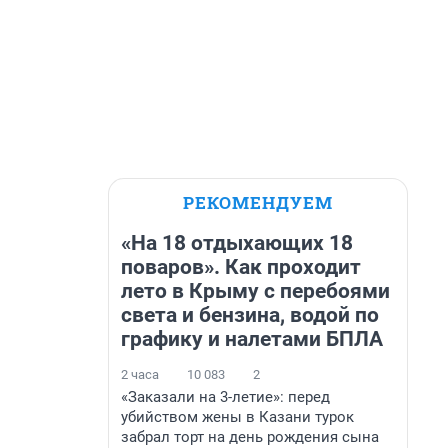
РЕКОМЕНДУЕМ
«На 18 отдыхающих 18
поваров». Как проходит
лето в Крыму с перебоями
света и бензина, водой по
графику и налетами БПЛА
2 часа
10 083
2
«Заказали на 3-летие»: перед
убийством жены в Казани турок
забрал торт на день рождения сына