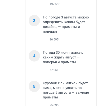
137 505
По погоде 3 августа можно
3
определить, каким будет
декабрь, — приметы и
поверья
86 595
Погода 30 июля укажет,
4
каким ждать август —
поверья и приметы
77 251
Суровой или мягкой будет
5
зима, можно узнать по
погоде 5 августа — важные
приметы
75 095