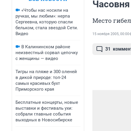
Часовня
«Чтобы нас носили на
ручках, мы любим»: нерпа
Место гибел
Сергеевна, которую спасли
бельком, стала звездой Сети.
Видео
15 ноября 2005, 00:00
В Калининском районе
31
коммен
неизвестный сорвал цепочку
с женщины — видео
Тигры на пляже и 300 оленей
в дикой природе: топ-24
самых красивых бухт
Приморского края
Бесплатные концерты, новые
выставки и фестиваль ухи:
собрали главные события
выходных в Новосибирске