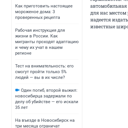
автомобильная а
Как приготовить настоящее
мороженое дома: 3
для нас местом 
проверенных рецепта
надеется издать
известные широ
Рабочая инструкция для
жизни в России. Как
мигранты проходят адаптацию
и чему их учат в нашем
регионе
Тест на внимательность: его
смогут пройти только 5%
людей — вы в их числе?
Один погиб, второй выжил:
новосибирца задержали по
делу об убийстве — его искали
35 лет
На въезде в Новосибирск на
три месяца ограничат