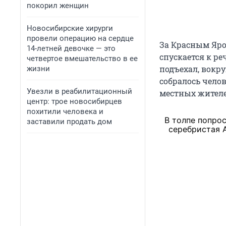
покорил женщин
Новосибирские хирурги
провели операцию на сердце
За Красным Яром
14-летней девочке — это
спускается к ре
четвертое вмешательство в ее
подъехал, вокр
жизни
собралось чело
Увезли в реабилитационный
местных жителе
центр: трое новосибирцев
похитили человека и
В толпе попро
заставили продать дом
серебристая 