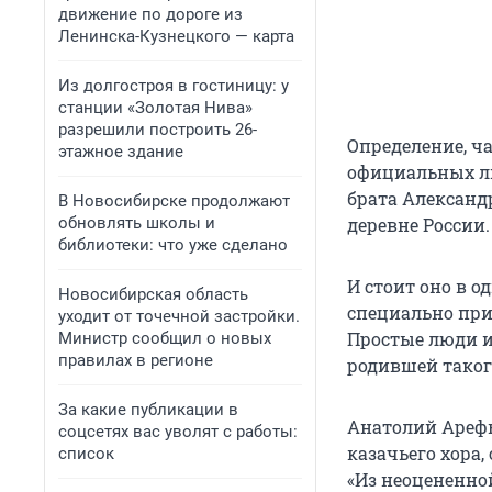
движение по дороге из
Ленинска-Кузнецкого — карта
Из долгостроя в гостиницу: у
станции «Золотая Нива»
разрешили построить 26-
Определение, ча
этажное здание
официальных ли
брата Александ
В Новосибирске продолжают
обновлять школы и
деревне России.
библиотеки: что уже сделано
И стоит оно в 
Новосибирская область
специально при
уходит от точечной застройки.
Простые люди и
Министр сообщил о новых
правилах в регионе
родившей таког
За какие публикации в
Анатолий Арефь
соцсетях вас уволят с работы:
казачьего хора
список
«Из неоцененно