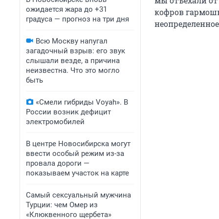
мы отъехали от
ожидается жара до +31
кофров гармошк
градуса — прогноз на три дня
неопределенное
Всю Москву напугал
загадочный взрыв: его звук
слышали везде, а причина
неизвестна. Что это могло
быть
«Смели гибриды Voyah». В
России возник дефицит
электромобилей
В центре Новосибирска могут
ввести особый режим из-за
провала дороги —
показываем участок на карте
Самый сексуальный мужчина
Турции: чем Омер из
«Клюквенного щербета»