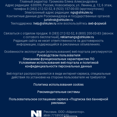
Главный редактор: Громкова Елена Александровна
Адрес редакции: 630099, Россия, Новосибирск, ул. Ленина, д. 12, 6 этаж,
телефон 8 (383) 212-52-52, 8 (923) 157-00-00 (круглосуточно)
Электронный адрес редакции:
ngs@shkulev.ru
Контактные данные для Роскомнадзора и государственных органов:
juristnsk@shkulev.ru
Техподдержка:
help@shkulev.ru
или воспользуйтесь
веб-формой
Связаться с отделом продаж: 8 (383) 212-52-52, 8 (800) 200-03-83 (звонок
с сотового бесплатный),
reklamangs@shkulev.ru
Редакция сайта не несет ответственности за достоверность
информации, содержащейся в рекламных объявлениях.
Особенности эксплуатации (использования) веб-портала регулируются:
Руководством пользователя
Описанием функциональных характеристик ПО
Условиями использования веб-портала и политикой
конфиденциальности персональных данных
Веб-портал распространяется в виде интернет-сервиса, специальные
действия по установке на стороне пользователя не требуются
Политика использования cookies
Рекомендательные системы
Пользовательское соглашение сервиса «Подписка без баннерной
рекламы»