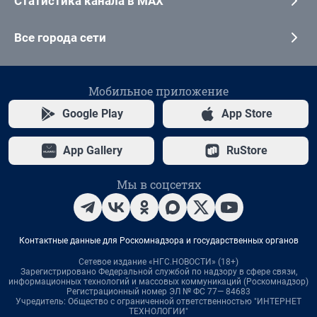
Статистика канала в MAX
Все города сети
Мобильное приложение
Google Play
App Store
App Gallery
RuStore
Мы в соцсетях
Контактные данные для Роскомнадзора и государственных органов
Сетевое издание «НГС.НОВОСТИ» (18+)
Зарегистрировано Федеральной службой по надзору в сфере связи,
информационных технологий и массовых коммуникаций (Роскомнадзор)
Регистрационный номер ЭЛ № ФС 77— 84683
Учредитель: Общество с ограниченной ответственностью "ИНТЕРНЕТ
ТЕХНОЛОГИИ"