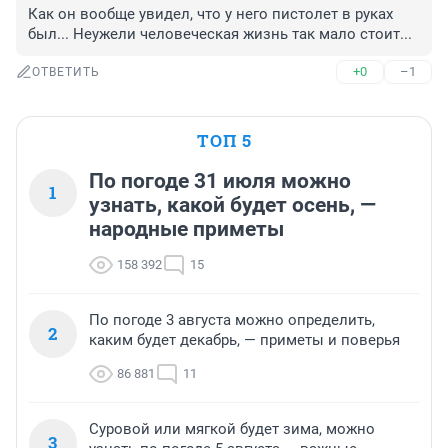
Как он вообще увидел, что у него пистолет в руках 
был... Неужели человеческая жизнь так мало стоит...
+0
–1
ОТВЕТИТЬ
ТОП 5
По погоде 31 июля можно
1
узнать, какой будет осень, —
народные приметы
158 392
15
По погоде 3 августа можно определить,
2
каким будет декабрь, — приметы и поверья
86 881
11
Суровой или мягкой будет зима, можно
3