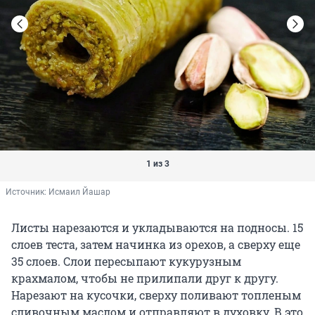
1 из 3
Источник: 
Исмаил Йашар
Листы нарезаются и укладываются на подносы. 15
слоев теста, затем начинка из орехов, а сверху еще
35 слоев. Слои пересыпают кукурузным
крахмалом, чтобы не прилипали друг к другу.
Нарезают на кусочки, сверху поливают топленым
сливочным маслом и отправляют в духовку. В это