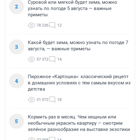
Суровой или мягкой будет зима, можно
2
узнать по погоде 5 августа — важные
приметы
78 236
12
Какой будет зима, можно узнать по погоде 7
3
августа, — важные приметы
57 372
14
Пирожное «Картошка»: классический рецепт
4
в домашних условиях с тем самым вкусом из
детства
31 072
18
Кормить раз в месяц. Чем хищным или
5
необычным украсить квартиру — смотрим
зелёное разнообразие на выставке экзотики
27 098
14