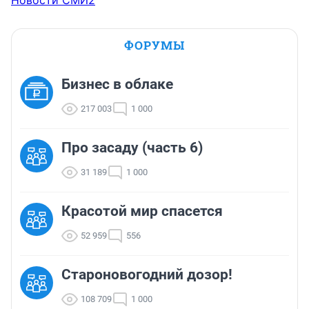
Новости СМИ2
ФОРУМЫ
Бизнес в облаке
217 003
1 000
Про засаду (часть 6)
31 189
1 000
Красотой мир спасется
52 959
556
Староновогодний дозор!
108 709
1 000