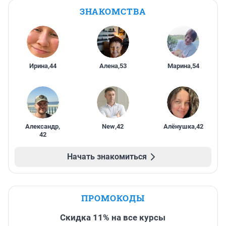
ЗНАКОМСТВА
Ирина
,
44
Алена
,
53
Марина
,
54
Александр
,
New
,
42
Алёнушка
,
42
42
Начать знакомиться
ПРОМОКОДЫ
Скидка 11% на все курсы