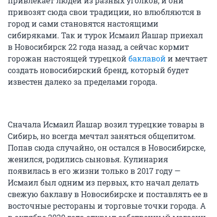
привлекает людей из разных уголков, и они
привозят сюда свои традиции, но влюбляются в
город и сами становятся настоящими
сибиряками. Так и турок Исмаил Йашар приехал
в Новосибирск 22 года назад, а сейчас кормит
горожан настоящей турецкой
баклавой
и мечтает
создать новосибирский бренд, который будет
известен далеко за пределами города.
Сначала Исмаил Йашар возил турецкие товары в
Сибирь, но всегда мечтал заняться общепитом.
Попав сюда случайно, он остался в Новосибирске,
женился, родились сыновья. Кулинария
появилась в его жизни только в 2017 году —
Исмаил был одним из первых, кто начал делать
свежую баклаву в Новосибирске и поставлять ее в
восточные рестораны и торговые точки города. А