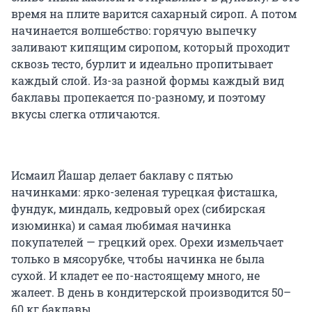
время на плите варится сахарный сироп. А потом
начинается волшебство: горячую выпечку
заливают кипящим сиропом, который проходит
сквозь тесто, бурлит и идеально пропитывает
каждый слой. Из-за разной формы каждый вид
баклавы пропекается по-разному, и поэтому
вкусы слегка отличаются.
Исмаил Йашар делает баклаву с пятью
начинками: ярко-зеленая турецкая фисташка,
фундук, миндаль, кедровый орех (сибирская
изюминка) и самая любимая начинка
покупателей — грецкий орех. Орехи измельчает
только в мясорубке, чтобы начинка не была
сухой. И кладет ее по-настоящему много, не
жалеет. В день в кондитерской производится 50–
60 кг баклавы.