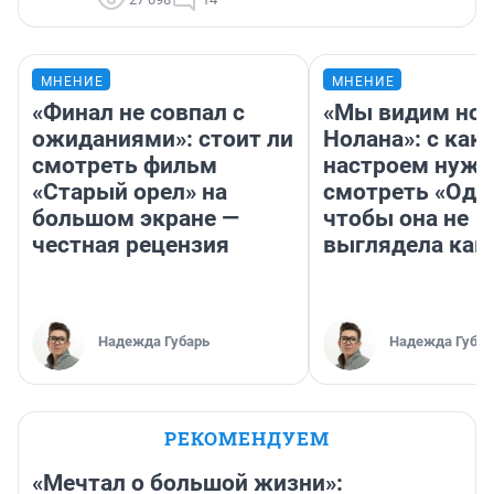
МНЕНИЕ
МНЕНИЕ
«Финал не совпал с
«Мы видим нов
ожиданиями»: стоит ли
Нолана»: с как
смотреть фильм
настроем нужн
«Старый орел» на
смотреть «Оди
большом экране —
чтобы она не
честная рецензия
выглядела как
Надежда Губарь
Надежда Губар
РЕКОМЕНДУЕМ
«Мечтал о большой жизни»: