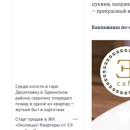
цукини, паприк
— прекрасный в
Баклажаны по-
Среди копоти и гари.
Двухэтажку в Здвинском
районе серьезно повредил
пожар в одной из квартир —
жуткий быт в карточках
Старт продаж в ЖК
«Околица»! Квартиры от 3,9