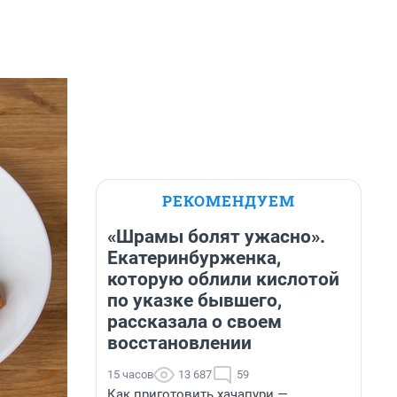
РЕКОМЕНДУЕМ
«Шрамы болят ужасно».
Екатеринбурженка,
которую облили кислотой
по указке бывшего,
рассказала о своем
восстановлении
15 часов
13 687
59
Как приготовить хачапури —