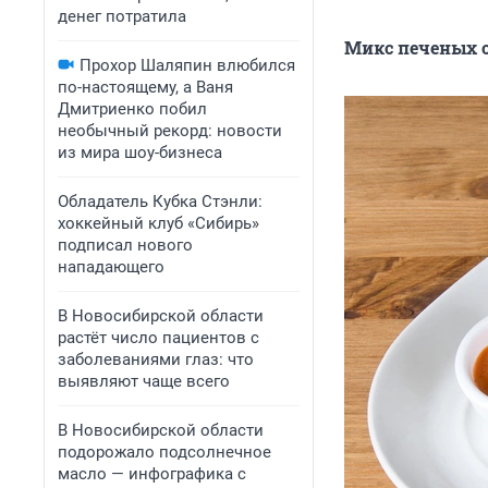
денег потратила
Микс печеных 
Прохор Шаляпин влюбился
по-настоящему, а Ваня
Дмитриенко побил
необычный рекорд: новости
из мира шоу-бизнеса
Обладатель Кубка Стэнли:
хоккейный клуб «Сибирь»
подписал нового
нападающего
В Новосибирской области
растёт число пациентов с
заболеваниями глаз: что
выявляют чаще всего
В Новосибирской области
подорожало подсолнечное
масло — инфографика с