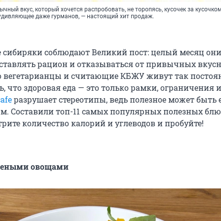
ычный вкус, который хочется распробовать, не торопясь, кусочек за кусочком
удивляющее даже гурманов, — настоящий хит продаж.
е сибиряки соблюдают Великий пост: целый месяц они
ставлять рацион и отказываться от привычных вкусн
то вегетарианцы и считающие КБЖУ живут так постоя
, что здоровая еда — это только рамки, ограничения 
afe
разрушает стереотипы, ведь полезное может быть 
м. Составили топ-11 самых популярных полезных блю
рите количество калорий и углеводов и пробуйте!
ечеными овощами