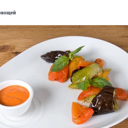
овощей