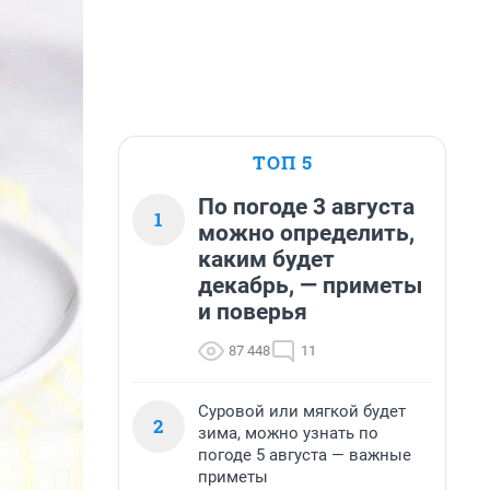
ТОП 5
По погоде 3 августа
1
можно определить,
каким будет
декабрь, — приметы
и поверья
87 448
11
Суровой или мягкой будет
2
зима, можно узнать по
погоде 5 августа — важные
приметы