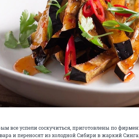
рым все успели соскучиться, приготовлены по фирме
вара и переносят из холодной Сибири в жаркий Синга