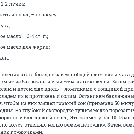
1-2 пучка;
отый перец – по вкусу;
усу;
 масло – 3-4 ст. л.;
ое масло для жарки;
кан.
вления этого блюда в займет общей сложности часа дв
помытые баклажаны и чистим их от кожуры. Затем ра
лам и потом еще вдоль – ломтиками с толщиной при
 кладем их в противень и солим. Оставляем баклажаны
, чтобы из них вышел горький сок (примерно 50 минут 
уходим! На глубокой сковородке тушим мелко порезан
орковь и болгарский перец. Это займет у вас 10-15 мин
 по вкусу, отдельно мелко режем петрушку. Затем реж
снок кружочками.