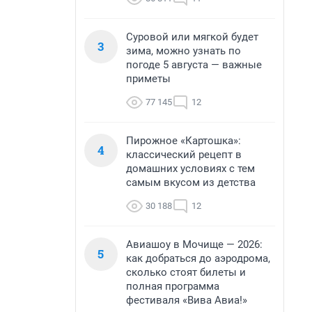
Суровой или мягкой будет
3
зима, можно узнать по
погоде 5 августа — важные
приметы
77 145
12
Пирожное «Картошка»:
4
классический рецепт в
домашних условиях с тем
самым вкусом из детства
30 188
12
Авиашоу в Мочище — 2026:
5
как добраться до аэродрома,
сколько стоят билеты и
полная программа
фестиваля «Вива Авиа!»