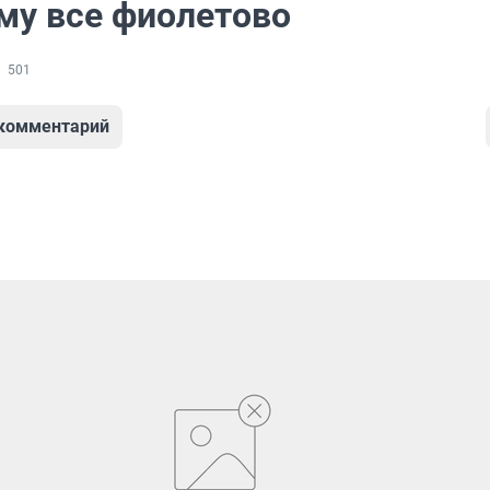
ому все фиолетово
501
 комментарий