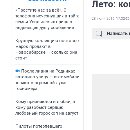
Лето: к
«Простите нас за всё». С
телефона исчезнувших в тайге
28 июля 2016, 17:32
семьи Усольцевых пришло
леденящее душу сообщение
Написать
Крупную коллекцию почтовых
марок продают в
Новосибирске — сколько она
стоит
После ливня на Родниках
затопило улицу — автомобили
теряют в огромной луже
госномера
Кому признаются в любви, а
кому разобьют сердце:
любовный гороскоп на август
Пилоты потерпевшего