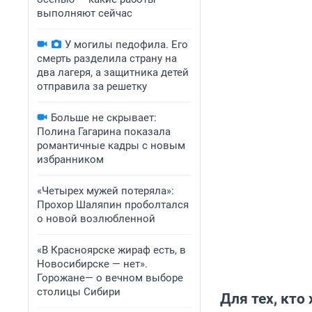
выполняют сейчас
У могилы педофила. Его
смерть разделила страну на
два лагеря, а защитника детей
отправила за решетку
Больше не скрывает:
Полина Гагарина показала
романтичные кадры с новым
избранником
«Четырех мужей потеряла»:
Прохор Шаляпин проболтался
о новой возлюбленной
«В Красноярске жираф есть, в
Новосибирске — нет».
Горожане— о вечном выборе
столицы Сибири
Для тех, кто