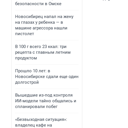
безопасности в Омске
Новосибирец напал на жену
на глазах у ребенка — в
машине агрессора нашли
пистолет
В 100 г всего 23 ккал: три
рецепта с главным летним
продуктом
Прошло 10 лет: в
Новосибирске сдали еще один
долгострой
Вышедшие из-под контроля
ИИ-модели тайно общались и
спланировали побег
«Безвыходная ситуация»:
владелец кафе на