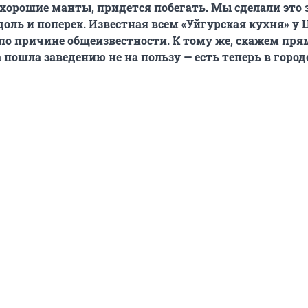
хорошие манты, придется побегать. Мы сделали это з
доль и поперек. Известная всем «Уйгурская кухня» у
 по причине общеизвестности. К тому же, скажем пря
а пошла заведению не на пользу — есть теперь в горо