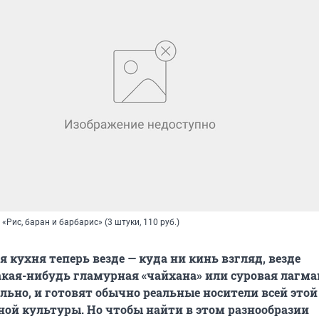
Рис, баран и барбарис» (3 штуки, 110 руб.)
 кухня теперь везде — куда ни кинь взгляд, везде
кая-нибудь гламурная «чайхана» или суровая лагма
ильно, и готовят обычно реальные носители всей этой
ой культуры. Но чтобы найти в этом разнообразии