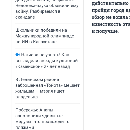
действительно 
Человека-паука объявили ему
пройдя город в
войну. Разбираемся в
обзор не вошла
скандале
известность эт
Школьники победили на
и получше.
Международной олимпиаде
по ИИ в Казахстане
Нагиева не узнать! Как
выглядели звезды культовой
«Каменской» 27 лет назад
В Ленинском районе
заброшенная «Тойота» мешает
жильцам — мэрия ищет
владельца
Побережье Анапы
заполонили ядовитые
медузы: что происходит с
пляжами