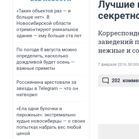
Лучшие 
«Таких объектов раз — и
секретн
больше нет». В
Новосибирской области
отремонтируют уникальное
Корреспонд
здание — ему больше ста лет
заведений п
нежные и с
По погоде 8 августа можно
определить, насколько
дождливой будет осень —
7 февраля 2016, 00:00
важные приметы
202
комме
Россиянина арестовали за
звезды в Telegram — что он
натворил
«Ела одни булочки и
пирожные»: экстремально
худые новосибирцы — о своих
попытках набрать вес любой
ценой