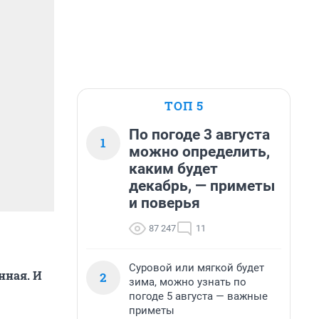
ТОП 5
По погоде 3 августа
1
можно определить,
каким будет
декабрь, — приметы
и поверья
87 247
11
Суровой или мягкой будет
нная. И
2
зима, можно узнать по
погоде 5 августа — важные
приметы