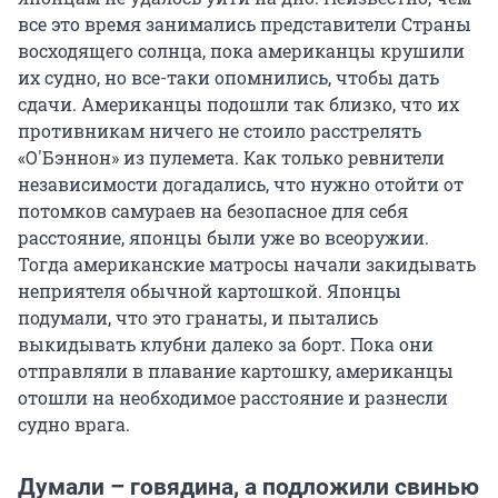
все это время занимались представители Страны
восходящего солнца, пока американцы крушили
их судно, но все-таки опомнились, чтобы дать
сдачи. Американцы подошли так близко, что их
противникам ничего не стоило расстрелять
«О'Бэннон» из пулемета. Как только ревнители
независимости догадались, что нужно отойти от
потомков самураев на безопасное для себя
расстояние, японцы были уже во всеоружии.
Тогда американские матросы начали закидывать
неприятеля обычной картошкой. Японцы
подумали, что это гранаты, и пытались
выкидывать клубни далеко за борт. Пока они
отправляли в плавание картошку, американцы
отошли на необходимое расстояние и разнесли
судно врага.
Думали – говядина, а подложили свинью