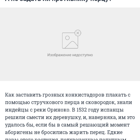
Как заставить грозных конкистадоров плакать с
помощью стручкового перца и сковородок, знали
индейцы с реки Ориноко. В 1532 году испанцы
решили смести их деревушку, и, наверняка, им это
удалось бы, если бы в самый решающий момент
аборигены не бросились жарить перец. Едкие
пары этого растения, подхваченные попутным