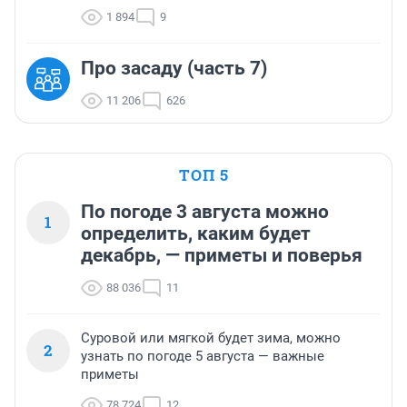
1 894
9
Про засаду (часть 7)
11 206
626
ТОП 5
По погоде 3 августа можно
1
определить, каким будет
декабрь, — приметы и поверья
88 036
11
Суровой или мягкой будет зима, можно
2
узнать по погоде 5 августа — важные
приметы
78 724
12