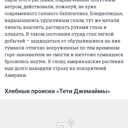
ветром, действовали, пожалуй, не хуже
современного газового баллончика. Бледнолицые,
надышавшись удушливым газом, тут же начали
чихать, кашлять, растирать руками глаза и
плакать. В таком состоянии отряд стал легкой
добычей – защищаться от обрушившихся на них
тумаков отлично вооруженные по тем временам
горе-завоеватели не смогли и ничтоже сумняшеся
бросились наутек. К слову, американские растения
еще долго наводили страху на покорителей
Америки.
Хлебные происки «Тети Джемаймы»