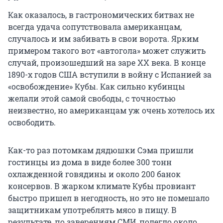
Как оказалось, в гастрономических битвах не
всегда удача сопутствовала американцам,
случалось и им забивать в свои ворота. Ярким
примером такого вот «автогола» может служить
случай, произошедший на заре XX века. В конце
1890-х годов США вступили в войну с Испанией за
«освобождение» Кубы. Как сильно кубинцы
желали этой самой свободы, с точностью
неизвестно, но американцам уж очень хотелось их
освободить.
Как-то раз потомкам дядюшки Сэма пришли
гостинцы из дома в виде более 300 тонн
охлажденной говядины и около 200 банок
консервов. В жарком климате Кубы провиант
быстро пришел в негодность, но это не помешало
защитникам употреблять мясо в пищу. В
результате, по заверениям СМИ, полегло около