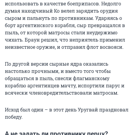
использовать в качестве боеприпасов. Недолго
думая находчивый Ко велел зарядить орудия
сыром и пальнуть по противникам. Ударяясь о
борт аргентинского корабля, сыр превращался в
пыль, от которой матросы стали неудержимо
чихать. Браун решил, что неприятель применил
неизвестное оружие, и отправил флот восвояси.
По другой версии сырные ядра оказались
настолько прочными, и вместо того чтобы
обращаться в пыль, снесли флагманскому
кораблю аргентинцев мачту, испортили парус и
всячески членовредительствовали матросам.
Исход был один – в этот день Уругвай праздновал
победу.
А не задать ли противнику перцу?