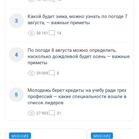
Какой будет зима, можно узнать по погоде 7
3
августа, — важные приметы
58 161
14
По погоде 8 августа можно определить,
4
насколько дождливой будет осень — важные
приметы
29 009
8
Молодежь берет кредиты на учебу ради трех
5
профессий — какие специальности вошли в
список лидеров
27 903
21
МНЕНИЕ
МНЕНИЕ