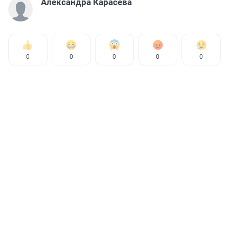
Александра Карасева
0
0
0
0
0