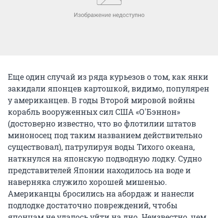
Еще один случай из ряда курьезов о том, как янки
закидали японцев картошкой, видимо, популярен
у американцев. В годы Второй мировой войны
корабль вооруженных сил США «О'Бэннон»
(достоверно известно, что во флотилии штатов
миноносец под таким названием действительно
существовал), патрулируя воды Тихого океана,
наткнулся на японскую подводную лодку. Судно
представителей Японии находилось на воде и
наверняка служило хорошей мишенью.
Американцы бросились на абордаж и нанесли
подлодке достаточно повреждений, чтобы
японцам не удалось уйти на дно. Неизвестно, чем