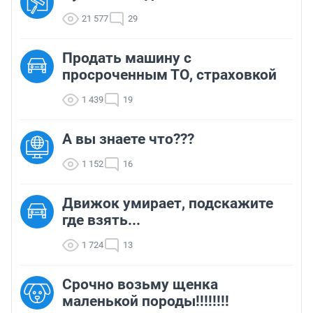
21 577
29
Продать машину с
просроченным ТО, страховкой
1 439
19
А вы знаете что???
1 152
16
Движок умирает, подскажите
где взять...
1 724
13
Срочно возьму щенка
маленькой породы!!!!!!!!