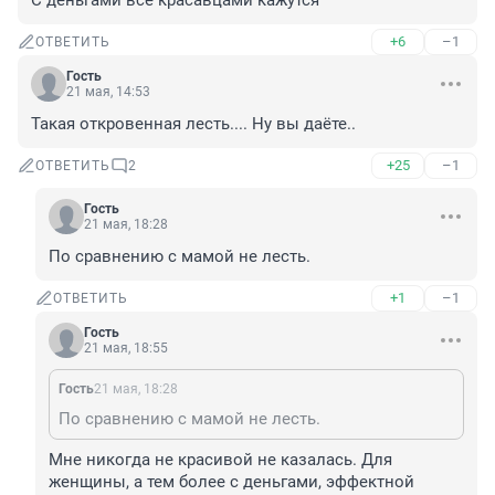
С деньгами все красавцами кажутся
+6
–1
ОТВЕТИТЬ
Гость
21 мая, 14:53
Такая откровенная лесть.... Ну вы даёте..
+25
–1
ОТВЕТИТЬ
2
Гость
21 мая, 18:28
По сравнению с мамой не лесть.
+1
–1
ОТВЕТИТЬ
Гость
21 мая, 18:55
Гость
21 мая, 18:28
По сравнению с мамой не лесть.
Мне никогда не красивой не казалась. Для 
женщины, а тем более с деньгами, эффектной 