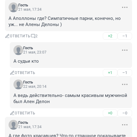
Гость
21 мая, 17:34
А Аполлоны где? Симпатичные парни, конечно, но 
уж... не Алены Делоны )
+2
–1
ОТВЕТИТЬ
2
Гость
21 мая, 23:07
А судьи кто
+1
–1
ОТВЕТИТЬ
Гость
22 мая, 20:14
А ведь действительно- самым красивым мужчиной 
был Ален Делон
+0
–0
ОТВЕТИТЬ
Гость
21 мая, 17:34
А где фото красавцев? Что-то страшное показываете