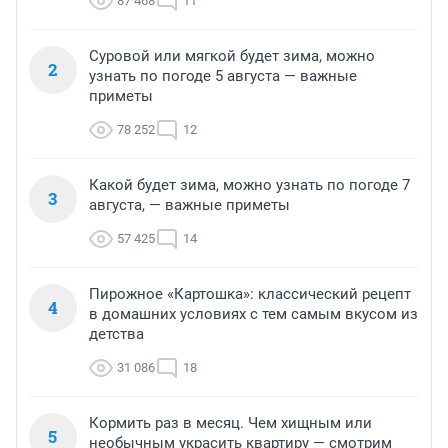
87 468
11
Суровой или мягкой будет зима, можно
2
узнать по погоде 5 августа — важные
приметы
78 252
12
Какой будет зима, можно узнать по погоде 7
3
августа, — важные приметы
57 425
14
Пирожное «Картошка»: классический рецепт
4
в домашних условиях с тем самым вкусом из
детства
31 086
18
Кормить раз в месяц. Чем хищным или
5
необычным украсить квартиру — смотрим