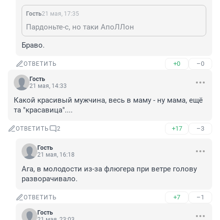
Гость
21 мая, 17:35
Пардоньте-с, но таки АпоЛЛон
Браво.
+0
–0
ОТВЕТИТЬ
Гость
21 мая, 14:33
Какой красивый мужчина, весь в маму - ну мама, ещё 
та "красавица"....
+17
–3
ОТВЕТИТЬ
2
Гость
21 мая, 16:18
Ага, в молодости из-за флюгера при ветре голову 
разворачивало.
+7
–1
ОТВЕТИТЬ
Гость
21 мая, 23:03