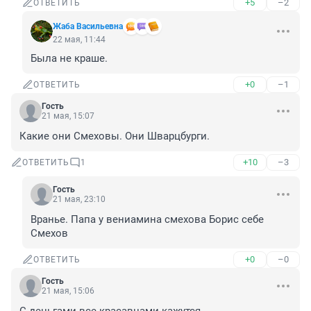
+5
–2
ОТВЕТИТЬ
Жаба Васильевна
22 мая, 11:44
Была не краше.
+0
–1
ОТВЕТИТЬ
Гость
21 мая, 15:07
Какие они Смеховы. Они Шварцбурги.
+10
–3
ОТВЕТИТЬ
1
Гость
21 мая, 23:10
Вранье. Папа у вениамина смехова Борис себе 
Смехов
+0
–0
ОТВЕТИТЬ
Гость
21 мая, 15:06