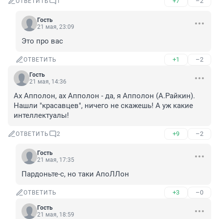
+7
–2
ОТВЕТИТЬ
1
Гость
21 мая, 23:09
Это про вас
+1
–2
ОТВЕТИТЬ
Гость
21 мая, 14:36
Ах Апполон, ах Апполон - да, я Апполон (А.Райкин). 
Нашли "красавцев", ничего не скажешь! А уж какие 
интеллектуалы!
+9
–2
ОТВЕТИТЬ
2
Гость
21 мая, 17:35
Пардоньте-с, но таки АпоЛЛон
+3
–0
ОТВЕТИТЬ
Гость
21 мая, 18:59