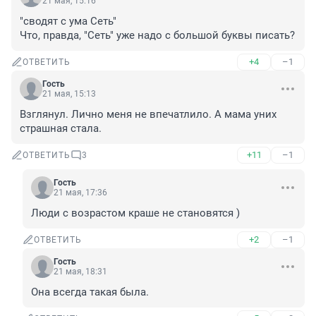
21 мая, 15:16
"сводят с ума Сеть"

Что, правда, "Сеть" уже надо с большой буквы писать?
+4
–1
ОТВЕТИТЬ
Гость
21 мая, 15:13
Взглянул. Лично меня не впечатлило. А мама уних 
страшная стала.
+11
–1
ОТВЕТИТЬ
3
Гость
21 мая, 17:36
Люди с возрастом краше не становятся )
+2
–1
ОТВЕТИТЬ
Гость
21 мая, 18:31
Она всегда такая была.