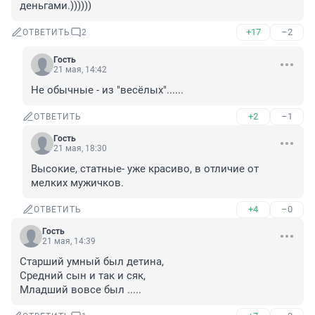
деньгами.))))))
+17
–2
ОТВЕТИТЬ
2
Гость
21 мая, 14:42
Не обычные - из "весёлых"......
+2
–1
ОТВЕТИТЬ
Гость
21 мая, 18:30
Высокие, статные- уже красиво, в отличие от 
мелких мужичков.
+4
–0
ОТВЕТИТЬ
Гость
21 мая, 14:39
Старший умный был детина,

Средний сын и так и сяк,

Младший вовсе был .....