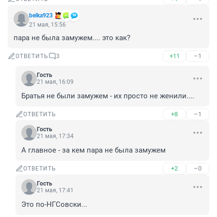
belka923
21 мая, 15:56
пара не была замужем.... это как?
+11
–1
ОТВЕТИТЬ
3
Гость
21 мая, 16:09
Братья не были замужем - их просто не женили....
+8
–1
ОТВЕТИТЬ
Гость
21 мая, 17:34
А главное - за кем пара не была замужем
+2
–0
ОТВЕТИТЬ
Гость
21 мая, 17:41
Это по-НГСовски...