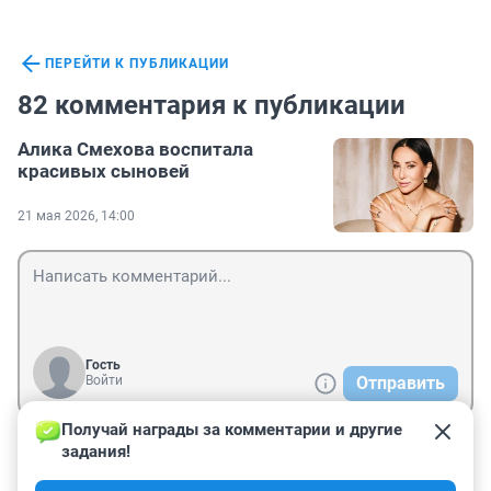
ПЕРЕЙТИ К ПУБЛИКАЦИИ
82 комментария к публикации
Алика Смехова воспитала
красивых сыновей
21 мая 2026, 14:00
Гость
Войти
Отправить
Получай награды за комментарии и другие 
задания!
Гость
22 мая, 10:56