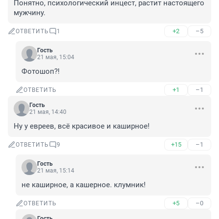
Понятно, психологический инцест, растит настоящего 
мужчину.
+2
–5
ОТВЕТИТЬ
1
Гость
21 мая, 15:04
Фотошоп?!
+1
–1
ОТВЕТИТЬ
Гость
21 мая, 14:40
Ну у евреев, всё красивое и каширное!
+15
–1
ОТВЕТИТЬ
9
Гость
21 мая, 15:14
не каширное, а кашерное. клумник!
+5
–0
ОТВЕТИТЬ
Гость