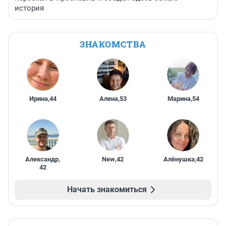
история
ЗНАКОМСТВА
Ирина
,
44
Алена
,
53
Марина
,
54
Александр
,
New
,
42
Алёнушка
,
42
42
Начать знакомиться