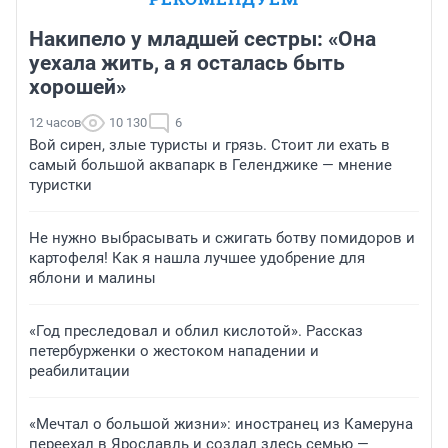
Накипело у младшей сестры: «Она
уехала жить, а я осталась быть
хорошей»
12 часов
10 130
6
Вой сирен, злые туристы и грязь. Стоит ли ехать в
самый большой аквапарк в Геленджике — мнение
туристки
Не нужно выбрасывать и сжигать ботву помидоров и
картофеля! Как я нашла лучшее удобрение для
яблони и малины
«Год преследовал и облил кислотой». Рассказ
петербурженки о жестоком нападении и
реабилитации
«Мечтал о большой жизни»: иностранец из Камеруна
переехал в Ярославль и создал здесь семью —