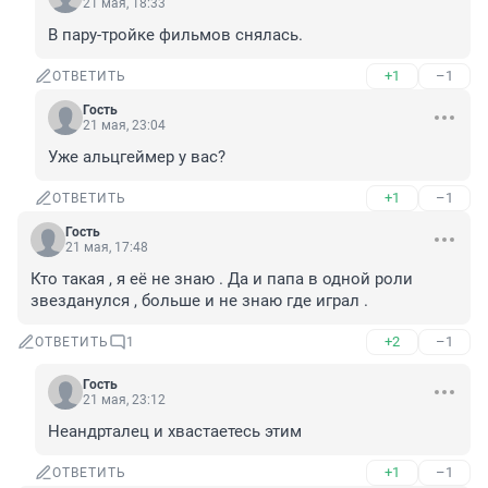
21 мая, 18:33
В пару-тройке фильмов снялась.
+1
–1
ОТВЕТИТЬ
Гость
21 мая, 23:04
Уже альцгеймер у вас?
+1
–1
ОТВЕТИТЬ
Гость
21 мая, 17:48
Кто такая , я её не знаю . Да и папа в одной роли 
звезданулся , больше и не знаю где играл .
+2
–1
ОТВЕТИТЬ
1
Гость
21 мая, 23:12
Неандрталец и хвастаетесь этим
+1
–1
ОТВЕТИТЬ