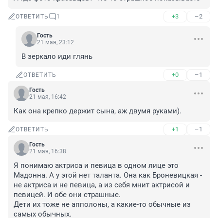
+3
–2
ОТВЕТИТЬ
1
Гость
21 мая, 23:12
В зеркало иди глянь
+0
–1
ОТВЕТИТЬ
Гость
21 мая, 16:42
Как она крепко держит сына, аж двумя руками).
+1
–1
ОТВЕТИТЬ
Гость
21 мая, 16:38
Я понимаю актриса и певица в одном лице это 
Мадонна. А у этой нет таланта. Она как Броневицкая - 
не актриса и не певица, а из себя мнит актрисой и 
певицей. И обе они страшные. 

Дети их тоже не апполоны, а какие-то обычные из 
самых обычных.