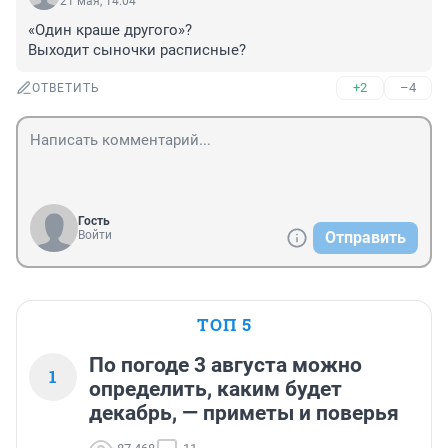
21 мая, 14:04
«Один краше другого»?

Выходит сыночки расписные?
+2
–4
ОТВЕТИТЬ
Гость
Войти
Отправить
ТОП 5
По погоде 3 августа можно
1
определить, каким будет
декабрь, — приметы и поверья