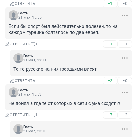
+1
–0
ОТВЕТИТЬ
Гость
21 мая, 15:55
Если бы спорт был действительно полезен, то на 
каждом турнике болталось по два еврея.
+1
–1
ОТВЕТИТЬ
1
Гость
21 мая, 23:11
То то русские на них гроздьями висят
+2
–0
ОТВЕТИТЬ
Гость
21 мая, 15:53
Не понял а где те от которых в сети с ума сходят ?!
+7
–2
ОТВЕТИТЬ
1
Гость
21 мая, 23:10