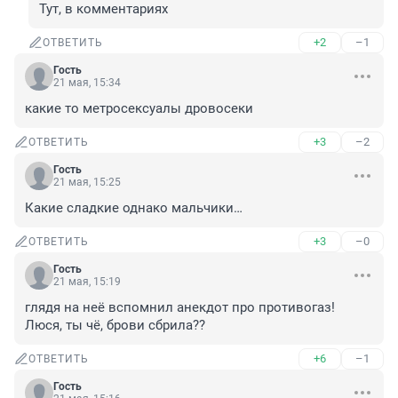
Тут, в комментариях
+2
–1
ОТВЕТИТЬ
Гость
21 мая, 15:34
какие то метросексуалы дровосеки
+3
–2
ОТВЕТИТЬ
Гость
21 мая, 15:25
Какие сладкие однако мальчики…
+3
–0
ОТВЕТИТЬ
Гость
21 мая, 15:19
глядя на неё вспомнил анекдот про противогаз! 
Люся, ты чё, брови сбрила??
+6
–1
ОТВЕТИТЬ
Гость