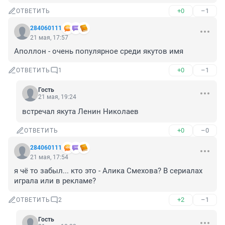
+0
–1
ОТВЕТИТЬ
284060111
21 мая, 17:57
Аполлон - очень популярное среди якутов имя
+0
–1
ОТВЕТИТЬ
1
Гость
21 мая, 19:24
встречал якута Ленин Николаев
+0
–0
ОТВЕТИТЬ
284060111
21 мая, 17:54
я чё то забыл... кто это - Алика Смехова? В сериалах 
играла или в рекламе?
+2
–1
ОТВЕТИТЬ
2
Гость