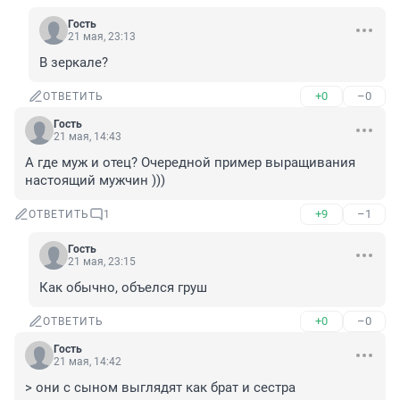
Гость
21 мая, 23:13
В зеркале?
+0
–0
ОТВЕТИТЬ
Гость
21 мая, 14:43
А где муж и отец? Очередной пример выращивания 
настоящий мужчин )))
+9
–1
ОТВЕТИТЬ
1
Гость
21 мая, 23:15
Как обычно, объелся груш
+0
–0
ОТВЕТИТЬ
Гость
21 мая, 14:42
> они с сыном выглядят как брат и сестра
