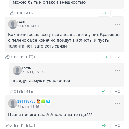
можно быть и с такой внешностью.
+0
–1
ОТВЕТИТЬ
Гость
21 мая, 14:51
Как почитаешь все у нас звезды, дети у них Красавцы 
с пелёнок Все конечно пойдут в артисты и пусть 
таланта нет, зато есть связи
+10
–2
ОТВЕТИТЬ
1
Гость
21 мая, 15:15
выйдут замуж и успокоятся
+1
–2
ОТВЕТИТЬ
281138735
21 мая, 14:46
Парни ничего так. А Аполлоны-то где???
+5
–2
ОТВЕТИТЬ
1