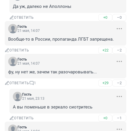
Да уж, далеко не Аполлоны
+0
–0
ОТВЕТИТЬ
Гость
21 мая, 14:07
Вообще-то в России, пропаганда ЛГБТ запрещена.
+22
–2
ОТВЕТИТЬ
Гость
21 мая, 14:07
фу, ну нет же, зачем так разочаровывать...
+29
–2
ОТВЕТИТЬ
1
Гость
21 мая, 23:13
А вы поменьше в зеркало сиотритесь
+0
–1
ОТВЕТИТЬ
Гость