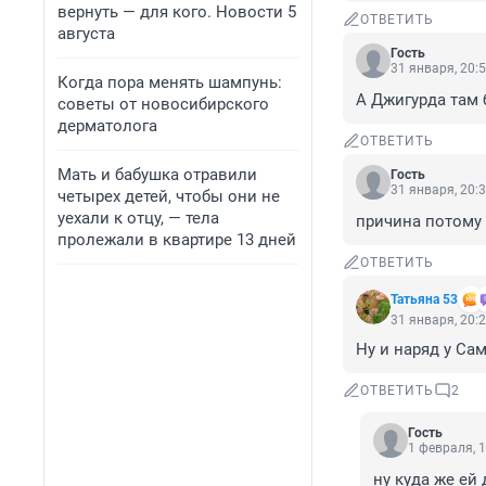
вернуть — для кого. Новости 5
ОТВЕТИТЬ
августа
Гость
31 января, 20:
Когда пора менять шампунь:
А Джигурда там
советы от новосибирского
дерматолога
ОТВЕТИТЬ
Мать и бабушка отравили
Гость
31 января, 20:
четырех детей, чтобы они не
уехали к отцу, — тела
причина потому 
пролежали в квартире 13 дней
ОТВЕТИТЬ
Татьяна 53
31 января, 20:
Ну и наряд у Са
ОТВЕТИТЬ
2
Гость
1 февраля, 1
ну куда же ей 