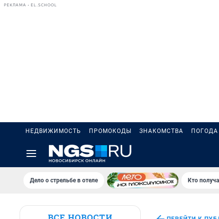
РЕКЛАМА • EL.SCHOOL
НЕДВИЖИМОСТЬ
ПРОМОКОДЫ
ЗНАКОМСТВА
ПОГОДА
Дело о стрельбе в отеле
Кто получа
ВСЕ НОВОСТИ