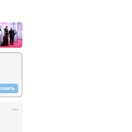
равить