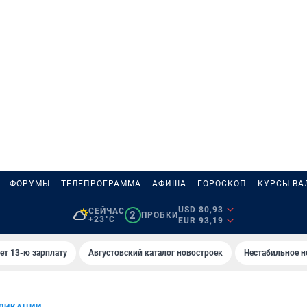
ФОРУМЫ
ТЕЛЕПРОГРАММА
АФИША
ГОРОСКОП
КУРСЫ ВА
USD 80,93
СЕЙЧАС
2
ПРОБКИ
+23°C
EUR 93,19
ет 13-ю зарплату
Августовский каталог новостроек
Нестабильное н