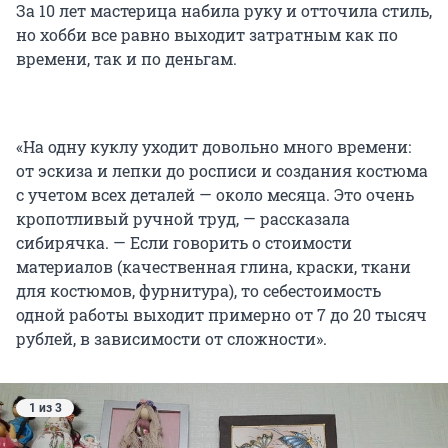
За 10 лет мастерица набила руку и отточила стиль,
но хобби все равно выходит затратным как по
времени, так и по деньгам.
«На одну куклу уходит довольно много времени:
от эскиза и лепки до росписи и создания костюма
с учетом всех деталей — около месяца. Это очень
кропотливый ручной труд, — рассказала
сибирячка. — Если говорить о стоимости
материалов (качественная глина, краски, ткани
для костюмов, фурнитура), то себестоимость
одной работы выходит примерно от 7 до 20 тысяч
рублей, в зависимости от сложности».
1 из 3