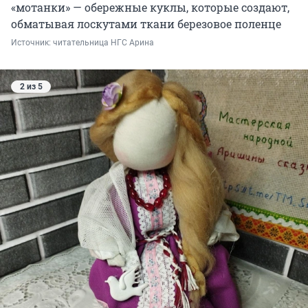
«мотанки» — обережные куклы, которые создают,
обматывая лоскутами ткани березовое поленце
Источник: 
читательница НГС Арина
2 из 5