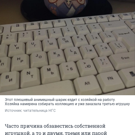
Этот плюшевый анимешный шарик ездит с хозяйкой на работу.
Хозяйка намерена собирать коллекцию и уже заказала третью игрушку
Источник: 
читательница НГС
Часто причина обзавестись собственной
игрушкой, а то и двумя, тремя или парой