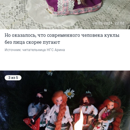
Но оказалось, что современного человека куклы
без лица скорее пугают
Источник: 
читательница НГС Арина
3 из 5