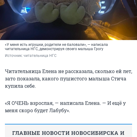
«У меня есть игрушки, родители не баловали», — написала
читательница НГС, демонстрируя своего малыша Грогу
Источник: 
читательница НГС 
Читательница Елена не рассказала, сколько ей лет,
зато показала, какого пушистого малыша Стича
купила себе.
«Я ОЧЕНЬ взрослая, — написала Елена. — И ещё у
меня скоро будет Лабубу».
ГЛАВНЫЕ НОВОСТИ НОВОСИБИРСКА И