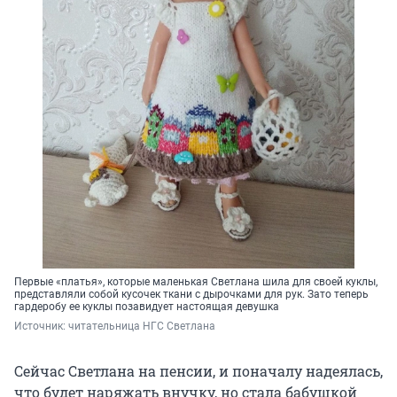
Первые «платья», которые маленькая Светлана шила для своей куклы,
представляли собой кусочек ткани с дырочками для рук. Зато теперь
гардеробу ее куклы позавидует настоящая девушка
Источник: 
читательница НГС Светлана
Сейчас Светлана на пенсии, и поначалу надеялась,
что будет наряжать внучку, но стала бабушкой