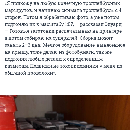
«Я прихожу на любую конечную троллейбусных
маршрутов, и начинаю снимать троллейбусы с 4
сторон. Потом я обрабатываю фото, а уже потом
подгоняю их к масштабу 1:87, — рассказал Эдуард.
— Готовые заготовки распечатываю на принтере,
а потом собираю на суперклей. Сборка может
занять 2–3 дня. Мелкое оборудование, вынесенное
на крышу, тоже делаю из фотобумаги, так же
подгоняя любые детали к определенным
размерам. Подвижные токоприёмники у меня из
обычной проволоки».