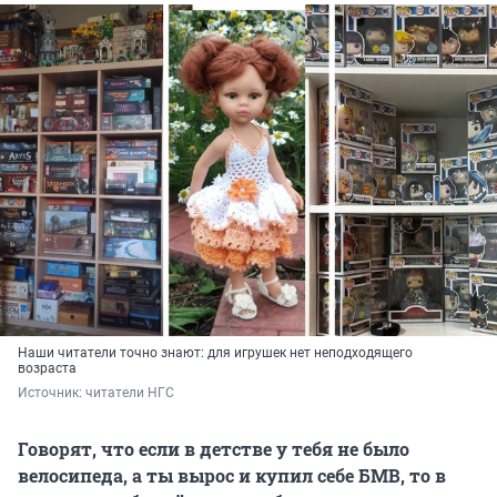
Наши читатели точно знают: для игрушек нет неподходящего
возраста
Источник: 
читатели НГС
Говорят, что если в детстве у тебя не было
велосипеда, а ты вырос и купил себе БМВ, то в