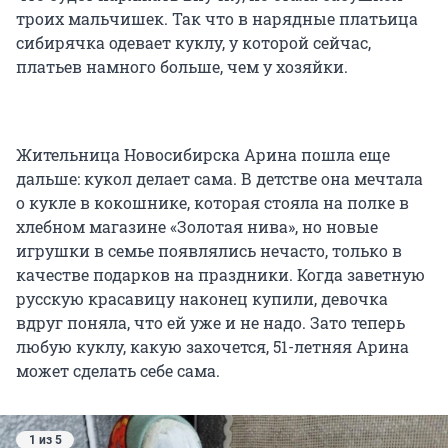
троих мальчишек. Так что в нарядные платьица
сибирячка одевает куклу, у которой сейчас,
платьев намного больше, чем у хозяйки.
Жительница Новосибирска Арина пошла еще
дальше: кукол делает сама. В детстве она мечтала
о кукле в кокошнике, которая стояла на полке в
хлебном магазине «Золотая нива», но новые
игрушки в семье появлялись нечасто, только в
качестве подарков на праздники. Когда заветную
русскую красавицу наконец купили, девочка
вдруг поняла, что ей уже и не надо. Зато теперь
любую куклу, какую захочется, 51-летняя Арина
может сделать себе сама.
1 из 5