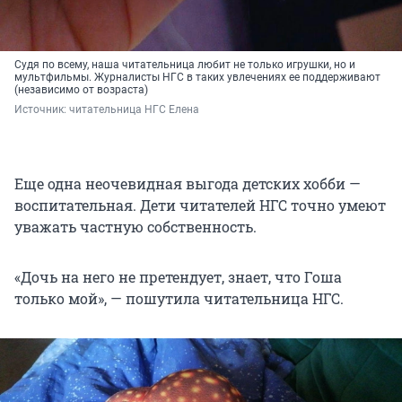
Судя по всему, наша читательница любит не только игрушки, но и
мультфильмы. Журналисты НГС в таких увлечениях ее поддерживают
(независимо от возраста)
Источник: 
читательница НГС Елена
Еще одна неочевидная выгода детских хобби —
воспитательная. Дети читателей НГС точно умеют
уважать частную собственность.
«Дочь на него не претендует, знает, что Гоша
только мой», — пошутила читательница НГС.