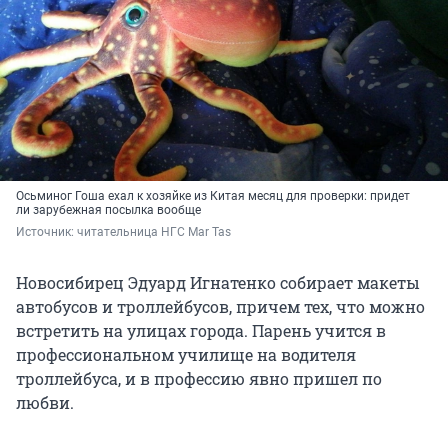
Осьминог Гоша ехал к хозяйке из Китая месяц для проверки: придет
ли зарубежная посылка вообще
Источник: 
читательница НГС Mar Tas
Новосибирец Эдуард Игнатенко собирает макеты
автобусов и троллейбусов, причем тех, что можно
встретить на улицах города. Парень учится в
профессиональном училище на водителя
троллейбуса, и в профессию явно пришел по
любви.