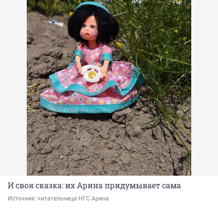
И своя сказка: их Арина придумывает сама
Источник: 
читательница НГС Арина