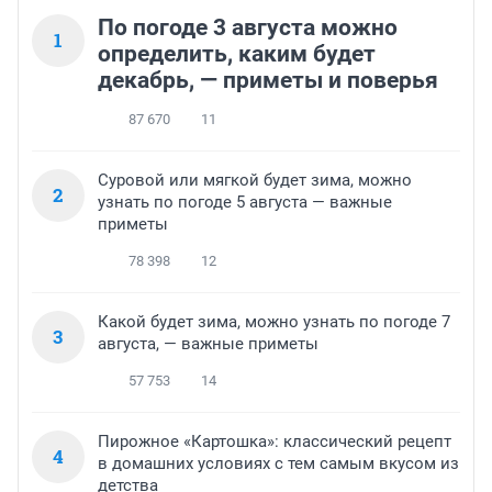
По погоде 3 августа можно
1
определить, каким будет
декабрь, — приметы и поверья
87 670
11
Суровой или мягкой будет зима, можно
2
узнать по погоде 5 августа — важные
приметы
78 398
12
Какой будет зима, можно узнать по погоде 7
3
августа, — важные приметы
57 753
14
Пирожное «Картошка»: классический рецепт
4
в домашних условиях с тем самым вкусом из
детства