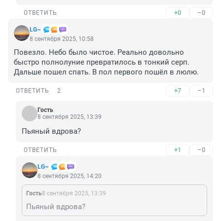
+0
–0
ОТВЕТИТЬ
LG~
8 сентября 2025, 10:58
Повезло. Небо было чистое. Реально довольно 
быстро полнолуние превратилось в тонкий серп. 
Дальше пошел спать. В пол первого пошёл в люлю.
+7
–1
ОТВЕТИТЬ
2
Гость
8 сентября 2025, 13:39
Пьяный вдрова?
+1
–0
ОТВЕТИТЬ
LG~
8 сентября 2025, 14:20
Гость
8 сентября 2025, 13:39
Пьяный вдрова?