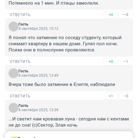
Потемнело на 1 мин. И птицы замолкли.
+0
–0
ОТВЕТИТЬ
Гость
8 сентября 2025, 15:12
Я понял что затмение по соседу студенту, который 
снимает квартиру в нашем доме. Гулял пол ночи. 
Психи они в полнолуние проявляются.
+0
–1
ОТВЕТИТЬ
Гость
8 сентября 2025, 13:49
Вчера тоже было затмение в Египте, наблюдали
+1
–0
ОТВЕТИТЬ
Гость
8 сентября 2025, 13:39
...И светит нам кровавая луна - сегодня нам с кентами 
не до сна! (с)Сектор, Злая ночь
+0
–0
ОТВЕТИТЬ