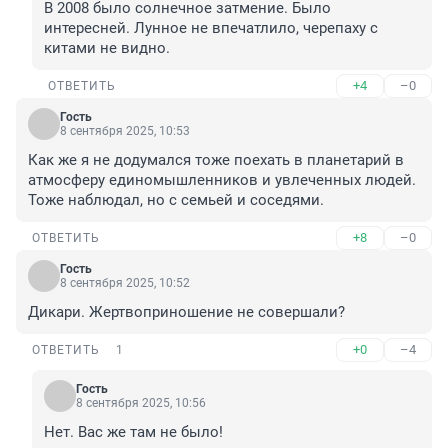
В 2008 было солнечное затмение. Было 
интересней. Лунное не впечатлило, черепаху с 
китами не видно.
+4
–0
ОТВЕТИТЬ
Гость
8 сентября 2025, 10:53
Как же я не додумался тоже поехать в планетарий в 
атмосферу единомышленников и увлеченных людей. 
Тоже наблюдал, но с семьей и соседями.
+8
–0
ОТВЕТИТЬ
Гость
8 сентября 2025, 10:52
Дикари. Жертвоприношение не совершали?
+0
–4
ОТВЕТИТЬ
1
Гость
8 сентября 2025, 10:56
Нет. Вас же там не было!