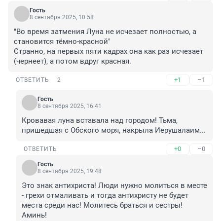
Гость
8 сентября 2025, 10:58
"Во время затмения Луна не исчезает полностью, а 
становится тёмно-красной"

Странно, на первых пяти кадрах она как раз исчезает 
(чернеет), а потом вдруг красная.
+1
–1
ОТВЕТИТЬ
2
Гость
8 сентября 2025, 16:41
Кровавая луна вставала над городом! Тьма, 
пришедшая с Обского моря, накрыла Иерушалаим...
+0
–0
ОТВЕТИТЬ
Гость
8 сентября 2025, 19:48
Это знак антихриста! Люди нужно молиться в месте 
- грехи отмаливать и тогда антихристу не будет 
места среди нас! Молитесь браться и сестры! 
Аминь!