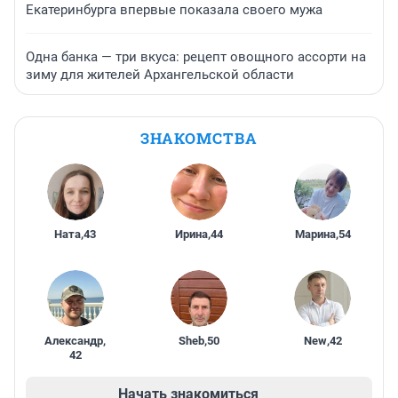
Екатеринбурга впервые показала своего мужа
Одна банка — три вкуса: рецепт овощного ассорти на
зиму для жителей Архангельской области
ЗНАКОМСТВА
Ната
,
43
Ирина
,
44
Марина
,
54
Александр
,
Sheb
,
50
New
,
42
42
Начать знакомиться