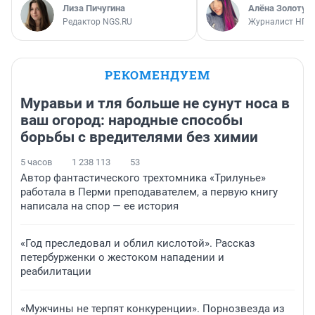
Лиза Пичугина
Алёна Золотух
Редактор NGS.RU
Журналист НГС
РЕКОМЕНДУЕМ
Муравьи и тля больше не сунут носа в
ваш огород: народные способы
борьбы с вредителями без химии
5 часов
1 238 113
53
Автор фантастического трехтомника «Трилунье»
работала в Перми преподавателем, а первую книгу
написала на спор — ее история
«Год преследовал и облил кислотой». Рассказ
петербурженки о жестоком нападении и
реабилитации
«Мужчины не терпят конкуренции». Порнозвезда из