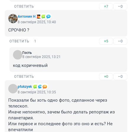
+7
–0
ОТВЕТИТЬ
Антонин Н
8 сентября 2025, 10:40
СРОЧНО ?
+5
–0
ОТВЕТИТЬ
1
Гость
8 сентября 2025, 13:21
код коричневый
+0
–0
ОТВЕТИТЬ
pfukzyek
8 сентября 2025, 10:35
Показали бы хоть одно фото, сделанное через 
телескоп.

Иначе непонятно, зачем было делать репортаж из 
планетария.

Или первое и последнее фото это оно и есть? Не 
впечатлили