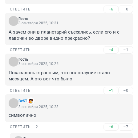
+6
–0
ОТВЕТИТЬ
Гость
8 сентября 2025, 10:31
А зачем они в планетарий съехались, если его и с 
лавочки во дворе видно прекрасно?
+4
–1
ОТВЕТИТЬ
Гость
8 сентября 2025, 10:25
Показалось странным, что полнолуние стало 
месяцем. А это вот что было
+1
–0
ОТВЕТИТЬ
BеSТ
8 сентября 2025, 10:23
символично
+6
–7
ОТВЕТИТЬ
2