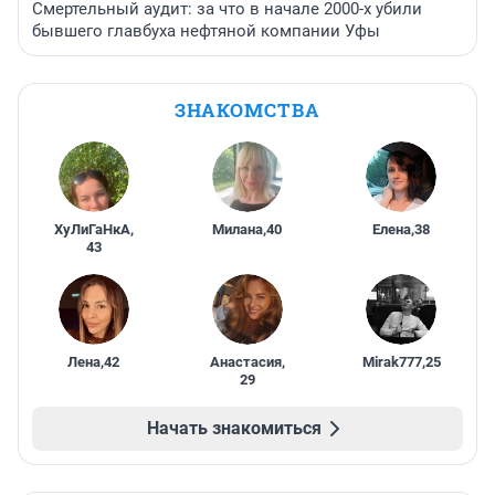
Смертельный аудит: за что в начале 2000-х убили
бывшего главбуха нефтяной компании Уфы
ЗНАКОМСТВА
ХуЛиГаНкА
,
Милана
,
40
Елена
,
38
43
Лена
,
42
Анастасия
,
Mirak777
,
25
29
Начать знакомиться