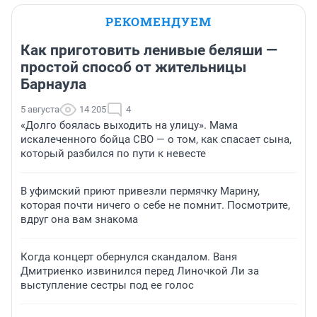
РЕКОМЕНДУЕМ
Как приготовить ленивые беляши —
простой способ от жительницы
Барнаула
5 августа
14 205
4
«Долго боялась выходить на улицу». Мама
искалеченного бойца СВО — о том, как спасает сына,
который разбился по пути к невесте
В уфимский приют привезли пермячку Марину,
которая почти ничего о себе не помнит. Посмотрите,
вдруг она вам знакома
Когда концерт обернулся скандалом. Ваня
Дмитриенко извинился перед Линочкой Ли за
выступление сестры под ее голос