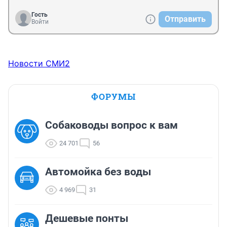
Гость
Отправить
Войти
Новости СМИ2
ФОРУМЫ
Собаководы вопрос к вам
24 701
56
Автомойка без воды
4 969
31
Дешевые понты