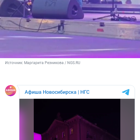
Источник: 
Маргарита Резникова / NGS.RU