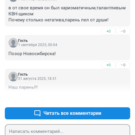
в от свое время он был харизматичным,талантливым 
КВН-щиком

Почему столько негатива,парень пел от души!
+0
–0
Гость
1 сентября 2025, 00:04
Позор Новосибирска!
+0
–0
Гость
31 августа 2025, 18:31
Наш парень!!!
+1
–0
Читать все комментарии