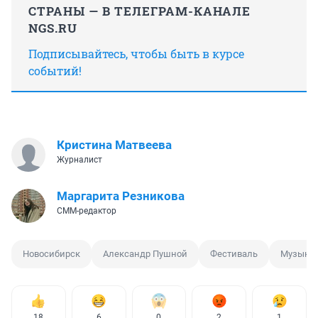
СТРАНЫ — В ТЕЛЕГРАМ-КАНАЛЕ
NGS.RU
Подписывайтесь, чтобы быть в курсе
событий!
Кристина Матвеева
Журналист
Маргарита Резникова
СММ-редактор
Новосибирск
Александр Пушной
Фестиваль
Музыка
18
6
0
2
1