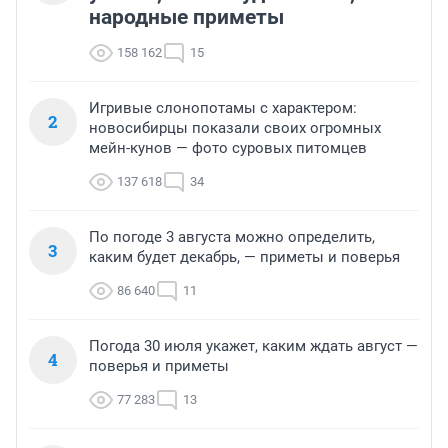
народные приметы
158 162
15
Игривые слонопотамы с характером:
2
новосибирцы показали своих огромных
мейн-кунов — фото суровых питомцев
137 618
34
По погоде 3 августа можно определить,
3
каким будет декабрь, — приметы и поверья
86 640
11
Погода 30 июля укажет, каким ждать август —
4
поверья и приметы
77 283
13