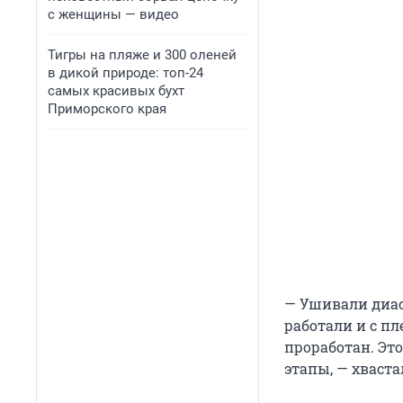
с женщины — видео
Тигры на пляже и 300 оленей
в дикой природе: топ-24
самых красивых бухт
Приморского края
— Ушивали диас
работали и с пл
проработан. Это
этапы, — хваста