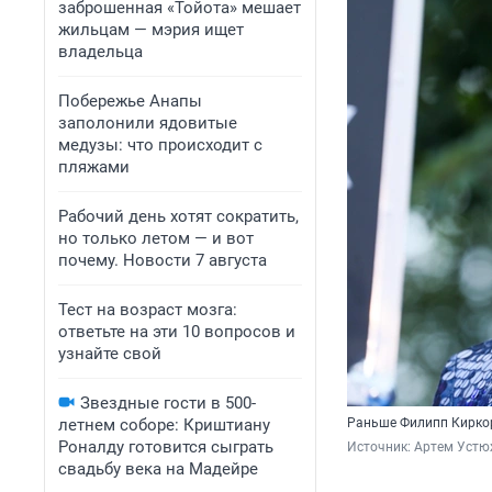
заброшенная «Тойота» мешает
жильцам — мэрия ищет
владельца
Побережье Анапы
заполонили ядовитые
медузы: что происходит с
пляжами
Рабочий день хотят сократить,
но только летом — и вот
почему. Новости 7 августа
Тест на возраст мозга:
ответьте на эти 10 вопросов и
узнайте свой
Звездные гости в 500-
летнем соборе: Криштиану
Раньше Филипп Киркор
Роналду готовится сыграть
Источник: 
Артем Устю
свадьбу века на Мадейре