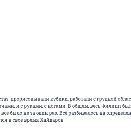
таз, прорисовывали кубики, работали с грудной облас
ечами, и с руками, с ногами. В общем, весь Филипп бы
 всё было не за один раз. Всё разбивалось на определе
лся в свое время Хайдаров.