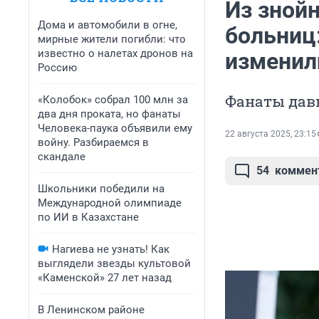
Из знойн
Дома и автомобили в огне,
больниц:
мирные жители погибли: что
известно о налетах дронов на
изменили
Россию
Фанаты дав
«Колобок» собрал 100 млн за
два дня проката, но фанаты
Человека-паука объявили ему
22 августа 2025, 23:15
войну. Разбираемся в
скандале
54
коммен
Школьники победили на
Международной олимпиаде
по ИИ в Казахстане
Нагиева не узнать! Как
выглядели звезды культовой
«Каменской» 27 лет назад
В Ленинском районе