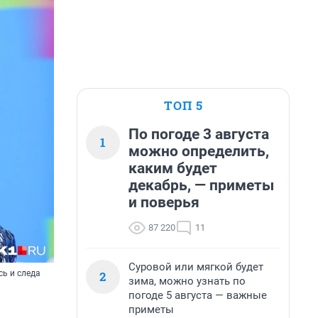
ТОП 5
По погоде 3 августа
1
можно определить,
каким будет
декабрь, — приметы
и поверья
87 220
11
Суровой или мягкой будет
2
сь и следа
зима, можно узнать по
погоде 5 августа — важные
приметы