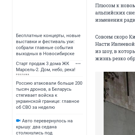
Плюсом к новом
альпийских сне
изменения ради
Бесплатные концерты, новые
Совсем скоро Ки
выставки и фестиваль ухи:
Насти Ивлеевой
собрали главные события
из шоу, в котор
выходных в Новосибирске
жизнь резко обр
Старт продаж 3 дома ЖК
Марсель-2. Дом, небо, река!
Россию атаковали больше 200
тысяч дронов, а Беларусь
стягивает войска к
украинской границе: главное
об СВО за неделю
Авто перевернулось на
крышу: два седана
столкнулись под