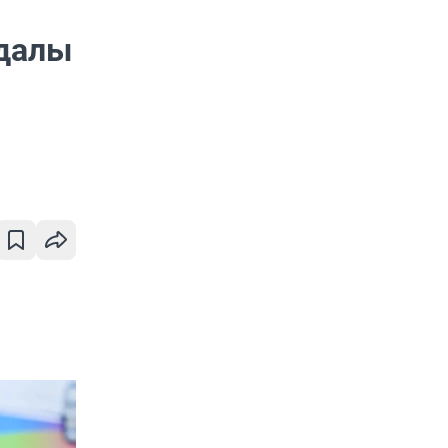
ндалы