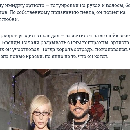
у имиджу артиста — татуировки на руках и волосы, б
гов. По собственному признанию певца, он пошел на
 любви.
ркоров угодил в скандал — засветился на «голой» веч
. Бренды начали разрывать с ним контракты, артиста
ых он участвовал. Тогда король эстрады пожаловался, 
ела новые краски, но явно не те, что он хотел.