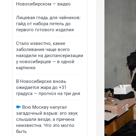
Новосибирском — видео
Лицевая гладь для чайников:
гайд от набора петель до
первого готового изделия
Стало известно, какие
заболевания чаще всего
находили на диспансеризации
у новосибирцев — в одной
картинке
В Новосибирске вновь
ожидается жара до +31
градуса — прогноз на три дня
Всю Москву напугал
загадочный взрыв: его звук
слышали везде, а причина
неизвестна. Что это могло
быть