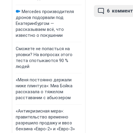
6
коммент
Mercedes производителя
дронов подорвали под
Екатеринбургом —
рассказываем всё, что
известно о покушении
Сможете не попасться на
уловки? На вопросах этого
теста спотыкаются 90 %
людей
«Меня постоянно держали
ниже плинтуса»: Миа Бойка
рассказала о тяжелом
расставании с абьюзером
«Антикризисная мера»:
правительство временно
разрешило продажу и ввоз
бензина «Евро-2» и «Евро-3»