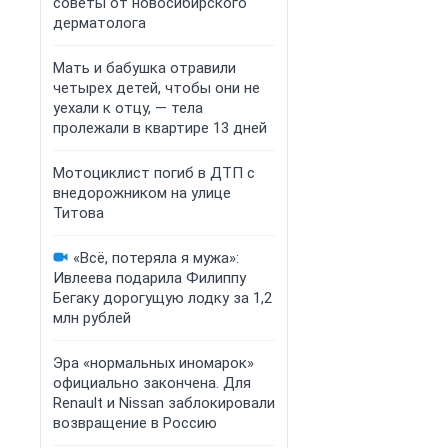
советы от новосибирского
дерматолога
Мать и бабушка отравили
четырех детей, чтобы они не
уехали к отцу, — тела
пролежали в квартире 13 дней
Мотоциклист погиб в ДТП с
внедорожником на улице
Титова
«Всё, потеряла я мужа»:
Ивлеева подарила Филиппу
Бегаку дорогущую лодку за 1,2
млн рублей
Эра «нормальных иномарок»
официально закончена. Для
Renault и Nissan заблокировали
возвращение в Россию