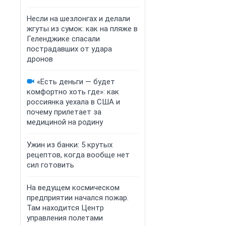
Несли на шезлонгах и делали
жгуты из сумок: как на пляже в
Геленджике спасали
пострадавших от удара
дронов
«Есть деньги — будет
комфортно хоть где»: как
россиянка уехала в США и
почему прилетает за
медициной на родину
Ужин из банки: 5 крутых
рецептов, когда вообще нет
сил готовить
На ведущем космическом
предприятии начался пожар.
Там находится Центр
управления полетами