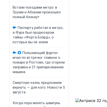
Встали поездами метро: в
Грузии и Абхазии произошел
полный блэкаут
Паспарту работал в метро,
а Фура был продюсером:
тайны «Форта Боярд», о
которых вы не знали
Полыхающий фургон
мчал по встречке: главное о
пожаре в Ростове, где сгорели
заправка и 21 припаркованная
машина
Смертную казнь предложили
вернуть — для кого. Новости 5
августа
Когда пора менять шампунь: