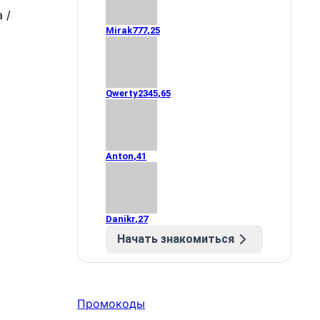
Mirak777
,
25
Qwerty2345
,
65
Anton
,
41
Danikr
,
27
Начать знакомиться
Промокоды