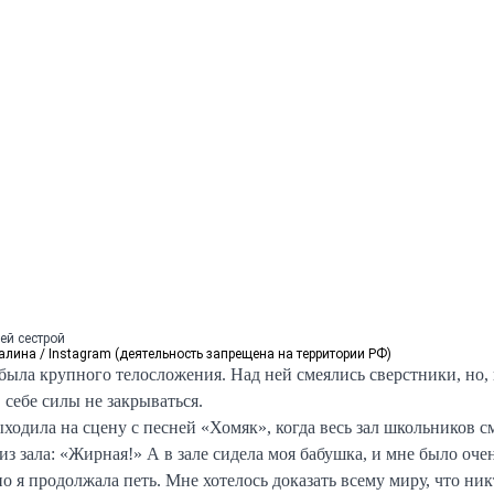
ей сестрой
лина / Instagram (деятельность запрещена на территории РФ)
 была крупного телосложения. Над ней смеялись сверстники, но,
в себе силы не закрываться.
ходила на сцену с песней «Хомяк», когда весь зал школьников с
з зала: «Жирная!» А в зале сидела моя бабушка, и мне было оче
 но я продолжала петь. Мне хотелось доказать всему миру, что ник