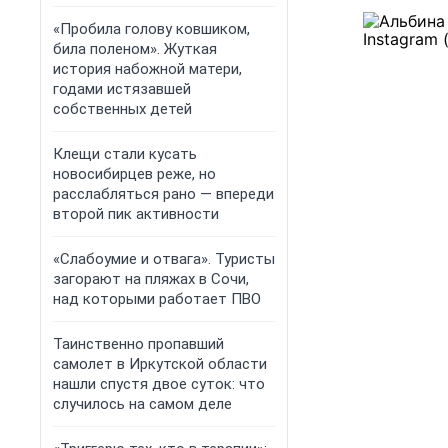
«Пробила голову ковшиком,
била поленом». Жуткая
история набожной матери,
годами истязавшей
собственных детей
Клещи стали кусать
новосибирцев реже, но
расслабляться рано — впереди
второй пик активности
«Слабоумие и отвага». Туристы
загорают на пляжах в Сочи,
над которыми работает ПВО
Таинственно пропавший
самолет в Иркутской области
нашли спустя двое суток: что
случилось на самом деле