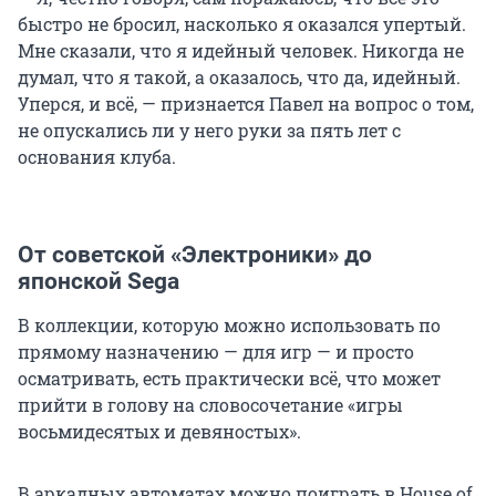
быстро не бросил, насколько я оказался упертый.
Мне сказали, что я идейный человек. Никогда не
думал, что я такой, а оказалось, что да, идейный.
Уперся, и всё, — признается Павел на вопрос о том,
не опускались ли у него руки за пять лет с
основания клуба.
От советской «Электроники» до
японской Sega
В коллекции, которую можно использовать по
прямому назначению — для игр — и просто
осматривать, есть практически всё, что может
прийти в голову на словосочетание «игры
восьмидесятых и девяностых».
В аркадных автоматах можно поиграть в House of