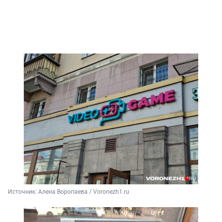
Источник: 
Алена Воропаева / Voronezh1.ru