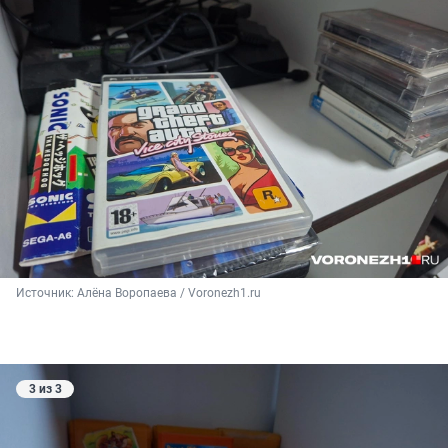
Источник: 
Алёна Воропаева / Voronezh1.ru
3 из 3