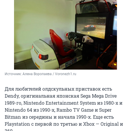
Источник: 
Алена Воропаева / Voronezh1.ru
Для любителей олдскульных приставок есть
Dendy, оригинальная японская Sega Mega Drive
1989-го, Nintendo Entertainment System из 1980-х и
Nintendo 64 из 1990-х, Rambo TV Game и Super
Bitman из середины и начала 1990-х. Еще есть
Playstation с первой по третью и Xbox — Original и
360.