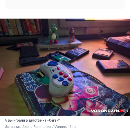
А вы играли в детстве на «Сеге»?
Источник: 
Алена Воропаева / Voronezh1.ru