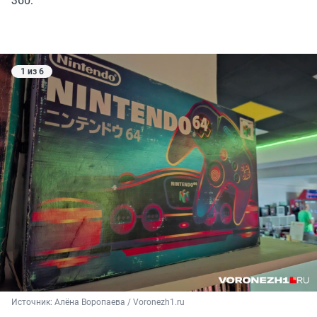
1 из 6
Источник: 
Алёна Воропаева / Voronezh1.ru