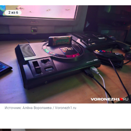
2 из 6
Источник: 
Алёна Воропаева / Voronezh1.ru