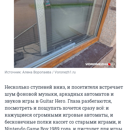
Источник: 
Алена Воропаева / Voronezh1.ru
Несколько ступеней вниз, и посетителя встречает
шум фоновой музыки, аркадных автоматов и
звуков игры в Guitar Hero. Глаза разбегаются,
посмотреть и пощупать хочется сразу всё: и
кажущиеся огромными игровые автоматы, и
бесконечные полки кассет со старыми играми, и
Nintendo Game Boy 1989 года, и пистолет для игры