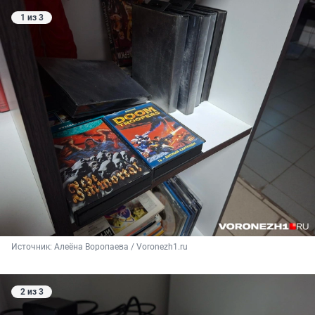
1 из 3
Источник: 
Алеёна Воропаева / Voronezh1.ru
2 из 3