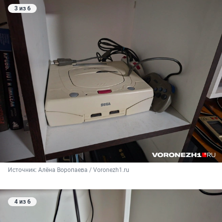
3 из 6
Источник: 
Алёна Воропаева / Voronezh1.ru
4 из 6