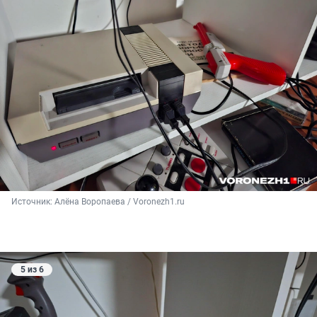
Источник: 
Алёна Воропаева / Voronezh1.ru
5 из 6