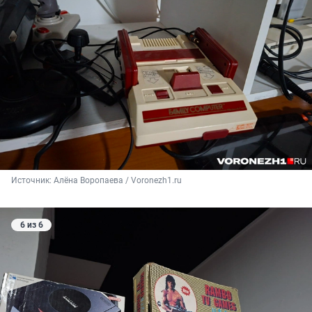
Источник: 
Алёна Воропаева / Voronezh1.ru
6 из 6