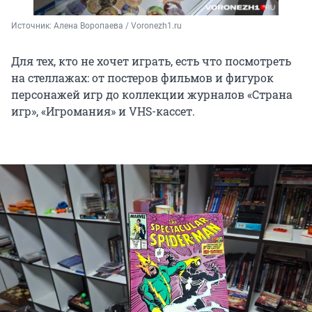
Источник: 
Алена Воропаева / Voronezh1.ru
Для тех, кто не хочет играть, есть что посмотреть
на стеллажах: от постеров фильмов и фигурок
персонажей игр до коллекции журналов «Страна
игр», «Игромания» и
VHS-кассет
.