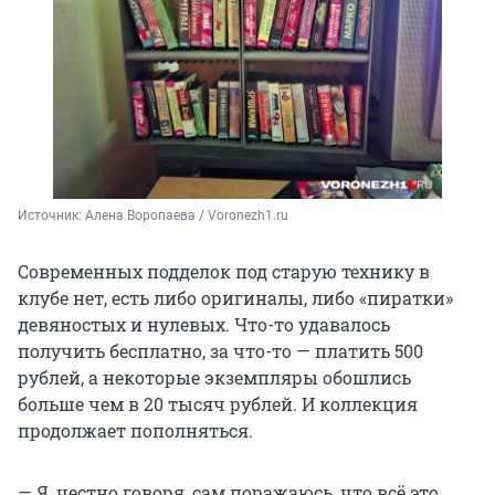
Источник: 
Алена Воропаева / Voronezh1.ru
Современных подделок под старую технику в
клубе нет, есть либо оригиналы, либо «пиратки»
девяностых и нулевых. Что-то удавалось
получить бесплатно, за что-то — платить 500
рублей, а некоторые экземпляры обошлись
больше чем в 20 тысяч рублей. И коллекция
продолжает пополняться.
— Я, честно говоря, сам поражаюсь, что всё это