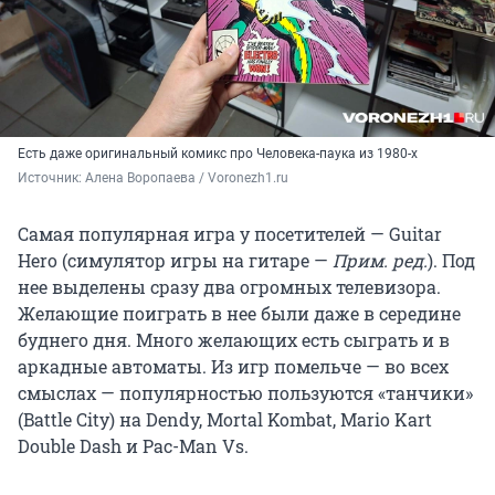
Есть даже оригинальный комикс про Человека-паука из 1980-х
Источник: 
Алена Воропаева / Voronezh1.ru
Самая популярная игра у посетителей — Guitar
Hero (симулятор игры на гитаре —
Прим. ред.
). Под
нее выделены сразу два огромных телевизора.
Желающие поиграть в нее были даже в середине
буднего дня. Много желающих есть сыграть и в
аркадные автоматы. Из игр помельче — во всех
смыслах — популярностью пользуются «танчики»
(Battle City) на Dendy, Mortal Kombat, Mario Kart
Double Dash и Pac-Man Vs.