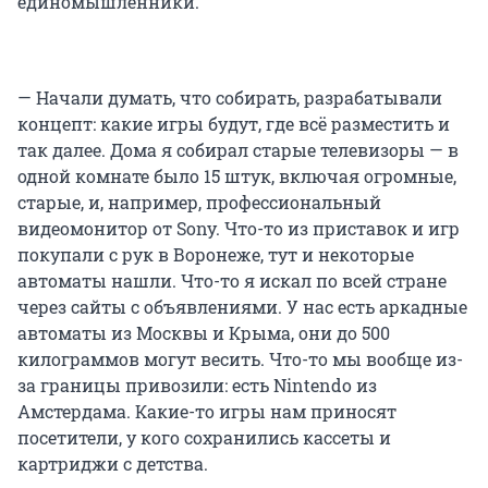
единомышленники.
— Начали думать, что собирать, разрабатывали
концепт: какие игры будут, где всё разместить и
так далее. Дома я собирал старые телевизоры — в
одной комнате было
15 штук,
включая огромные,
старые, и, например, профессиональный
видеомонитор от Sony. Что-то из приставок и игр
покупали с рук в Воронеже, тут и некоторые
автоматы нашли. Что-то я искал по всей стране
через сайты с объявлениями. У нас есть аркадные
автоматы из Москвы и Крыма, они до 500
килограммов могут весить. Что-то мы вообще из-
за границы привозили: есть Nintendo из
Амстердама. Какие-то игры нам приносят
посетители, у кого сохранились кассеты и
картриджи с детства.