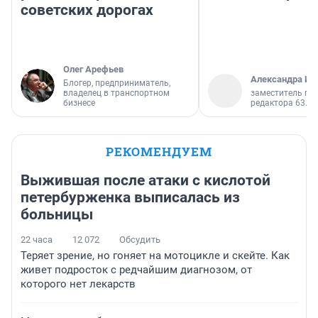
советских дорогах
Олег Арефьев
Александра Ис
Блогер, предприниматель,
владелец в транспортном
заместитель гл
бизнесе
редактора 63.RU
РЕКОМЕНДУЕМ
Выжившая после атаки с кислотой
петербурженка выписалась из
больницы
22 часа
12 072
Обсудить
Теряет зрение, но гоняет на мотоцикле и скейте. Как
живет подросток с редчайшим диагнозом, от
которого нет лекарств