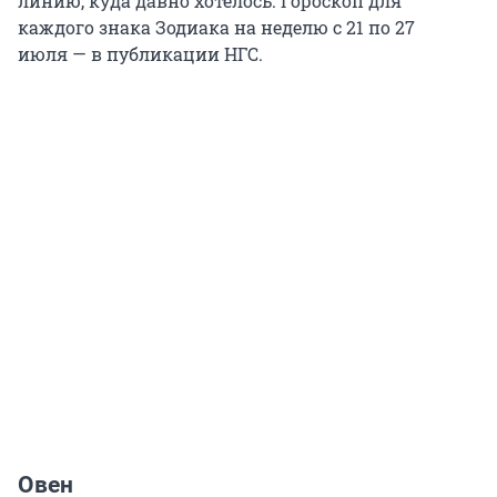
линию, куда давно хотелось. Гороскоп для
каждого знака Зодиака на неделю с 21 по 27
июля — в публикации НГС.
Овен