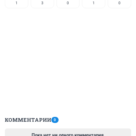
1
3
0
1
0
КОММЕНТАРИИ
0
Пока нет ни одного комментария.