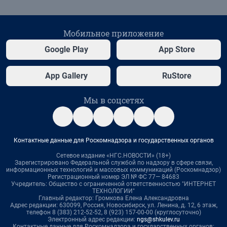
Мобильное приложение
Google Play
App Store
App Gallery
RuStore
Мы в соцсетях
Контактные данные для Роскомнадзора и государственных органов
Сетевое издание «НГС.НОВОСТИ» (18+)
Зарегистрировано Федеральной службой по надзору в сфере связи,
информационных технологий и массовых коммуникаций (Роскомнадзор)
Регистрационный номер ЭЛ № ФС 77— 84683
Учредитель: Общество с ограниченной ответственностью "ИНТЕРНЕТ
ТЕХНОЛОГИИ"
Главный редактор: Громкова Елена Александровна
Адрес редакции: 630099, Россия, Новосибирск, ул. Ленина, д. 12, 6 этаж,
телефон 8 (383) 212-52-52, 8 (923) 157-00-00 (круглосуточно)
Электронный адрес редакции:
ngs@shkulev.ru
Контактные данные для Роскомнадзора и государственных органов: