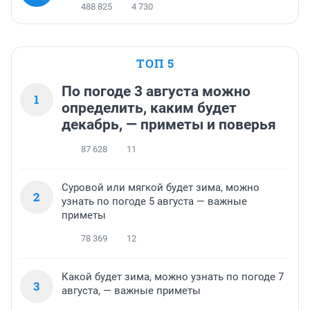
488 825
4 730
ТОП 5
По погоде 3 августа можно
1
определить, каким будет
декабрь, — приметы и поверья
87 628
11
Суровой или мягкой будет зима, можно
2
узнать по погоде 5 августа — важные
приметы
78 369
12
Какой будет зима, можно узнать по погоде 7
3
августа, — важные приметы