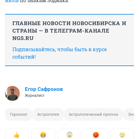
июль
по знакам Зодиака.
ГЛАВНЫЕ НОВОСТИ НОВОСИБИРСКА И
СТРАНЫ — В ТЕЛЕГРАМ-КАНАЛЕ
NGS.RU
Подписывайтесь, чтобы быть в курсе
событий!
Егор Сафронов
Журналист
Гороскоп
Астрология
Астрологический прогноз
Знак 