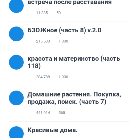
встреча после расставания
11 385
50
БЗОЖное (часть 8) v.2.0
215 533
1 000
красота и материнство (часть
118)
284 788
1 000
Домашние растения. Покупка,
продажа, поиск. (часть 7)
441 014
565
Красивые дома.