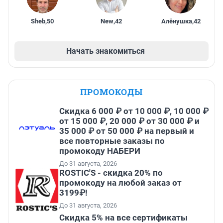
Sheb
,
50
New
,
42
Алёнушка
,
42
Начать знакомиться
ПРОМОКОДЫ
Скидка 6 000 ₽ от 10 000 ₽, 10 000 ₽
от 15 000 ₽, 20 000 ₽ от 30 000 ₽ и
35 000 ₽ от 50 000 ₽ на первый и
все повторные заказы по
промокоду НАБЕРИ
До 31 августа, 2026
ROSTIC'S - скидка 20% по
промокоду на любой заказ от
3199₽!
До 31 августа, 2026
Скидка 5% на все сертификаты