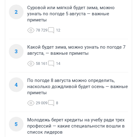
Суровой или мягкой будет зима, можно
2
узнать по погоде 5 августа — важные
приметы
78 729
12
Какой будет зима, можно узнать по погоде 7
3
августа, — важные приметы
58 161
14
По погоде 8 августа можно определить,
4
насколько дождливой будет осень — важные
приметы
29 009
8
Молодежь берет кредиты на учебу ради трех
5
профессий — какие специальности вошли в
список лидеров