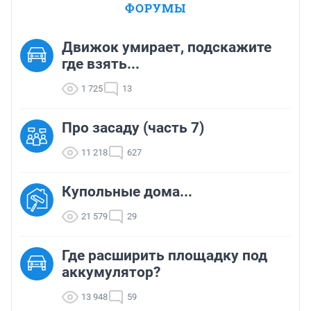
ФОРУМЫ
Движок умирает, подскажите
где взять...
1 725
13
Про засаду (часть 7)
11 218
627
Купольные дома...
21 579
29
Где расширить площадку под
аккумулятор?
13 948
59