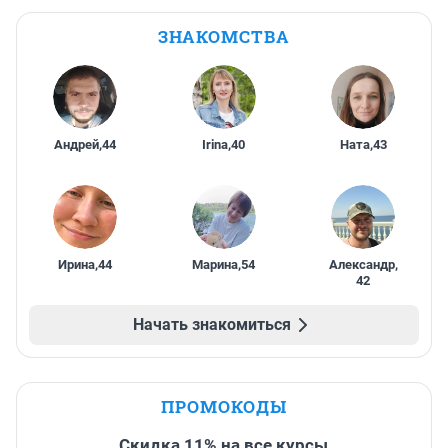
ЗНАКОМСТВА
Андрей
,
44
Irina
,
40
Ната
,
43
Ирина
,
44
Марина
,
54
Александр
,
42
Начать знакомиться
ПРОМОКОДЫ
Скидка 11% на все курсы