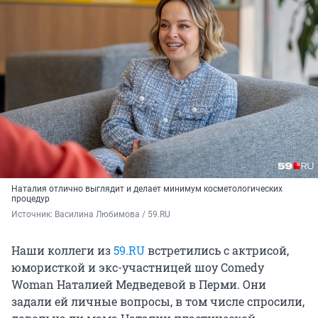
Наталия отлично выглядит и делает минимум косметологических
процедур
Источник: 
Василина Любимова / 59.RU 
Наши коллеги из
59.RU
встретились с актрисой,
юмористкой и экс-участницей шоу Comedy
Woman Наталией Медведевой в Перми. Они
задали ей личные вопросы, в том числе спросили,