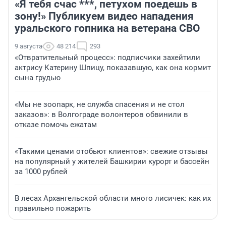
«Я тебя счас ***, петухом поедешь в
зону!» Публикуем видео нападения
уральского гопника на ветерана СВО
9 августа
48 214
293
«Отвратительный процесс»: подписчики захейтили
актрису Катерину Шпицу, показавшую, как она кормит
сына грудью
«Мы не зоопарк, не служба спасения и не стол
заказов»: в Волгограде волонтеров обвинили в
отказе помочь ежатам
«Такими ценами отобьют клиентов»: свежие отзывы
на популярный у жителей Башкирии курорт и бассейн
за 1000 рублей
В лесах Архангельской области много лисичек: как их
правильно пожарить