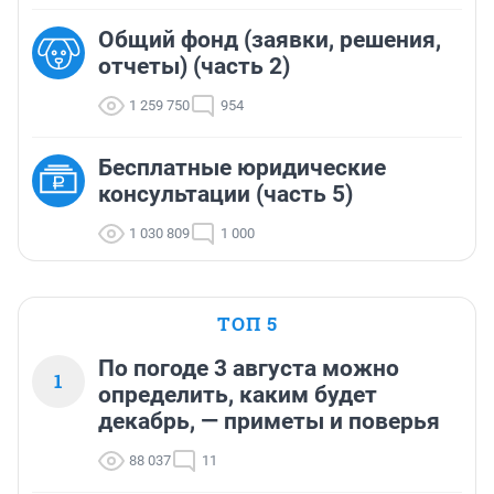
Общий фонд (заявки, решения,
отчеты) (часть 2)
1 259 750
954
Бесплатные юридические
консультации (часть 5)
1 030 809
1 000
ТОП 5
По погоде 3 августа можно
1
определить, каким будет
декабрь, — приметы и поверья
88 037
11