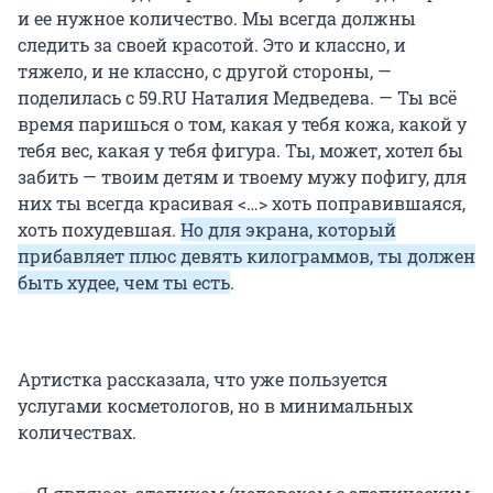
и ее нужное количество. Мы всегда должны
следить за своей красотой. Это и классно, и
тяжело, и не классно, с другой стороны, —
поделилась с 59.RU Наталия Медведева. — Ты всё
время паришься о том, какая у тебя кожа, какой у
тебя вес, какая у тебя фигура. Ты, может, хотел бы
забить — твоим детям и твоему мужу пофигу, для
них ты всегда красивая <…> хоть поправившаяся,
хоть похудевшая.
Но для экрана, который
прибавляет плюс девять килограммов, ты должен
быть худее, чем ты есть
.
Артистка рассказала, что уже пользуется
услугами косметологов, но в минимальных
количествах.