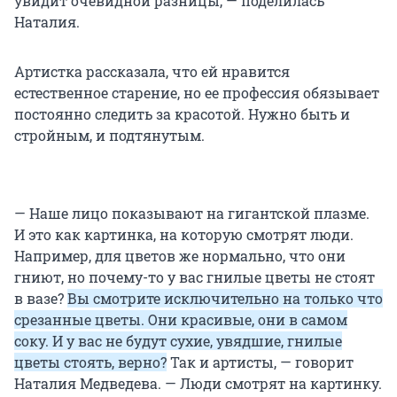
увидит очевидной разницы, — поделилась
Наталия.
Артистка рассказала, что ей нравится
естественное старение, но ее профессия обязывает
постоянно следить за красотой. Нужно быть и
стройным, и подтянутым.
— Наше лицо показывают на гигантской плазме.
И это как картинка, на которую смотрят люди.
Например, для цветов же нормально, что они
гниют, но почему-то у вас гнилые цветы не стоят
в вазе?
Вы смотрите исключительно на только что
срезанные цветы. Они красивые, они в самом
соку. И у вас не будут сухие, увядшие, гнилые
цветы стоять, верно?
Так и артисты, — говорит
Наталия Медведева. — Люди смотрят на картинку.