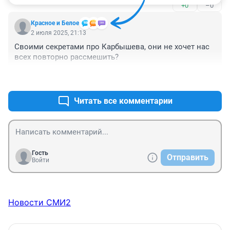
+0
–0
Красное и Белое
2 июля 2025, 21:13
Своими секретами про Карбышева, они не хочет нас 
всех повторно рассмешить?
+2
–2
Читать все комментарии
Гость
Отправить
Войти
Новости СМИ2