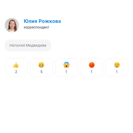
Юлия Рожкова
корреспондент
Наталия Медведева
2
5
1
1
1