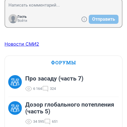
Гость
Отправить
Войти
Новости СМИ2
ФОРУМЫ
Про засаду (часть 7)
6 164
324
Дозор глобального потепления
(часть 5)
34 595
651