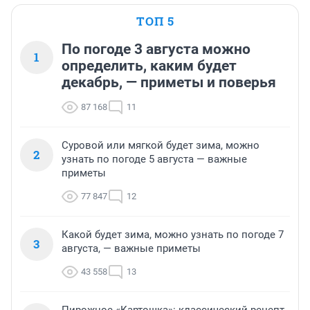
ТОП 5
По погоде 3 августа можно
1
определить, каким будет
декабрь, — приметы и поверья
87 168
11
Суровой или мягкой будет зима, можно
2
узнать по погоде 5 августа — важные
приметы
77 847
12
Какой будет зима, можно узнать по погоде 7
3
августа, — важные приметы
43 558
13