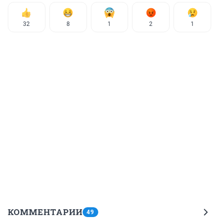
32
8
1
2
1
КОММЕНТАРИИ
49