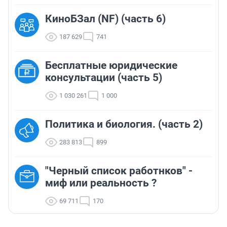
КиноБЗал (NF) (часть 6)
187 629
741
Бесплатные юридические
консультации (часть 5)
1 030 261
1 000
Политика и биология. (часть 2)
283 813
899
"Черный список работнков" -
миф или реальность ?
69 711
170