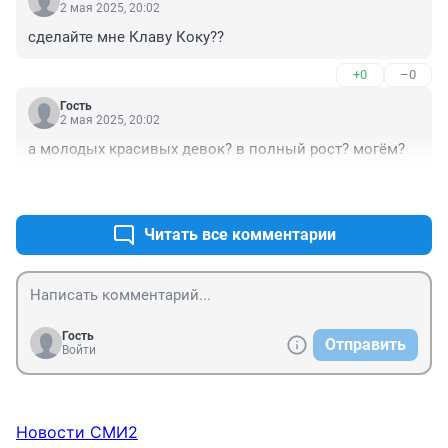
2 мая 2025, 20:02
сделайте мне Клаву Коку??
+0
–0
Гость
2 мая 2025, 20:02
а молодых красивых девок? в полный рост? могём?
+0
–0
Читать все комментарии
Гость
Отправить
Войти
Новости СМИ2