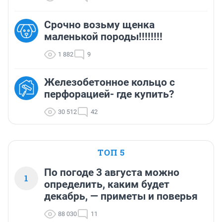
Срочно возьму щенка
маленькой породы!!!!!!!!
1 882
9
Железобетонное кольцо с
перфорацией- где купить?
30 512
42
ТОП 5
По погоде 3 августа можно
1
определить, каким будет
декабрь, — приметы и поверья
88 030
11