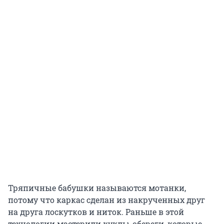
Тряпичные бабушки называются мотанки,
потому что каркас сделан из накрученных друг
на друга лоскутков и ниток. Раньше в этой
технологии мастерили куклы-обереги, которые