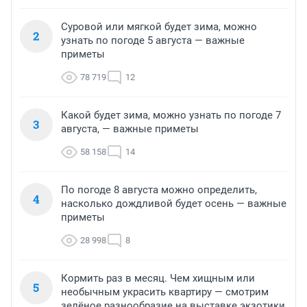
Суровой или мягкой будет зима, можно
2
узнать по погоде 5 августа — важные
приметы
78 719
12
Какой будет зима, можно узнать по погоде 7
3
августа, — важные приметы
58 158
14
По погоде 8 августа можно определить,
4
насколько дождливой будет осень — важные
приметы
28 998
8
Кормить раз в месяц. Чем хищным или
5
необычным украсить квартиру — смотрим
зелёное разнообразие на выставке экзотики