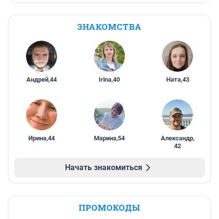
ЗНАКОМСТВА
Андрей
,
44
Irina
,
40
Ната
,
43
Ирина
,
44
Марина
,
54
Александр
,
42
Начать знакомиться
ПРОМОКОДЫ