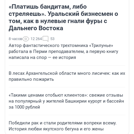
«Платишь бандитам, либо
стреляешь». Уральский бизнесмен о
том, как в нулевые гнали фуры с
Дальнего Востока
8 часов
12 264
53
Автор фантастического трехтомника «Трилунье»
работала в Перми преподавателем, а первую книгу
написала на спор — ее история
В лесах Архангельской области много лисичек: как их
правильно пожарить
«Такими ценами отобьют клиентов»: свежие отзывы
на популярный у жителей Башкирии курорт и бассейн
за 1000 рублей
Победили рак и стали родителями вопреки всему.
История любви якутского бегуна и его жены