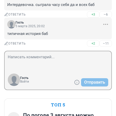
Интердевочка. сыграла часу себя да и всех баб
+3
–6
ОТВЕТИТЬ
Гость
5 марта 2025, 20:02
типичная история баб
+2
–11
ОТВЕТИТЬ
Гость
Войти
Отправить
ТОП 5
По погоде 3 августа можно