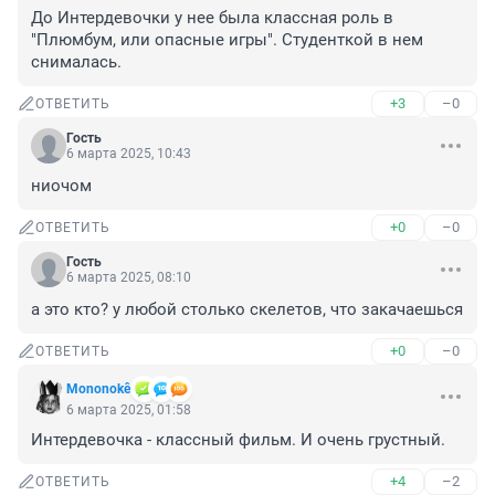
До Интердевочки у нее была классная роль в 
"Плюмбум, или опасные игры". Студенткой в нем 
снималась.
+3
–0
ОТВЕТИТЬ
Гость
6 марта 2025, 10:43
ниочом
+0
–0
ОТВЕТИТЬ
Гость
6 марта 2025, 08:10
а это кто? у любой столько скелетов, что закачаешься
+0
–0
ОТВЕТИТЬ
Mononokê
6 марта 2025, 01:58
Интердевочка - классный фильм. И очень грустный.
+4
–2
ОТВЕТИТЬ