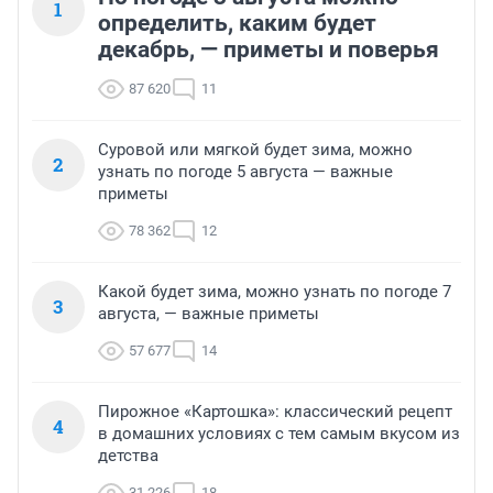
1
определить, каким будет
декабрь, — приметы и поверья
87 620
11
Суровой или мягкой будет зима, можно
2
узнать по погоде 5 августа — важные
приметы
78 362
12
Какой будет зима, можно узнать по погоде 7
3
августа, — важные приметы
57 677
14
Пирожное «Картошка»: классический рецепт
4
в домашних условиях с тем самым вкусом из
детства
31 226
18