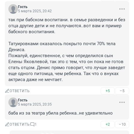
Гость
5 марта 2025, 20:42
так при бабском воспитани. в семье разведенки и без 
отца другие дети и не получаются..вот вам и пример 
бабского воспитания.

Татуировками оказалось покрыто почти 70% тела 
Дениса.

Пожалуй, единственное, с чем определился сын 
Елены Яковлевой, так это с тем, что он пока не готов 
стать отцом. Денис прямо говорит, что лучше заведет 
еще одного питомца, чем ребенка. Так что о внуках 
актриса даже не мечтает.
+5
–5
ОТВЕТИТЬ
Гость
5 марта 2025, 20:35
баба из за театра убила ребенка..не удивительно
+2
–10
ОТВЕТИТЬ
1