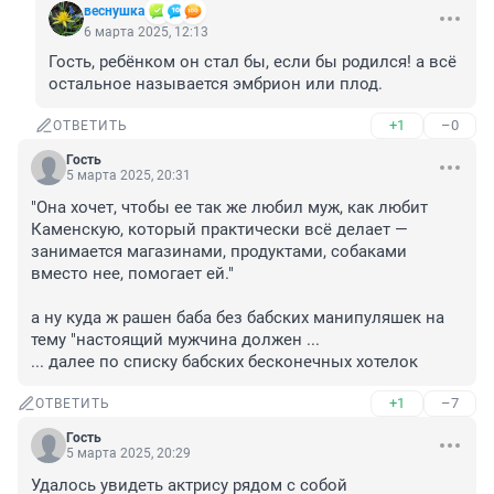
веснушка
6 марта 2025, 12:13
Гость, ребёнком он стал бы, если бы родился! а всё 
остальное называется эмбрион или плод.
+1
–0
ОТВЕТИТЬ
Гость
5 марта 2025, 20:31
"Она хочет, чтобы ее так же любил муж, как любит 
Каменскую, который практически всё делает — 
занимается магазинами, продуктами, собаками 
вместо нее, помогает ей."

а ну куда ж рашен баба без бабских манипуляшек на 
тему "настоящий мужчина должен ...

... далее по списку бабских бесконечных хотелок
+1
–7
ОТВЕТИТЬ
Гость
5 марта 2025, 20:29
Удалось увидеть актрису рядом с собой