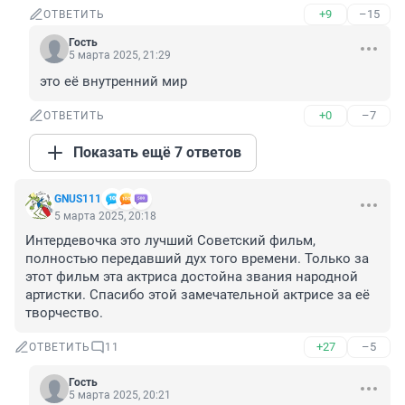
+9
–15
ОТВЕТИТЬ
Гость
5 марта 2025, 21:29
это её внутренний мир
+0
–7
ОТВЕТИТЬ
Показать ещё 7 ответов
GNUS111
5 марта 2025, 20:18
Интердевочка это лучший Советский фильм, 
полностью передавший дух того времени. Только за 
этот фильм эта актриса достойна звания народной 
артистки. Спасибо этой замечательной актрисе за её 
творчество.
+27
–5
ОТВЕТИТЬ
11
Гость
5 марта 2025, 20:21