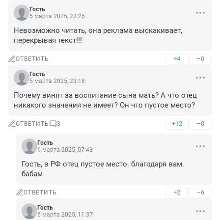
Гость
5 марта 2025, 23:25
Невозможно читать, она реклама выскакивает, 
перекрывая текст!!!
+4
–0
ОТВЕТИТЬ
Гость
5 марта 2025, 23:18
Почему винят за воспитание сына мать? А что отец 
никакого значения не имеет? Он что пустое место?
+12
–0
ОТВЕТИТЬ
3
Гость
6 марта 2025, 07:43
Гость, в РФ отец пустое место. благодаря вам. 
бабам
+2
–6
ОТВЕТИТЬ
Гость
6 марта 2025, 11:37