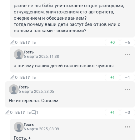
разве не вы бабы уничтожаете отцов разводами, 
отчуждением, уничтожением его авторитета, 
очернением и обесцениванием? 

тогда почему ваши дети растут без отцов или с 
новыми папками - сожителями?
+0
–6
ОТВЕТИТЬ
Гость
6 марта 2025, 11:38
а почему ваших детей воспитывают чужопы
+1
–1
ОТВЕТИТЬ
Гость
5 марта 2025, 23:05
Не интересна. Совсем.
+1
–3
ОТВЕТИТЬ
1
Гость
6 марта 2025, 08:09
Гость, +