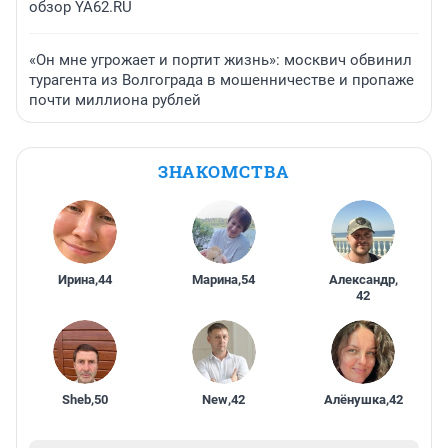
обзор YA62.RU
«Он мне угрожает и портит жизнь»: москвич обвинил
турагента из Волгограда в мошенничестве и пропаже
почти миллиона рублей
ЗНАКОМСТВА
Ирина
,
44
Марина
,
54
Александр
,
42
Sheb
,
50
New
,
42
Алёнушка
,
42