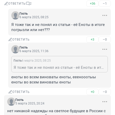
+36
–1
ОТВЕТИТЬ
2
Гость
6 марта 2025, 08:25
Я тоже так и не понял из статьи - её Еноты в итоге 
погрызли или нет???
+3
–0
ОТВЕТИТЬ
Гость
6 марта 2025, 11:36
Гость
6 марта 2025, 08:25
Я тоже так и не понял из статьи - её Еноты в итоге погрызли или нет???
еноты во всем виноваты еноты, ееенооотыы 
еноты во всем виноваты еноты
+0
–0
ОТВЕТИТЬ
Гость
5 марта 2025, 20:24
нет никакой надежды на светлое будущее в России с 