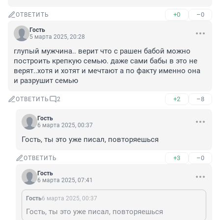
+0
–0
ОТВЕТИТЬ
Гость
5 марта 2025, 20:28
глупый мужчина.. верит что с рашен бабой можно 
построить крепкую семью. даже сами бабы в это не 
верят..хотя и хотят и мечтают а по факту именно она 
и разрушит семью
+2
–8
ОТВЕТИТЬ
2
Гость
6 марта 2025, 00:37
Гость, ты это уже писал, повторяешься
+3
–0
ОТВЕТИТЬ
Гость
6 марта 2025, 07:41
Гость
6 марта 2025, 00:37
Гость, ты это уже писал, повторяешься