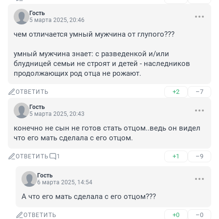
Гость
5 марта 2025, 20:46
чем отличается умный мужчина от глупого???

умный мужчина знает: с разведенкой и/или 
блудницей семьи не строят и детей - наследников 
продолжающих род отца не рожают.
+2
–7
ОТВЕТИТЬ
Гость
5 марта 2025, 20:43
конечно не сын не готов стать отцом..ведь он видел 
что его мать сделала с его отцом.
+1
–9
ОТВЕТИТЬ
1
Гость
6 марта 2025, 14:54
А что его мать сделала с его отцом???
+0
–0
ОТВЕТИТЬ