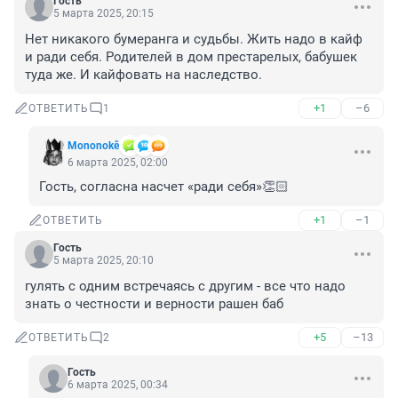
Гость
5 марта 2025, 20:15
Нет никакого бумеранга и судьбы. Жить надо в кайф 
и ради себя. Родителей в дом престарелых, бабушек 
туда же. И кайфовать на наследство.
+1
–6
ОТВЕТИТЬ
1
Mononokê
6 марта 2025, 02:00
Гость, согласна насчет «ради себя»👏🏻
+1
–1
ОТВЕТИТЬ
Гость
5 марта 2025, 20:10
гулять с одним встречаясь с другим - все что надо 
знать о честности и верности рашен баб
+5
–13
ОТВЕТИТЬ
2
Гость
6 марта 2025, 00:34