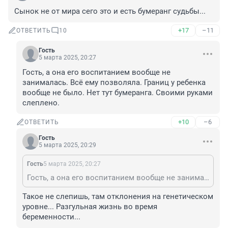
Сынок не от мира сего это и есть бумеранг судьбы...
+17
–11
ОТВЕТИТЬ
10
Гость
5 марта 2025, 20:27
Гость, а она его воспитанием вообще не 
занималась. Всё ему позволяла. Границ у ребенка 
вообще не было. Нет тут бумеранга. Своими руками 
слеплено.
+10
–6
ОТВЕТИТЬ
Гость
5 марта 2025, 20:29
Гость
5 марта 2025, 20:27
Гость, а она его воспитанием вообще не занималась. Всё ему позволяла. Границ у ребенка вообще не было. Нет тут бумеранга. Своими руками слеплено.
Такое не слепишь, там отклонения на генетическом 
уровне... Разгульная жизнь во время 
беременности...