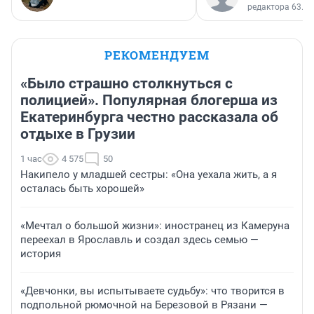
редактора 63.RU
РЕКОМЕНДУЕМ
«Было страшно столкнуться с
полицией». Популярная блогерша из
Екатеринбурга честно рассказала об
отдыхе в Грузии
1 час
4 575
50
Накипело у младшей сестры: «Она уехала жить, а я
осталась быть хорошей»
«Мечтал о большой жизни»: иностранец из Камеруна
переехал в Ярославль и создал здесь семью —
история
«Девчонки, вы испытываете судьбу»: что творится в
подпольной рюмочной на Березовой в Рязани —