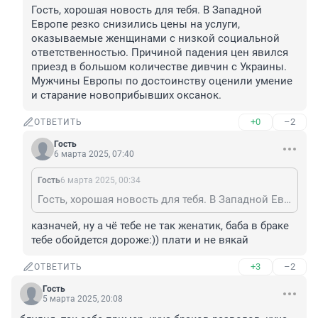
Гость, хорошая новость для тебя. В Западной 
Европе резко снизились цены на услуги, 
оказываемые женщинами с низкой социальной 
ответственностью. Причиной падения цен явился 
приезд в большом количестве дивчин с Украины. 
Мужчины Европы по достоинству оценили умение 
и старание новоприбывших оксанок.
+0
–2
ОТВЕТИТЬ
Гость
6 марта 2025, 07:40
Гость
6 марта 2025, 00:34
Гость, хорошая новость для тебя. В Западной Европе резко снизились цены на услуги, оказываемые женщинами с низкой социальной ответственностью. Причиной падения цен явился приезд в большом количестве дивчин с Украины. Мужчины Европы по достоинству оценили умение и старание новоприбывших оксанок.
казначей, ну а чё тебе не так женатик, баба в браке 
тебе обойдется дороже:)) плати и не вякай
+3
–2
ОТВЕТИТЬ
Гость
5 марта 2025, 20:08