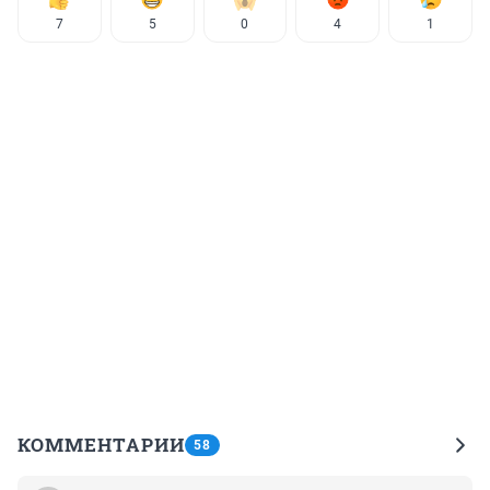
7
5
0
4
1
КОММЕНТАРИИ
58