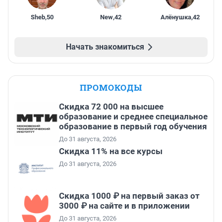
Sheb
,
50
New
,
42
Алёнушка
,
42
Начать знакомиться
ПРОМОКОДЫ
Скидка 72 000 на высшее
образование и среднее специальное
образование в первый год обучения
До 31 августа, 2026
Скидка 11% на все курсы
До 31 августа, 2026
Скидка 1000 ₽ на первый заказ от
3000 ₽ на сайте и в приложении
До 31 августа, 2026