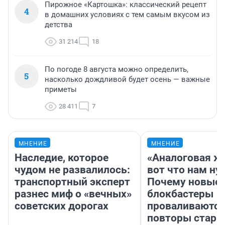
Пирожное «Картошка»: классический рецепт
4
в домашних условиях с тем самым вкусом из
детства
31 214
18
По погоде 8 августа можно определить,
5
насколько дождливой будет осень — важные
приметы
28 411
7
МНЕНИЕ
МНЕНИЕ
Наследие, которое
«Аналоговая ж
чудом не развалилось:
вот что нам ну
транспортный эксперт
Почему новые
разнес миф о «вечных»
блокбастеры
советских дорогах
проваливаются,
повторы стары