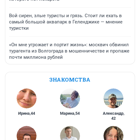
Вой сирен, злые туристы и грязь. Стоит ли ехать в
самый большой аквапарк в Геленджике — мнение
туристки
«Он мне угрожает и портит жизнь»: москвич обвинил
турагента из Волгограда в мошенничестве и пропаже
почти миллиона рублей
ЗНАКОМСТВА
Ирина
,
44
Марина
,
54
Александр
,
42