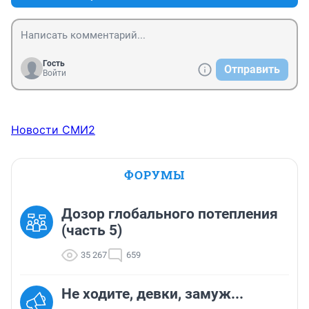
Гость
Отправить
Войти
Новости СМИ2
ФОРУМЫ
Дозор глобального потепления
(часть 5)
35 267
659
Не ходите, девки, замуж...