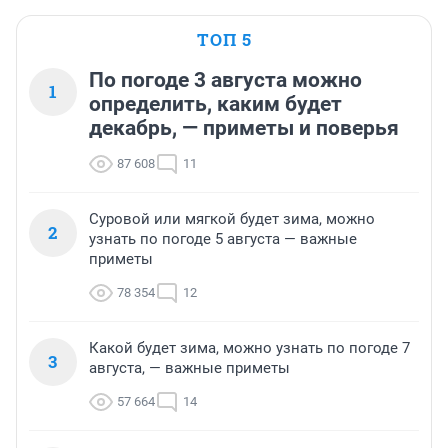
ТОП 5
По погоде 3 августа можно
1
определить, каким будет
декабрь, — приметы и поверья
87 608
11
Суровой или мягкой будет зима, можно
2
узнать по погоде 5 августа — важные
приметы
78 354
12
Какой будет зима, можно узнать по погоде 7
3
августа, — важные приметы
57 664
14