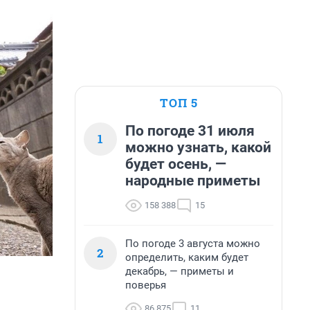
ТОП 5
По погоде 31 июля
1
можно узнать, какой
будет осень, —
народные приметы
158 388
15
По погоде 3 августа можно
2
определить, каким будет
декабрь, — приметы и
поверья
86 875
11