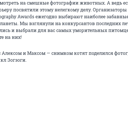
мотреть на смешные фотографии животных. А ведь ес
рьеру посвятили этому нелегкому делу. Организаторы
tography Awards ежегодно выбирают наиболее забавны
планеты. Мы взглянули на конкурсантов последних ле
лись и выбрали для вас самых уморительных питомце
е на них!
с Алексом и Максом — снимком котят поделился фотог
кл Зогзоги.