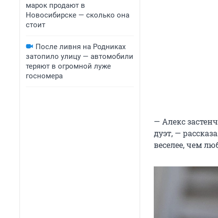
марок продают в
Новосибирске — сколько она
стоит
После ливня на Родниках
затопило улицу — автомобили
теряют в огромной луже
госномера
— Алекс застен
дуэт, — рассказ
веселее, чем лю