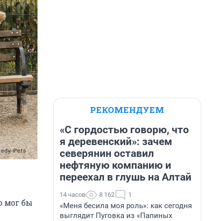
РЕКОМЕНДУЕМ
«С гордостью говорю, что
я деревенский»: зачем
северянин оставил
нефтяную компанию и
переехал в глушь на Алтай
14 часов
8 162
1
о мог бы
«Меня бесила моя роль»: как сегодня
выглядит Пуговка из «Папиных