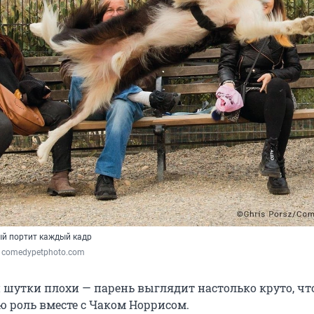
ый портит каждый кадр
 / comedypetphoto.com
й шутки плохи — парень выглядит настолько круто, чт
ю роль вместе с Чаком Норрисом.