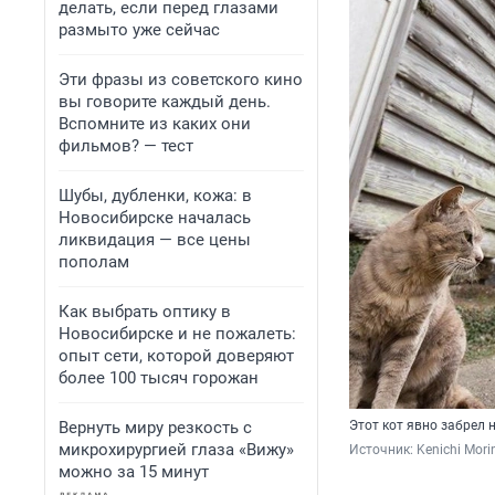
делать, если перед глазами
размыто уже сейчас
Эти фразы из советского кино
вы говорите каждый день.
Вспомните из каких они
фильмов? — тест
Шубы, дубленки, кожа: в
Новосибирске началась
ликвидация — все цены
пополам
Как выбрать оптику в
Новосибирске и не пожалеть:
опыт сети, которой доверяют
более 100 тысяч горожан
Вернуть миру резкость с
Этот кот явно забрел н
микрохирургией глаза «Вижу»
Источник: 
Kenichi Mor
можно за 15 минут