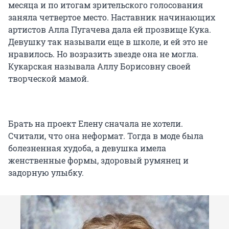
месяца и по итогам зрительского голосования
заняла четвертое место. Наставник начинающих
артистов Алла Пугачева дала ей прозвище Кука.
Девушку так называли еще в школе, и ей это не
нравилось. Но возразить звезде она не могла.
Кукарская называла Аллу Борисовну своей
творческой мамой.
Брать на проект Елену сначала не хотели.
Считали, что она неформат. Тогда в моде была
болезненная худоба, а девушка имела
женственные формы, здоровый румянец и
задорную улыбку.