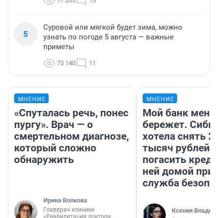
77 203
13
Суровой или мягкой будет зима, можно
5
узнать по погоде 5 августа — важные
приметы
73 140
11
МНЕНИЕ
МНЕНИЕ
«Спуталась речь, понес
Мой банк меня
пургу». Врач — о
бережет. Сиби
смертельном диагнозе,
хотела снять 2
который сложно
тысяч рублей,
обнаружить
погасить креди
ней домой при
служба безопа
Ирина Волкова
Главврач клиники
Ксения Владим
«Реабилитация доктора