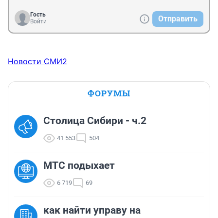
Гость
Отправить
Войти
Новости СМИ2
ФОРУМЫ
Столица Сибири - ч.2
41 553
504
МТС подыхает
6 719
69
как найти управу на