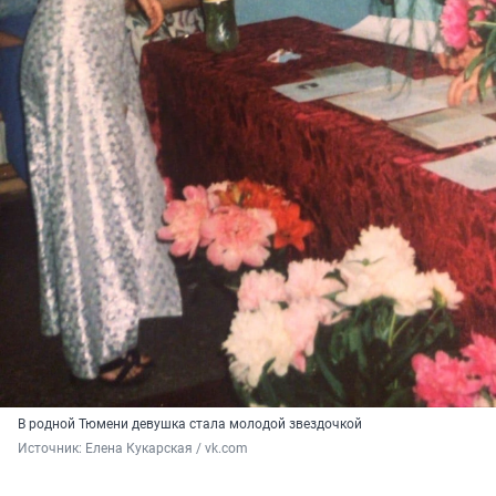
В родной Тюмени девушка стала молодой звездочкой
Источник: 
Елена Кукарская / vk.com