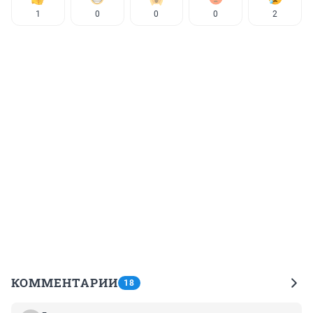
1
0
0
0
2
КОММЕНТАРИИ
18