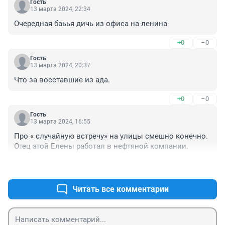
Гость
13 марта 2024, 22:34
Очередная баьья дичь из офиса на ленина
+0
–0
Гость
13 марта 2024, 20:37
Что за восставшие из ада.
+0
–0
Гость
13 марта 2024, 16:55
Про « случайную встречу» на улицы смешно конечно. 
Отец этой Елены работал в нефтяной компании.
+1
–0
Читать все комментарии