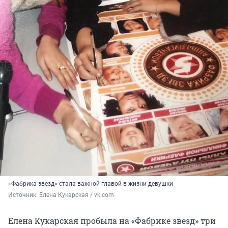
«Фабрика звезд» стала важной главой в жизни девушки
Источник: 
Елена Кукарская / vk.com
Елена Кукарская пробыла на «Фабрике звезд» три