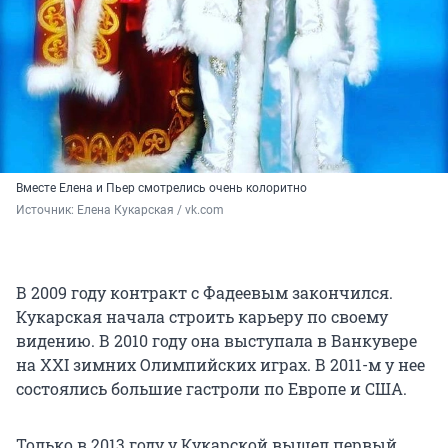
Вместе Елена и Пьер смотрелись очень колоритно
Источник: 
Елена Кукарская / vk.com
В 2009 году контракт с Фадеевым закончился.
Кукарская начала строить карьеру по своему
видению. В 2010 году она выступала в Ванкувере
на XXI зимних Олимпийских играх. В 2011-м у нее
состоялись большие гастроли по Европе и США.
Только в 2013 году у Кукарской вышел первый