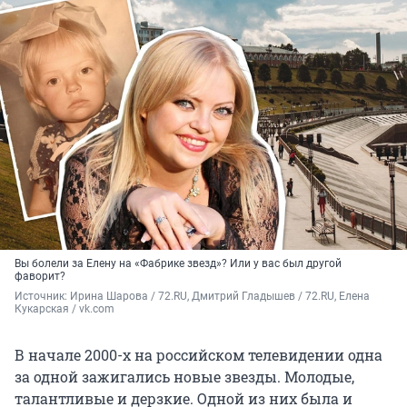
Вы болели за Елену на «Фабрике звезд»? Или у вас был другой
фаворит?
Источник: 
Ирина Шарова / 72.RU, Дмитрий Гладышев / 72.RU, Елена 
Кукарская / vk.com
В начале 2000-х на российском телевидении одна
за одной зажигались новые звезды. Молодые,
талантливые и дерзкие. Одной из них была и