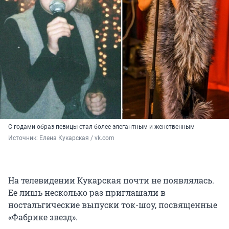
С годами образ певицы стал более элегантным и женственным
Источник: 
Елена Кукарская / vk.com
На телевидении Кукарская почти не появлялась.
Ее лишь несколько раз приглашали в
ностальгические выпуски ток-шоу, посвященные
«Фабрике звезд».