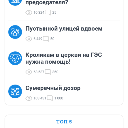
председателя?
10 324
25
Пустынной улицей вдвоем
6 449
50
Кроликам в церкви на ГЭС
нужна помощь!
68 537
360
Сумеречный дозор
103 431
1 000
ТОП 5