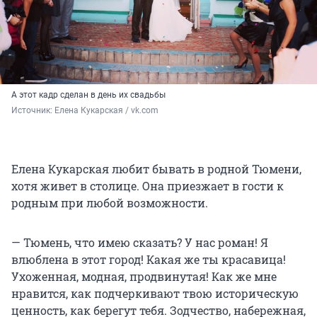
А этот кадр сделан в день их свадьбы
Источник: 
Елена Кукарская / vk.com
Елена Кукарская любит бывать в родной Тюмени,
хотя живет в столице. Она приезжает в гости к
родным при любой возможности.
— Тюмень, что имею сказать? У нас роман! Я
влюблена в этот город! Какая же ты красавица!
Ухоженная, модная, продвинутая! Как же мне
нравится, как подчеркивают твою историческую
ценность, как берегут тебя. Зодчество, набережная,