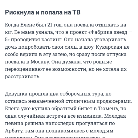
Рискнула и попала на ТВ
Когда Елене был 21 год, она поехала отдыхать на
юг. Ее мама узнала, что в проект «Фабрика звезд —
5» проводится кастинг. Она начала уговаривать
дочь попробовать свои силы в шоу. Кукарская не
особо верила в эту затею, но сразу после отпуска
поехала в Москву. Она думала, что родные
переоценивают ее возможности, но не хотела их
расстраивать.
Девушка прошла два отборочных тура, но
осталась незамеченной столичным продюсерами.
Елена уже купила обратный билет в Тюмень, но
одна случайная встреча всё изменила. Молодая
певица решила напоследок прогуляться по
Арбату, там она познакомилась с молодым
человеком. Она разоткровенничалась с