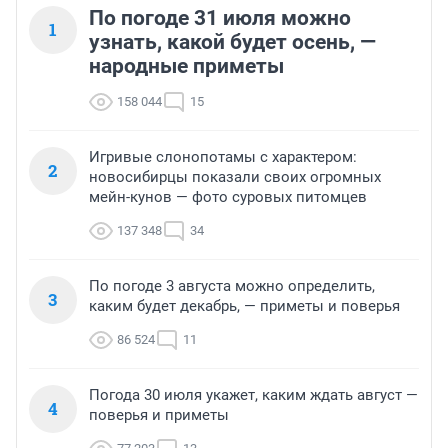
По погоде 31 июля можно
1
узнать, какой будет осень, —
народные приметы
158 044
15
Игривые слонопотамы с характером:
2
новосибирцы показали своих огромных
мейн-кунов — фото суровых питомцев
137 348
34
По погоде 3 августа можно определить,
3
каким будет декабрь, — приметы и поверья
86 524
11
Погода 30 июля укажет, каким ждать август —
4
поверья и приметы