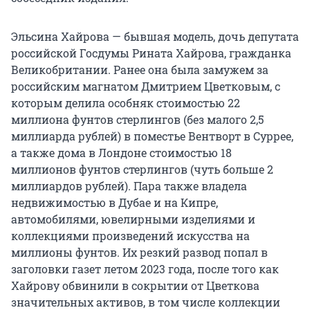
Эльсина Хайрова — бывшая модель, дочь депутата
российской Госдумы Рината Хайрова, гражданка
Великобритании. Ранее она была замужем за
российским магнатом Дмитрием Цветковым, с
которым делила особняк стоимостью 22
миллиона фунтов стерлингов (без малого 2,5
миллиарда рублей) в поместье Вентворт в Суррее,
а также дома в Лондоне стоимостью 18
миллионов фунтов стерлингов (чуть больше 2
миллиардов рублей). Пара также владела
недвижимостью в Дубае и на Кипре,
автомобилями, ювелирными изделиями и
коллекциями произведений искусства на
миллионы фунтов. Их резкий развод попал в
заголовки газет летом 2023 года, после того как
Хайрову обвинили в сокрытии от Цветкова
значительных активов, в том числе коллекции