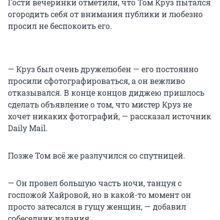
Гости вечеринки отметили, что Том Круз пытался
огородить себя от внимания публики и любезно
просил не беспокоить его.
— Круз был очень дружелюбен — его постоянно
просили сфотографироваться, а он вежливо
отказывался. В конце концов диджею пришлось
сделать объявление о том, что мистер Круз не
хочет никаких фотографий, — рассказал источник
Daily Mail.
Позже Том всё же разлучился со спутницей.
— Он провел большую часть ночи, танцуя с
госпожой Хайровой, но в какой-то момент он
просто затесался в гущу женщин, — добавил
собеседник издания.