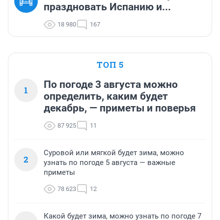
праздновать Испанию и...
18 980
167
ТОП 5
По погоде 3 августа можно
1
определить, каким будет
декабрь, — приметы и поверья
87 925
11
Суровой или мягкой будет зима, можно
2
узнать по погоде 5 августа — важные
приметы
78 623
12
Какой будет зима, можно узнать по погоде 7