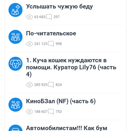
Услышать чужую беду
63 683
297
По-читательское
241 123
998
1. Куча кошек нуждаются в
помощи. Куратор Lily76 (часть
4)
285 925
824
КиноБЗал (NF) (часть 6)
188 607
753
Автомобилистам!!! Как бум