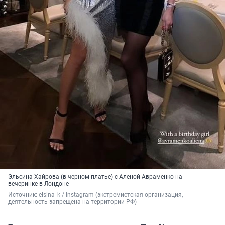
Эльсина Хайрова (в черном платье) с Аленой Авраменко на
вечеринке в Лондоне
Источник: 
elsina_k / Instagram (экстремистская организация, 
деятельность запрещена на территории РФ)