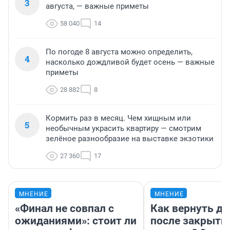
3
августа, — важные приметы
58 040
14
По погоде 8 августа можно определить,
4
насколько дождливой будет осень — важные
приметы
28 882
8
Кормить раз в месяц. Чем хищным или
5
необычным украсить квартиру — смотрим
зелёное разнообразие на выставке экзотики
27 360
17
МНЕНИЕ
МНЕНИЕ
«Финал не совпал с
Как вернуть де
ожиданиями»: стоит ли
после закрыти