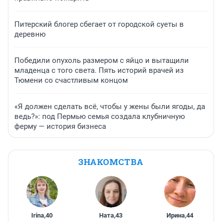
Питерский блогер сбегает от городской суеты в
деревню
Победили опухоль размером с яйцо и вытащили
младенца с того света. Пять историй врачей из
Тюмени со счастливым концом
«Я должен сделать всё, чтобы у жены были ягоды, да
ведь?»: под Пермью семья создала клубничную
ферму — история бизнеса
ЗНАКОМСТВА
Irina
,
40
Ната
,
43
Ирина
,
44