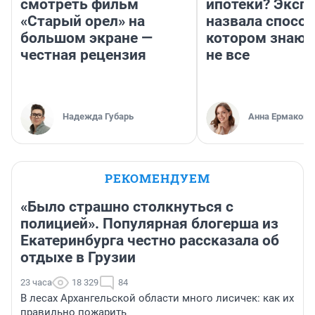
смотреть фильм
ипотеки? Эксп
«Старый орел» на
назвала способ
большом экране —
котором знают
честная рецензия
не все
Надежда Губарь
Анна Ермакова
РЕКОМЕНДУЕМ
«Было страшно столкнуться с
полицией». Популярная блогерша из
Екатеринбурга честно рассказала об
отдыхе в Грузии
23 часа
18 329
84
В лесах Архангельской области много лисичек: как их
правильно пожарить