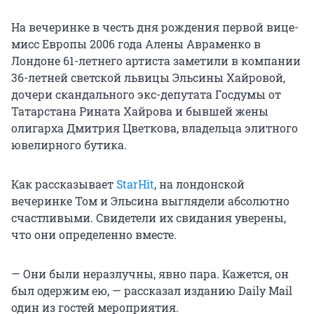
На вечеринке в честь дня рождения первой вице-
мисс Европы 2006 года Алены Авраменко в
Лондоне 61-летнего артиста заметили в компании
36-летней светской львицы Эльсины Хайровой,
дочери скандального экс-депутата Госдумы от
Татарстана Рината Хайрова и бывшей жены
олигарха Дмитрия Цветкова, владельца элитного
ювелирного бутика.
Как рассказывает
StarHit
, на лондонской
вечеринке Том и Эльсина выглядели абсолютно
счастливыми. Свидетели их свидания уверены,
что они определенно вместе.
— Они были неразлучны, явно пара. Кажется, он
был одержим ею, — рассказал изданию Daily Mail
один из гостей мероприятия.