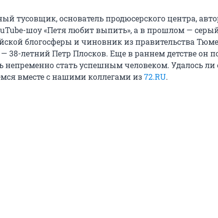
ый тусовщик, основатель продюсерского центра, авто
ouTube-шоу «Петя любит выпить», а в прошлом — серы
йской блогосферы и чиновник из правительства Тюм
о — 38-летний Петр Плосков. Еще в раннем детстве он 
ль непременно стать успешным человеком. Удалось ли 
емся вместе с нашими коллегами из
72.RU
.