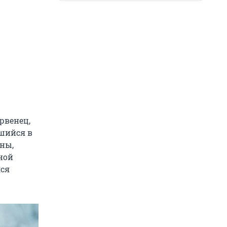
рвенец,
вшийся в
оны,
ной
лся