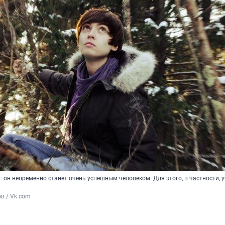
 он непременно станет очень успешным человеком. Для этого, в частности, 
в / Vk.com