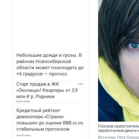
Небольшие дожди и грозы. В
районах Новосибирской
области может похолодать до
+6 градусов — прогноз
Старт продаж в ЖК
«Околица»! Квартиры от 3,9
млн ₽ р. Родники
Кредитный рейтинг
девелопера «Страна»
повышен до оценки BBB.ru со
Плосков самостоятель
стабильным прогнозом
заработанные деньги 
Источник: 
Петр Плоско