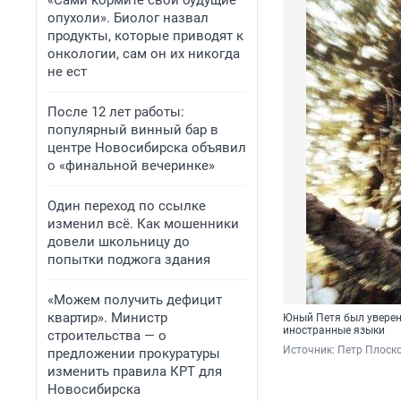
«Сами кормите свои будущие
опухоли». Биолог назвал
продукты, которые приводят к
онкологии, сам он их никогда
не ест
После 12 лет работы:
популярный винный бар в
центре Новосибирска объявил
о «финальной вечеринке»
Один переход по ссылке
изменил всё. Как мошенники
довели школьницу до
попытки поджога здания
«Можем получить дефицит
квартир». Министр
Юный Петя был уверен:
иностранные языки
строительства — о
Источник: 
Петр Плоско
предложении прокуратуры
изменить правила КРТ для
Новосибирска