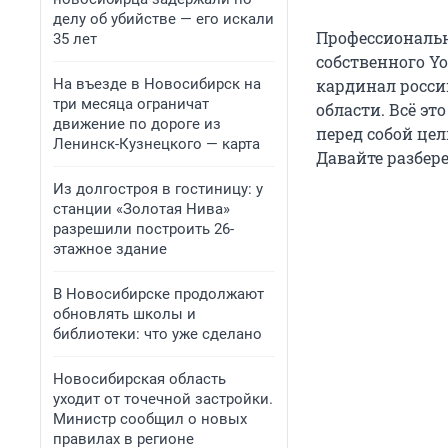
делу об убийстве — его искали
Профессиональн
35 лет
собственного Y
На въезде в Новосибирск на
кардинал росси
три месяца ограничат
области. Всё эт
движение по дороге из
перед собой це
Ленинск-Кузнецкого — карта
Давайте разбер
Из долгостроя в гостиницу: у
станции «Золотая Нива»
разрешили построить 26-
этажное здание
В Новосибирске продолжают
обновлять школы и
библиотеки: что уже сделано
Новосибирская область
уходит от точечной застройки.
Министр сообщил о новых
правилах в регионе