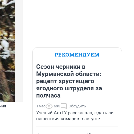
РЕКОМЕНДУЕМ
Сезон черники в
Мурманской области:
рецепт хрустящего
ягодного штруделя за
полчаса
1 час
695
Обсудить
учил
Ученый АлтГУ рассказала, ждать ли
нашествия комаров в августе