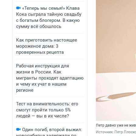
«Теперь мы семья!» Клава
Кока сыграла тайную свадьбу
с богатым блогером. В какую
сумму всё обошлось
Как приготовить настоящее
мороженое дома: 3
проверенных рецепта
Рабочая инструкция для
жизни в России. Как
мигранты проходят адаптацию
и чему их учат в нашем
регионе
Тест на внимательность: его
смогут пройти только 5%
людей — вы в их числе?
Петр давно уже не жив
Один погиб, второй выжил:
Источник: 
Петр Плоско
новосибирца задержали по