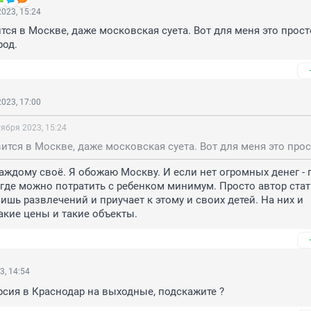
023, 15:24
тся в Москве, даже московская суета. Вот для меня это просто
род.
023, 17:00
тября 2023, 15:24
аждому своё. Я обожаю Москву. И если нет огромных денег - п
 где можно потратить с ребенком минимум. Просто автор стать
лишь развлечений и приучает к этому и своих детей. На них и 
акие цены и такие объекты.
3, 14:54
рсия в Краснодар на выходные, подскажите ?