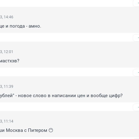
3, 14:46
ще и погода - амно.
3, 12:01
 мастхэв?
3, 11:39
 рублей" - новое слово в написании цен и вообще цифр?
3, 11:14
ши Москва с Питером 😶