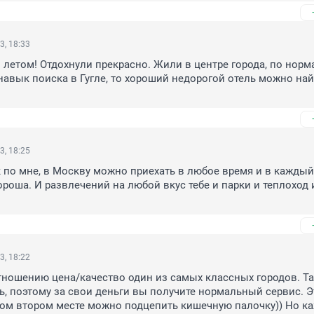
3, 18:33
 летом! Отдохнули прекрасно. Жили в центре города, по норм
 навык поиска в Гугле, то хороший недорогой отель можно найт
3, 18:25
ак по мне, в Москву можно приехать в любое время и в каждый
ороша. И развлечений на любой вкус тебе и парки и теплоход и
3, 18:22
тношению цена/качество один из самых классных городов. Та
ь, поэтому за свои деньги вы получите нормальный сервис. Эт
дом втором месте можно подцепить кишечную палочку)) Но ка