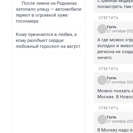
Странная модера
После ливня на Родниках
посмотреть там 
затопило улицу — автомобили
теряют в огромной луже
ОТВЕТИТЬ
госномера
Гость
27 октября 202
Кому признаются в любви, а
А где можно отд
кому разобьют сердце:
холодно и живот
любовный гороскоп на август
региона не озад
нечего.
ОТВЕТИТЬ
Гость
27 октября 202
Можно поехать в
Москве. В Новос
ОТВЕТИТЬ
Гость
27 октября 202
В Москву надо е