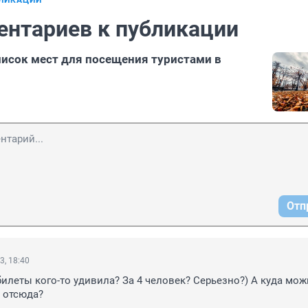
БЛИКАЦИИ
ентариев к публикации
писок мест для посещения туристами в
Отп
3, 18:40
билеты кого-то удивила? За 4 человек? Серьезно?) А куда мож
 отсюда?