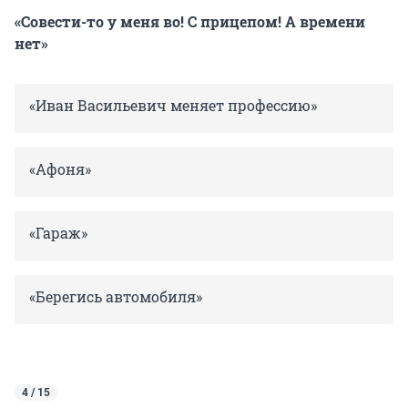
«Совести-то у меня во! С прицепом! А времени
нет»
«Иван Васильевич меняет профессию»
«Афоня»
«Гараж»
«Берегись автомобиля»
4 / 15