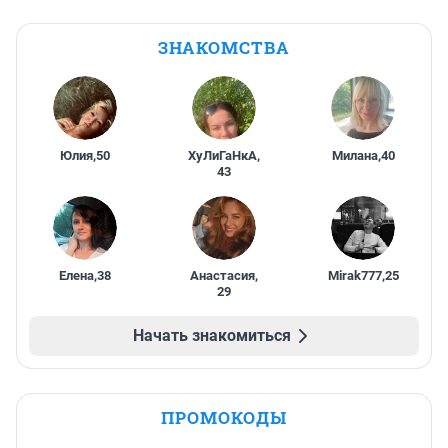
ЗНАКОМСТВА
Юлия
,
50
ХуЛиГаНкА
,
Милана
,
40
43
Елена
,
38
Анастасия
,
Mirak777
,
25
29
Начать знакомиться
ПРОМОКОДЫ