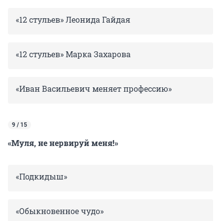
«12 стульев» Леонида Гайдая
«12 стульев» Марка Захарова
«Иван Васильевич меняет профессию»
9 / 15
«Муля, не нервируй меня!»
«Подкидыш»
«Обыкновенное чудо»