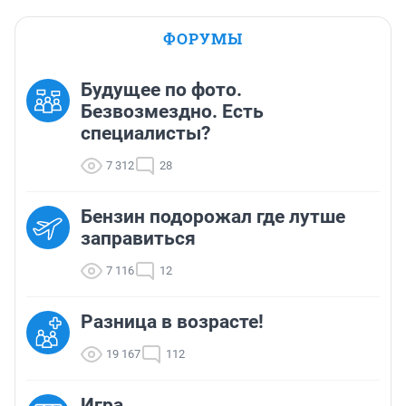
ФОРУМЫ
Будущее по фото.
Безвозмездно. Есть
специалисты?
7 312
28
Бензин подорожал где лутше
заправиться
7 116
12
Разница в возрасте!
19 167
112
Игра