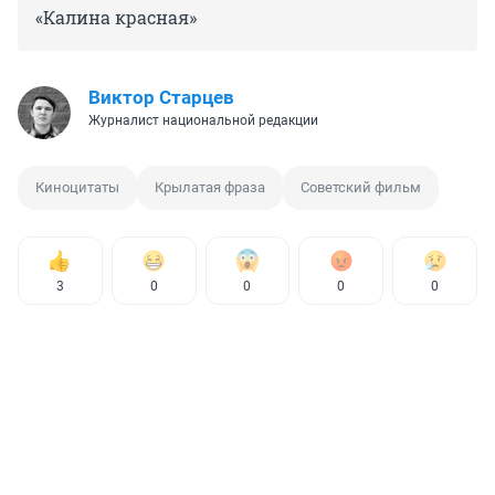
«Калина красная»
Виктор Старцев
Журналист национальной редакции
Киноцитаты
Крылатая фраза
Советский фильм
3
0
0
0
0