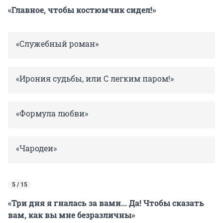
«Главное, чтобы костюмчик сидел!»
«Служебный роман»
«Ирония судьбы, или С легким паром!»
«Формула любви»
«Чародеи»
5 / 15
«Три дня я гналась за вами... Да! Чтобы сказать
вам, как вы мне безразличны»