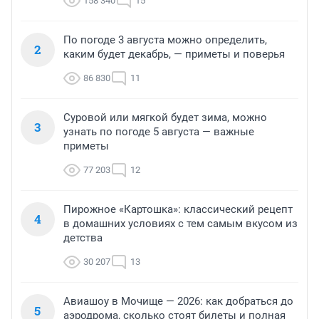
158 340
15
По погоде 3 августа можно определить,
2
каким будет декабрь, — приметы и поверья
86 830
11
Суровой или мягкой будет зима, можно
3
узнать по погоде 5 августа — важные
приметы
77 203
12
Пирожное «Картошка»: классический рецепт
4
в домашних условиях с тем самым вкусом из
детства
30 207
13
Авиашоу в Мочище — 2026: как добраться до
5
аэродрома, сколько стоят билеты и полная