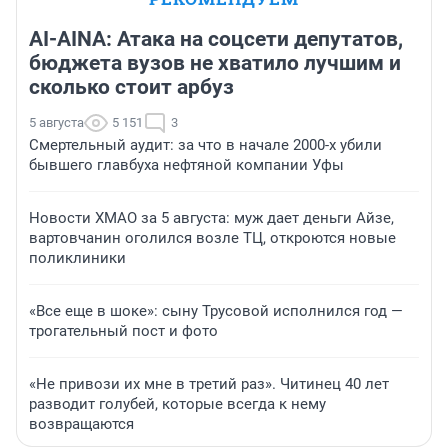
AI-AINA: Атака на соцсети депутатов,
бюджета вузов не хватило лучшим и
сколько стоит арбуз
5 августа
5 151
3
Смертельный аудит: за что в начале 2000-х убили
бывшего главбуха нефтяной компании Уфы
Новости ХМАО за 5 августа: муж дает деньги Айзе,
вартовчанин оголился возле ТЦ, откроются новые
поликлиники
«Все еще в шоке»: сыну Трусовой исполнился год —
трогательный пост и фото
«Не привози их мне в третий раз». Читинец 40 лет
разводит голубей, которые всегда к нему
возвращаются