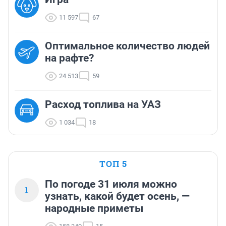
11 597
67
Оптимальное количество людей
на рафте?
24 513
59
Расход топлива на УАЗ
1 034
18
ТОП 5
По погоде 31 июля можно
1
узнать, какой будет осень, —
народные приметы