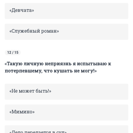
«Девчата»
«Служебный роман»
12 / 15
«Такую личную неприязнь я испытываю к
потерпевшему, что кушать не могу!»
«Не может быть!»
«Мимино»
«Дело передается в суд»