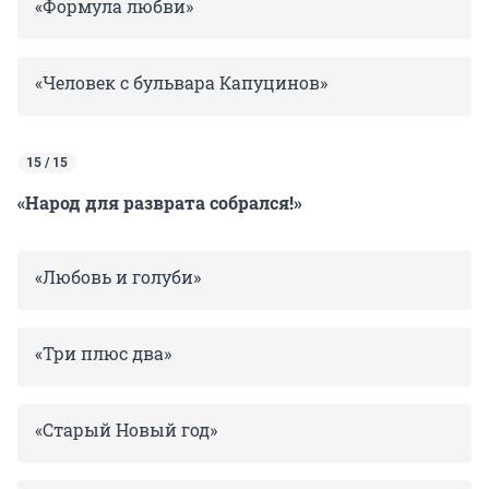
«Формула любви»
«Человек с бульвара Капуцинов»
15 / 15
«Народ для разврата собрался!»
«Любовь и голуби»
«Три плюс два»
«Старый Новый год»