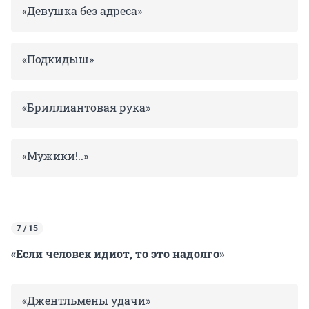
«Девушка без адреса»
«Подкидыш»
«Бриллиантовая рука»
«Мужики!..»
7 / 15
«Если человек идиот, то это надолго»
«Джентльмены удачи»