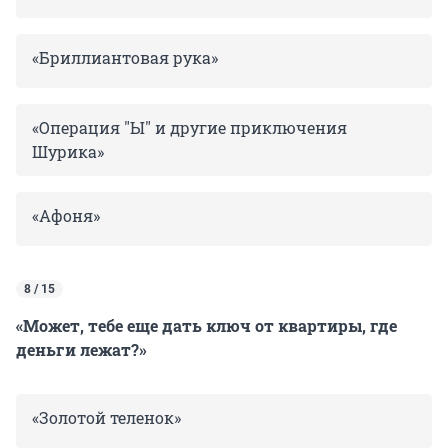
«Бриллиантовая рука»
«Операция "Ы" и другие приключения
Шурика»
«Афоня»
8 / 15
«Может, тебе еще дать ключ от квартиры, где
деньги лежат?»
«Золотой теленок»