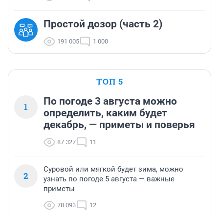
Простой дозор (часть 2)
191 005
1 000
ТОП 5
По погоде 3 августа можно
1
определить, каким будет
декабрь, — приметы и поверья
87 327
11
Суровой или мягкой будет зима, можно
2
узнать по погоде 5 августа — важные
приметы
78 093
12