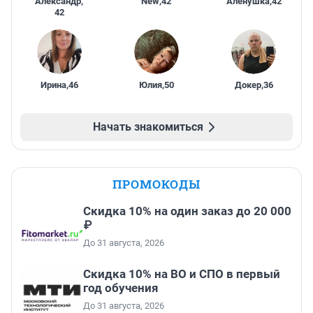
Александр
,
New
,
42
Алёнушка
,
42
42
Ирина
,
46
Юлия
,
50
Докер
,
36
Начать знакомиться
ПРОМОКОДЫ
Скидка 10% на один заказ до 20 000
₽
До 31 августа, 2026
Скидка 10% на ВО и СПО в первый
год обучения
До 31 августа, 2026