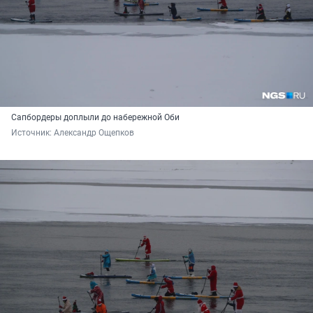
Сапбордеры доплыли до набережной Оби
Источник: 
Александр Ощепков