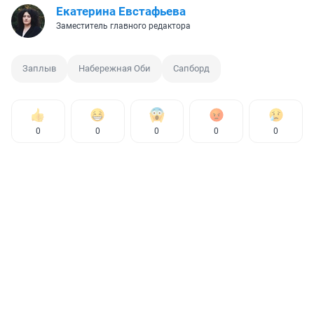
Екатерина Евстафьева
Заместитель главного редактора
Заплыв
Набережная Оби
Сапборд
0
0
0
0
0