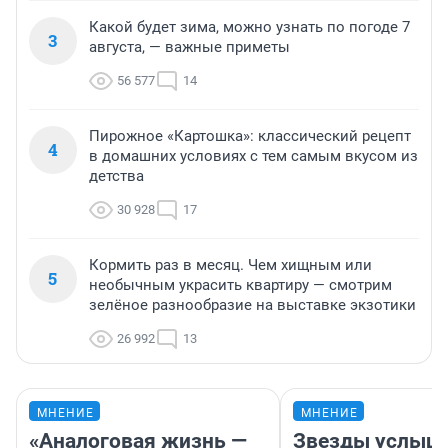
Какой будет зима, можно узнать по погоде 7
3
августа, — важные приметы
56 577
14
Пирожное «Картошка»: классический рецепт
4
в домашних условиях с тем самым вкусом из
детства
30 928
17
Кормить раз в месяц. Чем хищным или
5
необычным украсить квартиру — смотрим
зелёное разнообразие на выставке экзотики
26 992
13
МНЕНИЕ
МНЕНИЕ
«Аналоговая жизнь —
Звезды услыш