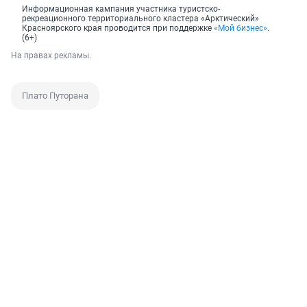
Информационная кампания участника туристско-
рекреационного территориального кластера «Арктический»
Красноярского края проводится при поддержке
«Мой бизнес»
.
(6+)
На правах рекламы.
Плато Путорана