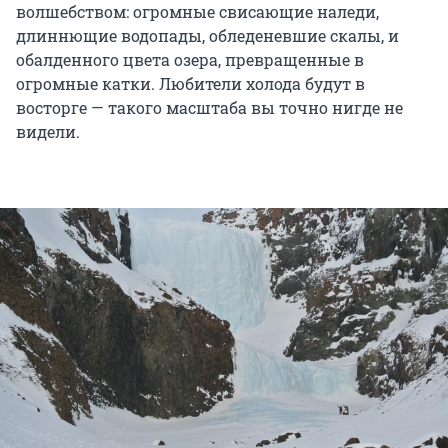
волшебством: огромные свисающие наледи,
длиннющие водопады, обледеневшие скалы, и
обалденного цвета озера, превращенные в
огромные катки. Любители холода будут в
восторге — такого масштаба вы точно нигде не
видели.