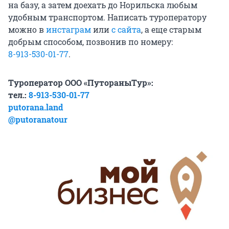
на базу, а затем доехать до Норильска любым
удобным транспортом. Написать туроператору
можно в
инстаграм
или
с сайта
, а еще старым
добрым способом, позвонив по номеру:
8-913-530-01-77
.
Туроператор ООО «ПутораныТур»:
тел.:
8-913-530-01-77
putorana.land
@putoranatour