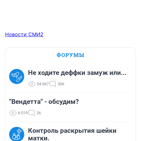
Новости СМИ2
ФОРУМЫ
Не ходите деффки замуж или...
54 667
306
"Вендетта" - обсудим?
6 019
26
Контроль раскрытия шейки
матки.