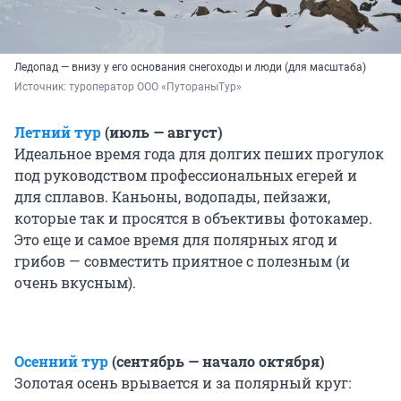
Ледопад — внизу у его основания снегоходы и люди (для масштаба)
Источник: 
туроператор ООО «ПутораныТур»
Летний тур
(июль — август)
Идеальное время года для долгих пеших прогулок
под руководством профессиональных егерей и
для сплавов. Каньоны, водопады, пейзажи,
которые так и просятся в объективы фотокамер.
Это еще и самое время для полярных ягод и
грибов — совместить приятное с полезным (и
очень вкусным).
Осенний тур
(сентябрь — начало октября)
Золотая осень врывается и за полярный круг: