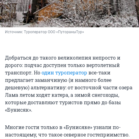
Источник: 
Туроператор ООО «ПутораныТур»
Добраться до такого великолепия непросто и
дорого: подчас доступен только вертолетный
транспорт. Но
один туроператор
все-таки
предлагает заманчивую (и намного более
дешевую) альтернативу: от восточной части озера
Лама летом ходят катера, а зимой снегоходы,
которые доставляют туристов прямо до базы
«Бунисяк».
Многие гости только в «Бунисяке» узнали по-
настоящему, что такое северное гостеприимство.