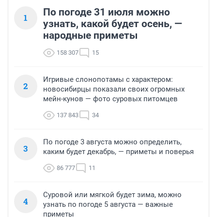
По погоде 31 июля можно
1
узнать, какой будет осень, —
народные приметы
158 307
15
Игривые слонопотамы с характером:
2
новосибирцы показали своих огромных
мейн-кунов — фото суровых питомцев
137 843
34
По погоде 3 августа можно определить,
3
каким будет декабрь, — приметы и поверья
86 777
11
Суровой или мягкой будет зима, можно
4
узнать по погоде 5 августа — важные
приметы