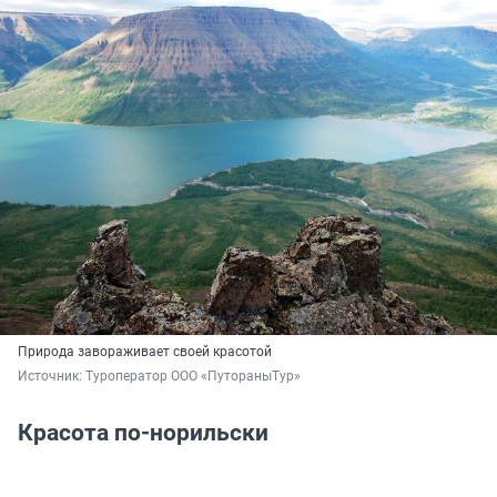
Природа завораживает своей красотой
Источник: 
Туроператор ООО «ПутораныТур»
Красота по-норильски