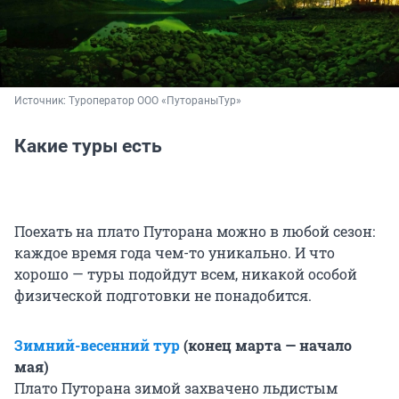
Источник: 
Туроператор ООО «ПутораныТур»
Какие туры есть
Поехать на плато Путорана можно в любой сезон:
каждое время года чем-то уникально. И что
хорошо — туры подойдут всем, никакой особой
физической подготовки не понадобится.
Зимний-весенний тур
(конец марта — начало
мая)
Плато Путорана зимой захвачено льдистым