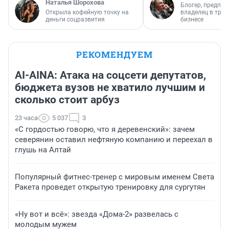
Наталья Шорохова
Блогер, предпри
Открыла кофейную точку на
владелец в тра
деньги соцразвития
бизнесе
РЕКОМЕНДУЕМ
AI-AINA: Атака на соцсети депутатов,
бюджета вузов не хватило лучшим и
сколько стоит арбуз
23 часа
5 037
3
«С гордостью говорю, что я деревенский»: зачем
северянин оставил нефтяную компанию и переехал в
глушь на Алтай
Популярный фитнес-тренер с мировым именем Света
Ракета проведет открытую тренировку для сургутян
«Ну вот и всё»: звезда «Дома-2» развелась с
молодым мужем