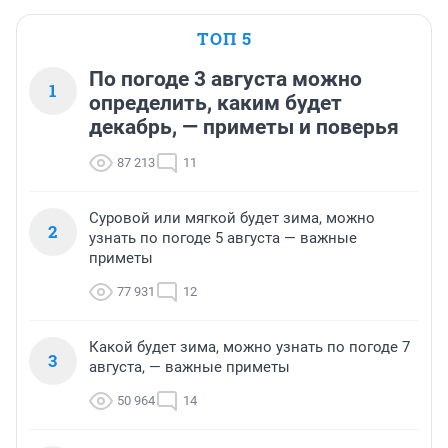
ТОП 5
По погоде 3 августа можно
1
определить, каким будет
декабрь, — приметы и поверья
87 213
11
Суровой или мягкой будет зима, можно
2
узнать по погоде 5 августа — важные
приметы
77 931
12
Какой будет зима, можно узнать по погоде 7
3
августа, — важные приметы
50 964
14