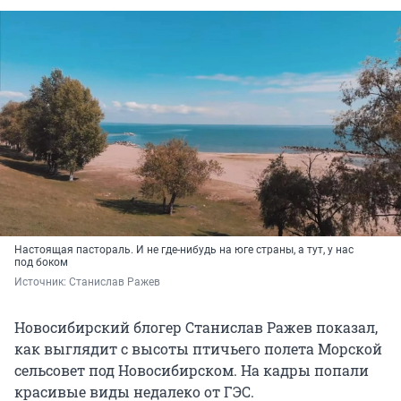
Настоящая пастораль. И не где-нибудь на юге страны, а тут, у нас
под боком
Источник: 
Станислав Ражев
Новосибирский блогер Станислав Ражев показал,
как выглядит с высоты птичьего полета Морской
сельсовет под Новосибирском. На кадры попали
красивые виды недалеко от ГЭС.