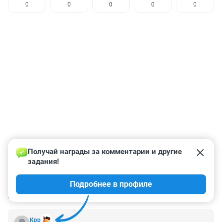
0
0
0
0
0
Получай награды за комментарии и другие 
задания!
Подробнее в профиле
КОММЕНТАРИИ
30
Крр