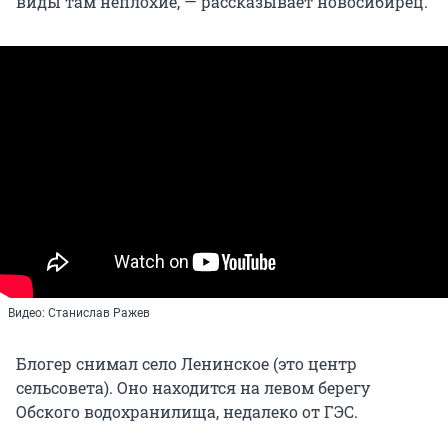
виды там неплохие, — рассказывает новосибирец.
Видео: Станислав Ражев
Блогер снимал село Ленинское (это центр
сельсовета). Оно находится на левом берегу
Обского водохранилища, недалеко от ГЭС.