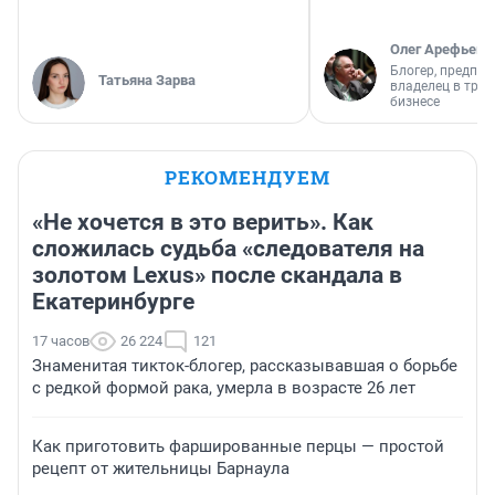
Олег Арефьев
Блогер, предпри
Татьяна Зарва
владелец в тра
бизнесе
РЕКОМЕНДУЕМ
«Не хочется в это верить». Как
сложилась судьба «следователя на
золотом Lexus» после скандала в
Екатеринбурге
17 часов
26 224
121
Знаменитая тикток-блогер, рассказывавшая о борьбе
с редкой формой рака, умерла в возрасте 26 лет
Как приготовить фаршированные перцы — простой
рецепт от жительницы Барнаула