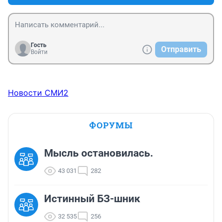
Гость
Отправить
Войти
Новости СМИ2
ФОРУМЫ
Мысль остановилась.
43 031
282
Истинный БЗ-шник
32 535
256